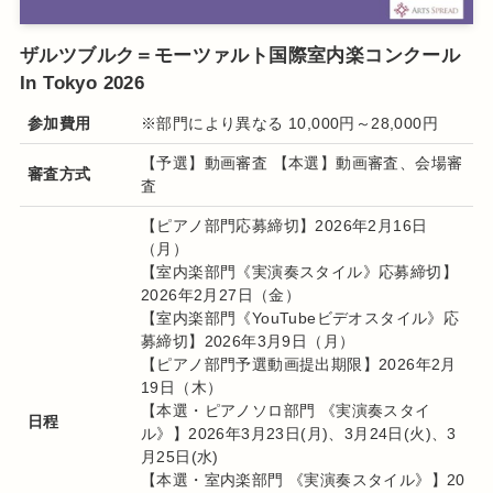
ザルツブルク＝モーツァルト国際室内楽コンクール
In Tokyo 2026
参加費用
※部門により異なる 10,000円～28,000円
【予選】動画審査 【本選】動画審査、会場審
審査方式
査
【ピアノ部門応募締切】2026年2月16日
（月）
【室内楽部門《実演奏スタイル》応募締切】
2026年2月27日（金）
【室内楽部門《YouTubeビデオスタイル》応
募締切】2026年3月9日（月）
【ピアノ部門予選動画提出期限】2026年2月
19日（木）
【本選・ピアノソロ部門 《実演奏スタイ
日程
ル》】2026年3月23日(月)、3月24日(火)、3
月25日(水)
【本選・室内楽部門 《実演奏スタイル》】20