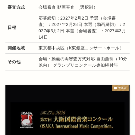
審査方式
会場審査 動画審査 （選択制）
応募締切：2027年2月2日 予選（会場審
査）：2027年2月28日 本選（動画締切）：2
日程
027年3月2日 本選（会場審査）：2027年3月
14日
開催地域
東京都中央区（K東銀座コンサートホール）
会場・動画の両審査方式対応 自由曲制（10分
その他
以内） グランプリコンクール参加権付与
管楽器