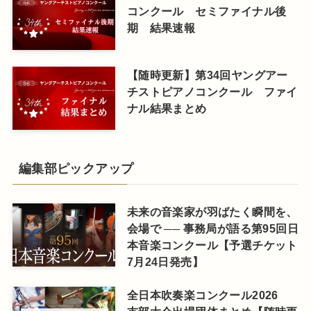
コンクール セミファイナル後
期 結果速報
【随時更新】第34回ヤングアー
チストピアノコンクール ファイ
ナル結果まとめ
編集部ピックアップ
未来の音楽家が羽ばたく瞬間を、
会場で ── 事務局が語る第95回日
本音楽コンクール【予選チケット
7月24日発売】
全日本吹奏楽コンクール2026