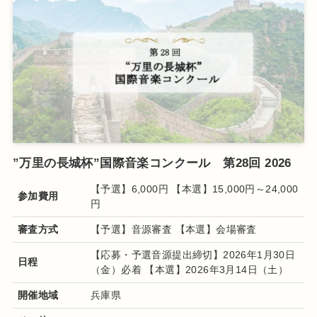
”万里の長城杯”国際音楽コンクール 第28回 2026
【予選】6,000円 【本選】15,000円～24,000
参加費用
円
審査方式
【予選】音源審査 【本選】会場審査
【応募・予選音源提出締切】2026年1月30日
日程
（金）必着 【本選】2026年3月14日（土）
開催地域
兵庫県