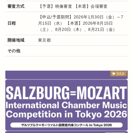
審査方式
【予選】映像審査 【本選】会場審査
【申込/予選期間】2026年1月30日（金）～7
日程
月15日（水） 【本選】2026年8月15日
（土）、8月20日（木）、8月21日（金）
開催地域
東京都
その他
管楽器