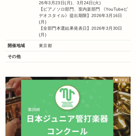
26年3月23日(月)、3月24日(火)
【ピアノソロ部門、室内楽部門 《YouTubeビ
デオスタイル》提出期限】2026年3月16日
(月)
【全部門本選結果発表日】2026年3月30日
(月)
開催地域
東京都
その他
管楽器