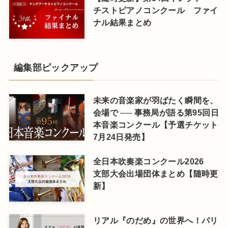
チストピアノコンクール ファイ
ナル結果まとめ
編集部ピックアップ
未来の音楽家が羽ばたく瞬間を、
会場で ── 事務局が語る第95回日
本音楽コンクール【予選チケット
7月24日発売】
全日本吹奏楽コンクール2026
支部大会出場団体まとめ【随時更
新】
リアル『のだめ』の世界へ！パリ