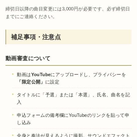
締切日以降の曲目変更には3,000円が必要です。必ず締切日
までにご連絡ください。
補足事項・注意点
動画審査について
動画は
YouTube
にアップロードし、プライバシーを
「限定公開」
に設定
タイトルに「予選」または「本選」、氏名、曲名を記
入
申込フォームの備考欄にYouTubeのリンクを貼って申
し込み
全身と奏法が見えるように撮影。サウンドエフェクト