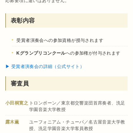
応募要項に違いはありません。
表彰内容
受賞者演奏会への参加資格が授与されます
Kグランプリコンクール
への参加権が付与されます
▶ 受賞者演奏会の詳細（公式サイト）
審査員
小田桐寛之
トロンボーン／東京都交響楽団首席奏者、洗足
学園音楽大学教授
露木薫
ユーフォニアム・チューバ／名古屋音楽大学教
授、洗足学園音楽大学客員教授