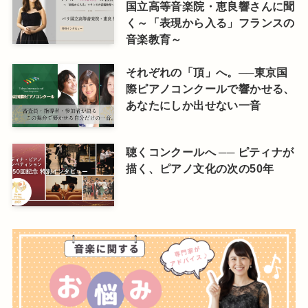
国立高等音楽院・恵良響さんに聞
く～「表現から入る」フランスの
音楽教育～
それぞれの「頂」へ。──東京国
際ピアノコンクールで響かせる、
あなたにしか出せない一音
聴くコンクールへ ── ピティナが
描く、ピアノ文化の次の50年