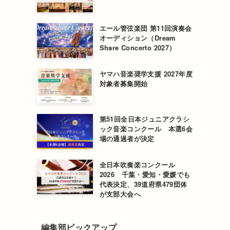
エール管弦楽団 第11回演奏会
オーディション（Dream
Share Concerto 2027）
ヤマハ音楽奨学支援 2027年度
対象者募集開始
第51回全日本ジュニアクラシ
ック音楽コンクール 本選6会
場の通過者が決定
全日本吹奏楽コンクール
2026 千葉・愛知・愛媛でも
代表決定、39道府県479団体
が支部大会へ
編集部ピックアップ