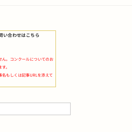
問い合わせはこちら
せん。コンクールについてのお
ます。
事名もしくは記事URLを添えて