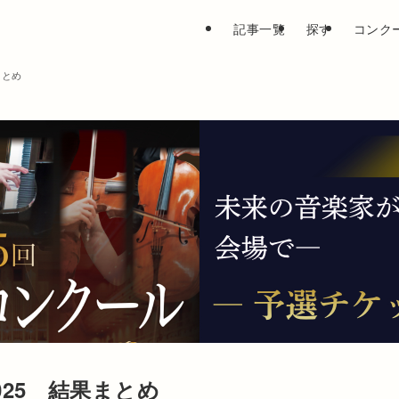
記事一覧
探す
コンク
まとめ
025 結果まとめ