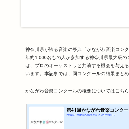
神奈川県が誇る音楽の祭典「かながわ音楽コンクー
年約1,000名もの人が参加する神奈川県最大級
は、プロのオーケストラと共演する機会を与え
います。本記事では、同コンクールの結果まと
かながわ音楽コンクールの概要についてはこち
第41回かながわ音楽コンクール
https://musiccontestsite.com/9309