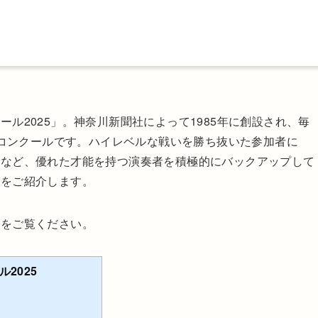
ル2025」。神奈川新聞社によって1985年に創設され、毎
のコンクールです。ハイレベルな戦いを勝ち抜いた参加者に
るなど、優れた才能を持つ演奏者を積極的にバックアップして
めをご紹介します。
らをご覧ください。
2025