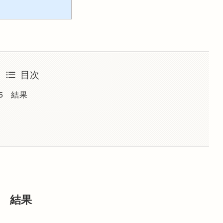
目次
5 結果
5 結果