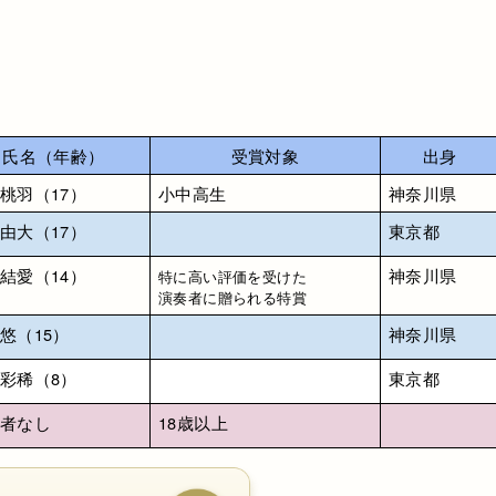
氏名（年齢）
受賞対象
出身
桃羽（17）
小中高生
神奈川県
由大（17）
東京都
結愛（14）
神奈川県
特に高い評価を受けた
演奏者に贈られる特賞
悠（15）
神奈川県
彩稀（8）
東京都
者なし
18歳以上