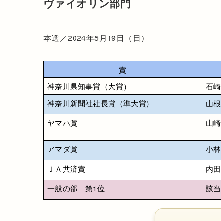
ヴァイオリン部門
本選／2024年5月19日（日）
賞
神奈川県知事賞（大賞）
石崎
神奈川新聞社社長賞（準大賞）
山根
ヤマハ賞
山崎
アマダ賞
小林
ＪＡ共済賞
内田
一般の部　第1位
該当