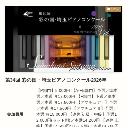
ピアノ
第34回 彩の国・埼玉ピアノコンクール2026年
【P部門】8,000円 【A〜E部門】予選／準本
選／本選 各12,000円 【F部門】予選／準本
選／本選 各17,500円 【アマチュアⅠ】予選
／本選 各17,500円 【アマチュアⅡ】予選／
参加費用
本選 各15,000円 【連弾 初級・中級】予選1
2,000円(セット割)／本選14,200円 【連弾 上
級】予選17,500円(セット割)／本選19,700円