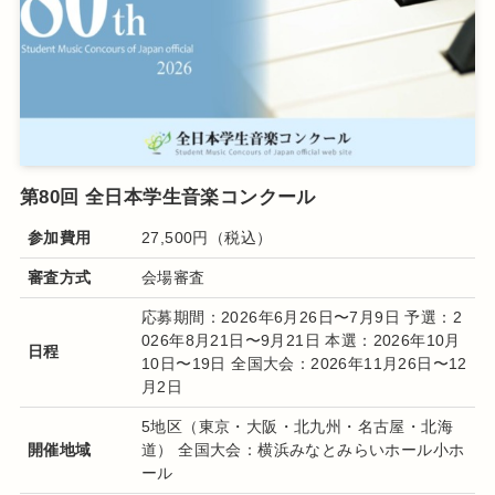
第80回 全日本学生音楽コンクール
参加費用
27,500円（税込）
審査方式
会場審査
応募期間：2026年6月26日〜7月9日 予選：2
026年8月21日〜9月21日 本選：2026年10月
日程
10日〜19日 全国大会：2026年11月26日〜12
月2日
5地区（東京・大阪・北九州・名古屋・北海
開催地域
道） 全国大会：横浜みなとみらいホール小ホ
ール