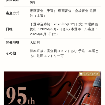
0円
動画審査（予選） 動画審査・会場審査 選択
審査方式
制（本選）
予選申込締切：2026年5月12日(火) 本選動画
日程
提出：2026年5月26日(火) 本選ホール審査：
2026年6月6日(土)
開催地域
大阪府
演奏直後に審査員コメントあり 予選・本選と
その他
もに動画エントリー可
ピアノ/ その他