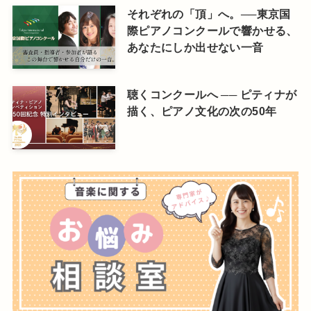
それぞれの「頂」へ。──東京国
際ピアノコンクールで響かせる、
あなたにしか出せない一音
聴くコンクールへ ── ピティナが
描く、ピアノ文化の次の50年