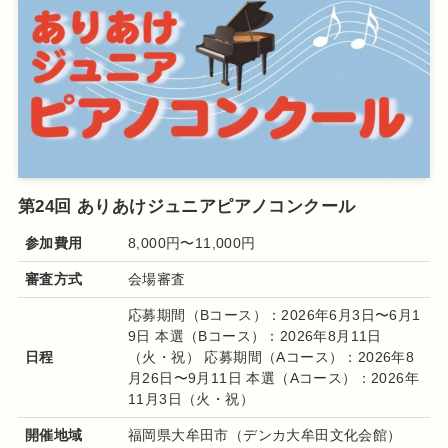
第24回 ありあけジュニアピアノコンクール
参加費用
8,000円〜11,000円
審査方式
会場審査
応募期間（Bコース）：2026年6月3日〜6月1
9日
本選（Bコース）：2026年8月11日
日程
（火・祝）
応募期間（Aコース）：2026年8
月26日〜9月11日
本選（Aコース）：2026年
11月3日（火・祝）
開催地域
福岡県大牟田市（デンカ大牟田文化会館）