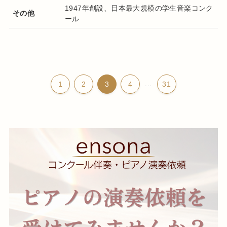
1947年創設、日本最大規模の学生音楽コンク
その他
ール
1
2
3
4
...
31