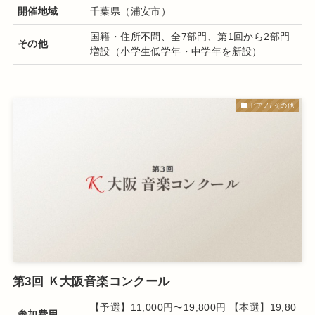
開催地域
千葉県（浦安市）
国籍・住所不問、全7部門、第1回から2部門
その他
増設（小学生低学年・中学年を新設）
ピアノ/ その他
第3回 Ｋ大阪音楽コンクール
【予選】11,000円〜19,800円 【本選】19,80
参加費用