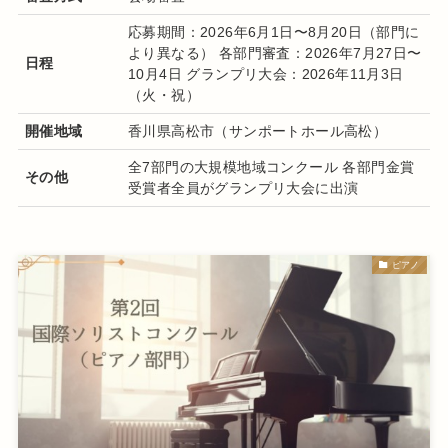
応募期間：2026年6月1日〜8月20日（部門に
より異なる） 各部門審査：2026年7月27日〜
日程
10月4日 グランプリ大会：2026年11月3日
（火・祝）
開催地域
香川県高松市（サンポートホール高松）
全7部門の大規模地域コンクール 各部門金賞
その他
受賞者全員がグランプリ大会に出演
ピアノ