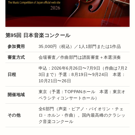
第95回 日本音楽コンクール
参加費用
35,000円（税込）／1人1部門または1作品
審査方式
会場審査／作曲部門は譜面審査＋本選演奏
申込：2026年6月26日〜7月9日（作曲は7月2
日程
3日まで）予選：8月19日〜9月24日 本選：
10月21日〜26日
東京（予選：TOPPANホール 本選：東京オ
開催地域
ペラシティコンサートホール）
全6部門（声楽・ピアノ・バイオリン・チェ
その他
ロ・ホルン・作曲）。国内最高峰のクラシッ
ク音楽コンクール