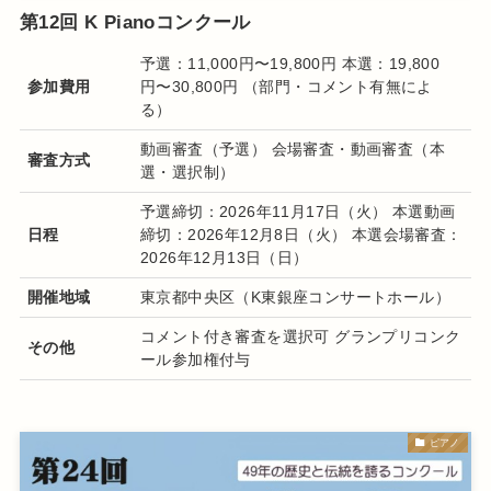
第12回 K Pianoコンクール
予選：11,000円〜19,800円 本選：19,800
参加費用
円〜30,800円 （部門・コメント有無によ
る）
動画審査（予選） 会場審査・動画審査（本
審査方式
選・選択制）
予選締切：2026年11月17日（火） 本選動画
日程
締切：2026年12月8日（火） 本選会場審査：
2026年12月13日（日）
開催地域
東京都中央区（K東銀座コンサートホール）
コメント付き審査を選択可 グランプリコンク
その他
ール参加権付与
ピアノ