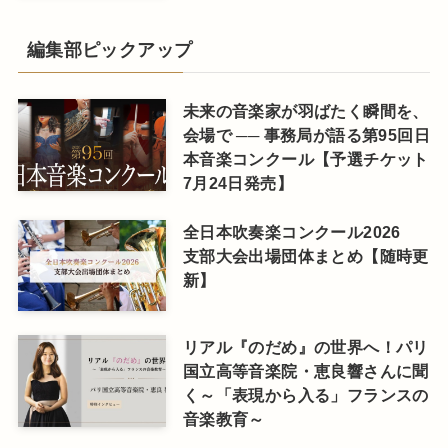
編集部ピックアップ
未来の音楽家が羽ばたく瞬間を、
会場で ── 事務局が語る第95回日
本音楽コンクール【予選チケット
7月24日発売】
全日本吹奏楽コンクール2026
支部大会出場団体まとめ【随時更
新】
リアル『のだめ』の世界へ！パリ
国立高等音楽院・恵良響さんに聞
く～「表現から入る」フランスの
音楽教育～