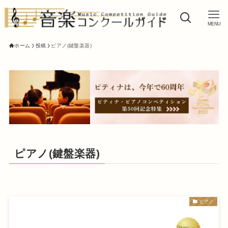
MENU
ホーム
投稿
ピアノ(鍵盤楽器)
ピアノ(鍵盤楽器)
ピアノ