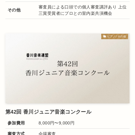
審査員による口頭での個人審査講評あり 上位
その他
三賞受賞者にプロとの室内楽共演機会
ピアノ/ その他
第42回 香川ジュニア音楽コンクール
参加費用
8,000円〜9,000円
審査方式
会場審査