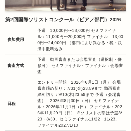
第2回国際ソリストコンクール（ピアノ部門）2026
予選：10,000円〜18,000円 セミファイナ
ル：11,000円〜20,000円 ファイナル：13,00
参加費用
0円〜24,000円 （部門により異なる・税・決
済手数料込み
予選：動画審査または会場審査（選択制・併
審査方式
願可） セミファイナル・ファイナル：会場審
査
エントリー開始：2026年6月1日（月） 会場
審査締め切り：7/31(⾦)23:59まで 動画審査
締め切り：9/10(⽊)23:59まで 予選（会場審
査）：2026年8月30日（日） セミファイナ
日程
ル：2026年11月1日（日） ファイナル：202
6年11月29日（日） ※ソリストの部は予選8/
23・8/30、セミファイナル11/22・11/23、
ファイナル2027/1/10