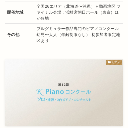
全国26エリア（北海道〜沖縄）＋動画地区 フ
開催地域
ァイナル会場：浜離宮朝日ホール（東京）ほ
か各地
ブルグミュラー作品専門のピアノコンクール
その他
幼児〜大人（年齢制限なし） 初参加者限定地
区あり
ピアノ