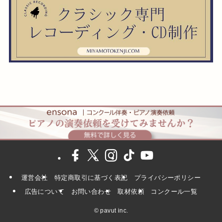
運営会社
特定商取引に基づく表記
プライバシーポリシー
広告について
お問い合わせ
取材依頼
コンクール一覧
©
pavut inc.