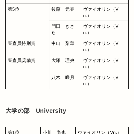
第5位
後藤　元春
ヴァイオリン（V
n.）
門田　きさ
ヴァイオリン（V
ら
n.）
審査員特別賞
中山　梨華
ヴァイオリン（V
n.）
審査員奨励賞
大塚　理央
ヴァイオリン（V
n.）
八木　咲月
ヴァイオリン（V
n.）
大学の部 University
第1位
小川　尚也
ヴァイオリン（Vn.）