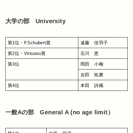
大学の部 University
第1位・F.Schubert賞
遠藤　佳羽子
第2位・Virtuoso賞
石川　恵
第3位
岡田　小梅
吉田　拓磨
第4位
本田　詩織
一般Aの部 General A (no age limit）