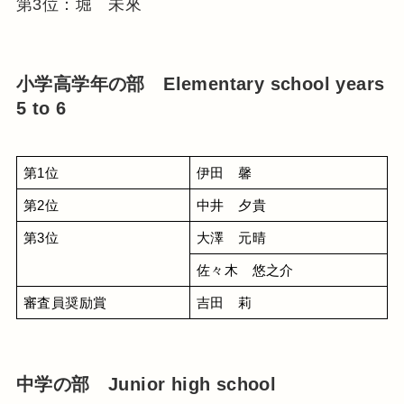
第3位：堀 未來
小学高学年の部 Elementary school years
5 to 6
第1位
伊田　馨
第2位
中井　夕貴
第3位
大澤　元晴
佐々木　悠之介
審査員奨励賞
吉田　莉
中学の部 Junior high school