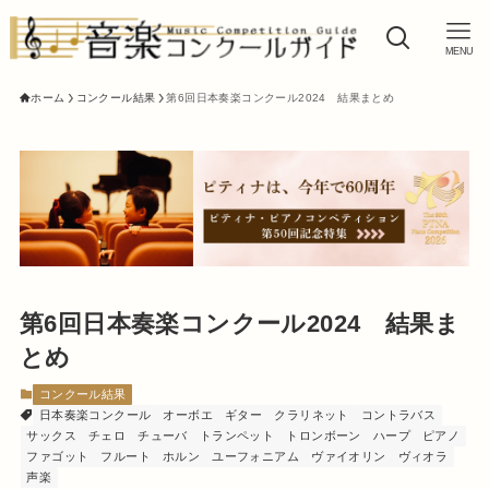
MENU
ホーム
コンクール結果
第6回日本奏楽コンクール2024 結果まとめ
第6回日本奏楽コンクール2024 結果ま
とめ
コンクール結果
日本奏楽コンクール
オーボエ
ギター
クラリネット
コントラバス
サックス
チェロ
チューバ
トランペット
トロンボーン
ハープ
ピアノ
ファゴット
フルート
ホルン
ユーフォニアム
ヴァイオリン
ヴィオラ
声楽