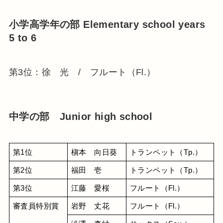
小学高学年の部 Elementary school years
5 to 6
第3位：徐 光 / フルート（Fl.）
中学の部 Junior high school
第1位
槇本　向日葵
トランペット（Tp.）
第2位
福田　壱
トランペット（Tp.）
第3位
江藤　愛桜
フルート（Fl.）
審査員特別賞
岩野　丈花
フルート（Fl.）