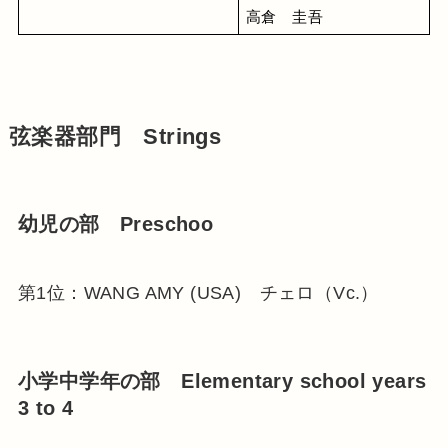
高倉　圭吾
弦楽器部門 Strings
幼児の部 Preschoo
第1位：WANG AMY (USA) チェロ（Vc.）
小学中学年の部 Elementary school years
3 to 4