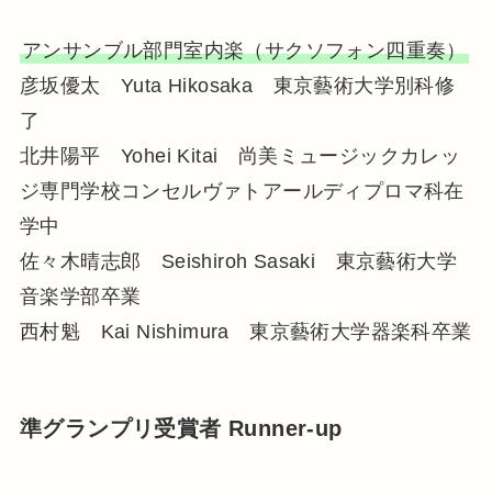
アンサンブル部門室内楽（サクソフォン四重奏）
彦坂優太 Yuta Hikosaka 東京藝術大学別科修
了
北井陽平 Yohei Kitai 尚美ミュージックカレッ
ジ専門学校コンセルヴァトアールディプロマ科在
学中
佐々木晴志郎 Seishiroh Sasaki 東京藝術大学
音楽学部卒業
西村魁 Kai Nishimura 東京藝術大学器楽科卒業
準グランプリ受賞者 Runner-up