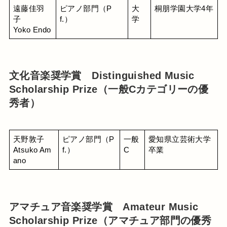
遠藤佳羽
ピアノ部門（P
大
桐朋学園大学4年
子
f.）
学
Yoko Endo
文化音楽奨学賞 Distinguished Music
Scholarship Prize（一般Cカテゴリーの優
秀者）
天野敦子
ピアノ部門（P
一般
愛知県立芸術大学
Atsuko Am
f.）
C
卒業
ano
アマチュア音楽奨学賞 Amateur Music
Scholarship Prize（アマチュア部門の優秀