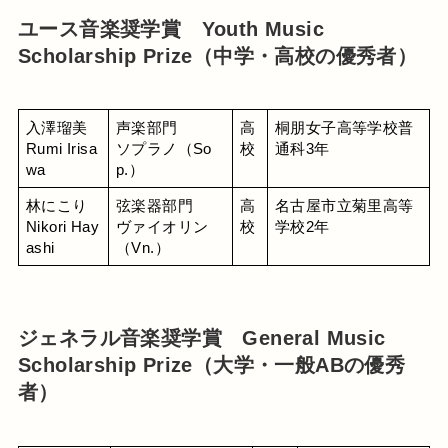
ユース音楽奨学賞 Youth Music
Scholarship Prize（中学・高校の優秀者）
入澤瑠美
声楽部門
高
桐朋女子高等学校普
Rumi Irisa
ソプラノ（So
校
通科3年
wa
p.）
林にこり
弦楽器部門
高
名古屋市立菊里高等
Nikori Hay
ヴァイオリン
校
学校2年
ashi
（Vn.）
ジェネラル音楽奨学賞 General Music
Scholarship Prize（大学・一般ABの優秀
者）