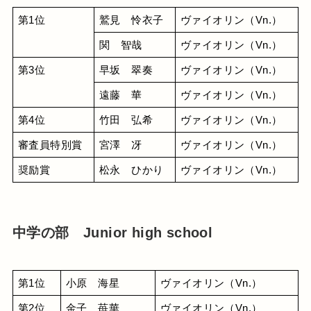
第1位
鷲見　怜衣子
ヴァイオリン（Vn.）
関　智哉
ヴァイオリン（Vn.）
第3位
早坂　翠奏
ヴァイオリン（Vn.）
遠藤　華
ヴァイオリン（Vn.）
第4位
竹田　弘希
ヴァイオリン（Vn.）
審査員特別賞
宮澤　冴
ヴァイオリン（Vn.）
奨励賞
松永　ひかり
ヴァイオリン（Vn.）
中学の部 Junior high school
第1位
小原　海星
ヴァイオリン（Vn.）
第2位
金子　苺華
ヴァイオリン（Vn.）