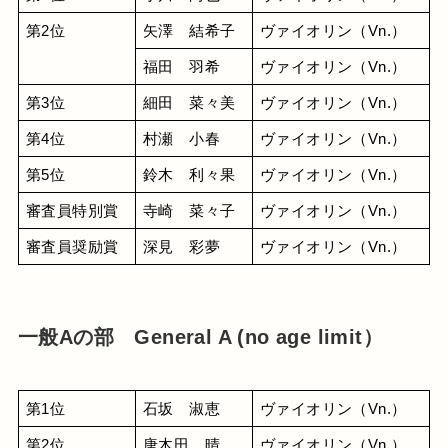
第2位
矢澤　結希子
ヴァイオリン（Vn.）
福田　羽希
ヴァイオリン（Vn.）
第3位
細田　菜々美
ヴァイオリン（Vn.）
第4位
村瀬　小春
ヴァイオリン（Vn.）
第5位
鈴木　利々果
ヴァイオリン（Vn.）
審査員特別賞
寺崎　菜々子
ヴァイオリン（Vn.）
審査員奨励賞
深見　彩夢
ヴァイオリン（Vn.）
一般Aの部 General A (no age limit）
第1位
石坂　淑恵
ヴァイオリン（Vn.）
第2位
唐木田　晴
ヴァイオリン（Vn.）