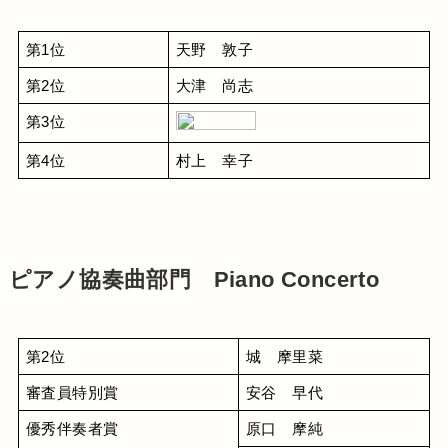
第1位
天野　敦子
第2位
大津　尚志
第3位
第4位
村上　幸子
ピアノ協奏曲部門 Piano Concerto
第2位
城　摩里菜
審査員特別賞
安谷　早代
優秀伴奏者賞
原口　摩純