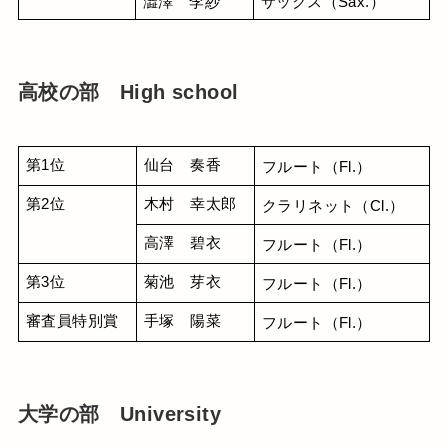
澁澤　李紗
サックス（Sax.）
高校の部 High school
第1位
仙台　奏香
フルート（Fl.）
第2位
木村　幸太郎
クラリネット（Cl.）
高澤　碧衣
フルート（Fl.）
第3位
菊池　芽衣
フルート（Fl.）
審査員特別賞
手塚　陽菜
フルート（Fl.）
大学の部 University