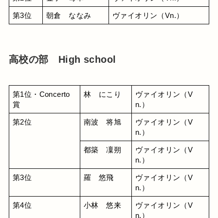
第3位
朝倉　ななみ
ヴァイオリン（Vn.）
高校の部 High school
第1位・Concerto
林　にこり
ヴァイオリン（V
賞
n.）
第2位
南波　将旭
ヴァイオリン（V
n.）
都築　凜朔
ヴァイオリン（V
n.）
第3位
羅　悠飛
ヴァイオリン（V
n.）
第4位
小林　悠来
ヴァイオリン（V
n.）