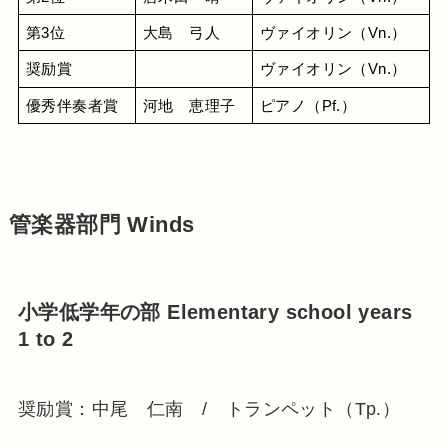
第3位
大島　弓人
ヴァイオリン（Vn.）
奨励賞
ヴァイオリン（Vn.）
優秀伴奏者賞
河地　恵理子
ピアノ（Pf.）
管楽器部門 Winds
小学低学年の部 Elementary school years
1 to 2
奨励賞：中尾 仁南 / トランペット（Tp.）