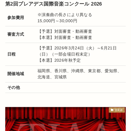
第2回プレアデス国際音楽コンクール 2026
※演奏曲の長さにより異なる
参加費用
15,000円～30,000円
【予選】対面審査・動画審査
審査方式
【本選】対面審査・動画審査
【予選】2026年3月24日（火）～6月21日
日程
（日）（一部会場日程未定）
【本選】2026年秋予定
福岡県、香川県、沖縄県、東京都、愛知県、
開催地域
北海道、宮城県
その他
管楽器