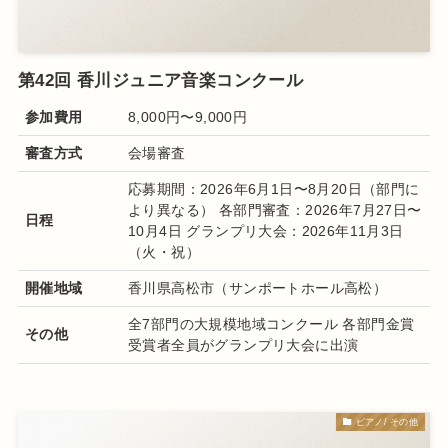
第42回 香川ジュニア音楽コンクール
参加費用
8,000円〜9,000円
審査方式
会場審査
応募期間：2026年6月1日〜8月20日（部門に
より異なる） 各部門審査：2026年7月27日〜
日程
10月4日 グランプリ大会：2026年11月3日
（火・祝）
開催地域
香川県高松市（サンポートホール高松）
全7部門の大規模地域コンクール 各部門金賞
その他
受賞者全員がグランプリ大会に出演
ピアノ/ その他