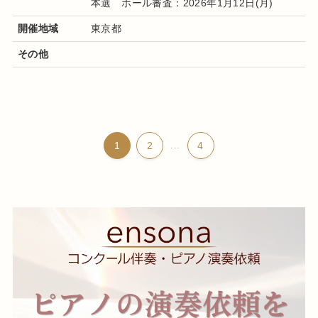
本選 ホール審査：2026年1月12日(月)
開催地域
東京都
その他
1
2
...
4