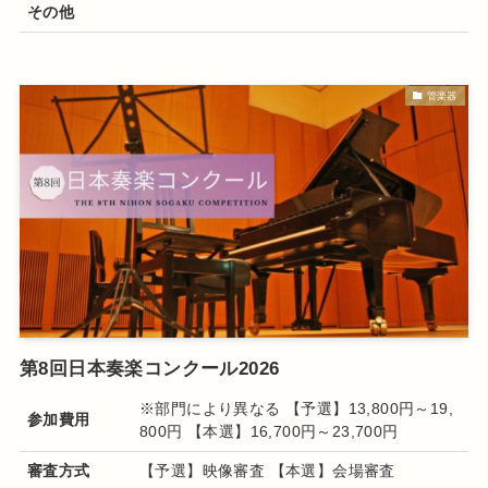
その他
管楽器
第8回日本奏楽コンクール2026
※部門により異なる 【予選】13,800円～19,
参加費用
800円 【本選】16,700円～23,700円
審査方式
【予選】映像審査 【本選】会場審査