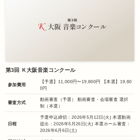
第3回 Ｋ大阪音楽コンクール
【予選】11,000円〜19,800円 【本選】19,80
参加費用
0円
動画審査（予選） 動画審査・会場審査 選択
審査方式
制（本選）
予選申込締切：2026年5月12日(火) 本選動画
日程
提出：2026年5月26日(火) 本選ホール審査：
2026年6月6日(土)