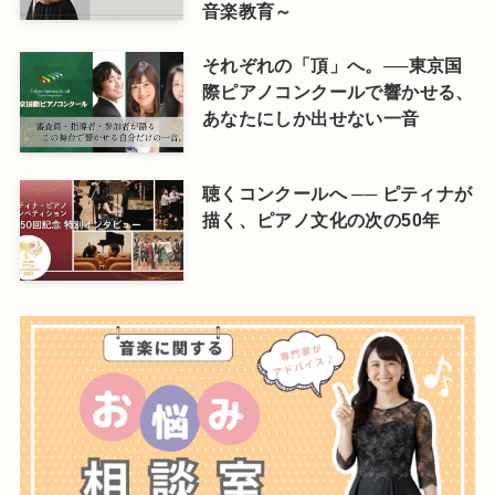
音楽教育～
それぞれの「頂」へ。──東京国
際ピアノコンクールで響かせる、
あなたにしか出せない一音
聴くコンクールへ ── ピティナが
描く、ピアノ文化の次の50年