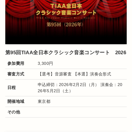
第95回TIAA全日本クラシック音楽コンサート 2026
参加費用
3,300円
審査方式
【選考】音源審査 【本選】演奏会形式
申込締切：2026年2月2日（月） 演奏会：20
日程
26年5月2日（土）
開催地域
東京都
その他