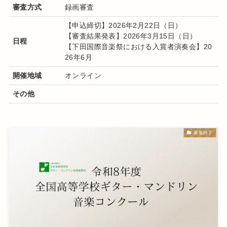
審査方式
録画審査
【申込締切】2026年2月22日（日）
【審査結果発表】2026年3月15日（日）
日程
【下田国際音楽祭における入賞者演奏会】20
26年6月
開催地域
オンライン
その他
募集終了