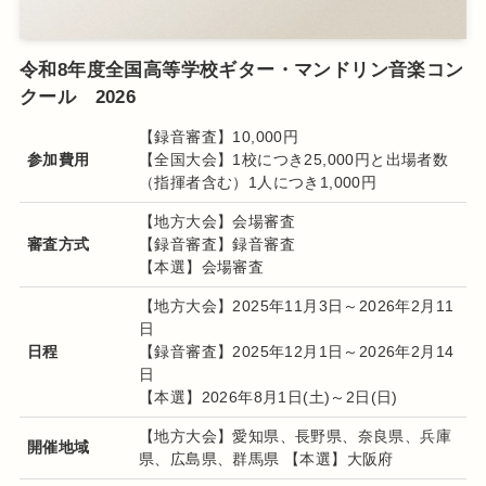
令和8年度全国高等学校ギター・マンドリン音楽コン
クール 2026
【録音審査】10,000円
参加費用
【全国大会】1校につき25,000円と出場者数
（指揮者含む）1人につき1,000円
【地方大会】会場審査
審査方式
【録音審査】録音審査
【本選】会場審査
【地方大会】2025年11月3日～2026年2月11
日
日程
【録音審査】2025年12月1日～2026年2月14
日
【本選】2026年8月1日(土)～2日(日)
【地方大会】愛知県、長野県、奈良県、兵庫
開催地域
県、広島県、群馬県 【本選】大阪府