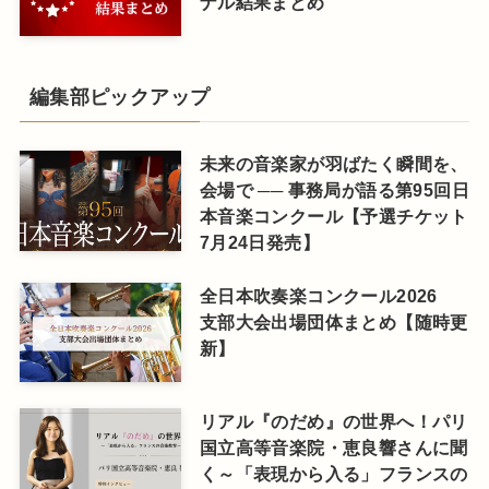
ナル結果まとめ
編集部ピックアップ
未来の音楽家が羽ばたく瞬間を、
会場で ── 事務局が語る第95回日
本音楽コンクール【予選チケット
7月24日発売】
全日本吹奏楽コンクール2026
支部大会出場団体まとめ【随時更
新】
リアル『のだめ』の世界へ！パリ
国立高等音楽院・恵良響さんに聞
く～「表現から入る」フランスの