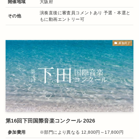
開催地域
大阪府
演奏直後に審査員コメントあり 予選・本選と
その他
もに動画エントリー可
募集終了
第16回下田国際音楽コンクール 2026
参加費用
※部門により異なる 12,800円～17,800円