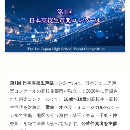
第1回 日本高校生声楽コンクール
は、日本ジュニア声
楽コンクールの高校生部門が独立して2026年に新設さ
れた声楽コンクールです。
16歳〜18歳
の高校生・高校
生世代を対象に、
歌曲・オペラ・ミュージカル
の3ジャ
ンルで実施。地区大会（滋賀・埼玉・東京・千葉・神
奈川）を経て全国大会へ進みます。
公式伴奏者を主催