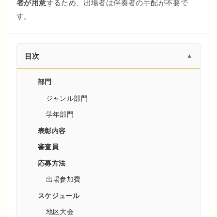
者が用意
するため、出場者は伴奏者の手配が不要で
す。
目次
▼
部門
ジャンル部門
学年部門
表彰内容
審査員
応募方法
出場参加費
スケジュール
地区大会