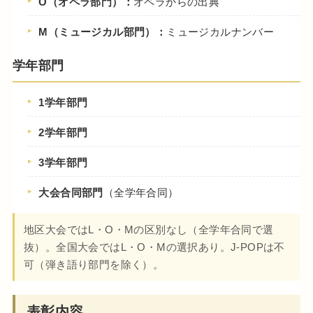
O（オペラ部門）：
オペラからの出典
M（ミュージカル部門）：
ミュージカルナンバー
学年部門
1学年部門
2学年部門
3学年部門
大会合同部門
（全学年合同）
地区大会ではL・O・Mの区別なし（全学年合同で選
抜）。全国大会ではL・O・Mの選択あり。J-POPは不
可（弾き語り部門を除く）。
表彰内容