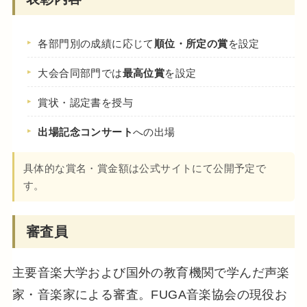
各部門別の成績に応じて
順位・所定の賞
を設定
大会合同部門では
最高位賞
を設定
賞状・認定書を授与
出場記念コンサート
への出場
具体的な賞名・賞金額は公式サイトにて公開予定で
す。
審査員
主要音楽大学および国外の教育機関で学んだ声楽
家・音楽家による審査。FUGA音楽協会の現役お