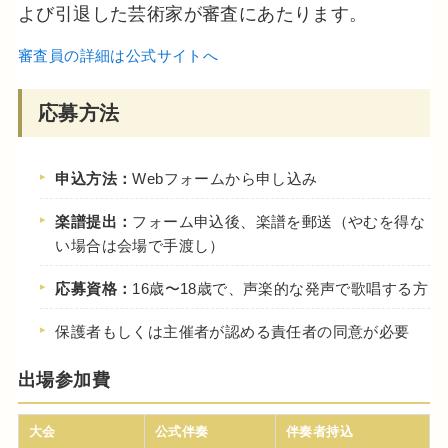
よび引退した芸術家が審査にあたります。
審査員の詳細は公式サイトへ
応募方法
申込方法：
Webフォームから申し込み
楽譜提出：
フォーム申込後、楽譜を郵送（やむを得な
い場合は会場で手渡し）
応募資格：
16歳〜18歳で、声楽的な発声で歌唱する方
保護者もしくは主催者が認める責任者の同意が必要
出場参加費
大会
公式伴奏
伴奏者持込