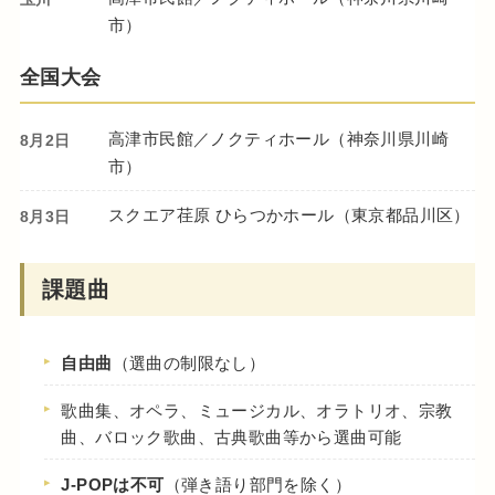
市）
全国大会
高津市民館／ノクティホール（神奈川県川崎
8月2日
市）
スクエア荏原 ひらつかホール（東京都品川区）
8月3日
課題曲
自由曲
（選曲の制限なし）
歌曲集、オペラ、ミュージカル、オラトリオ、宗教
曲、バロック歌曲、古典歌曲等から選曲可能
J-POPは不可
（弾き語り部門を除く）