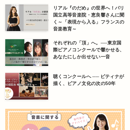
リアル『のだめ』の世界へ！パリ
国立高等音楽院・恵良響さんに聞
く～「表現から入る」フランスの
音楽教育～
それぞれの「頂」へ。──東京国
際ピアノコンクールで響かせる、
あなたにしか出せない一音
聴くコンクールへ ── ピティナが
描く、ピアノ文化の次の50年