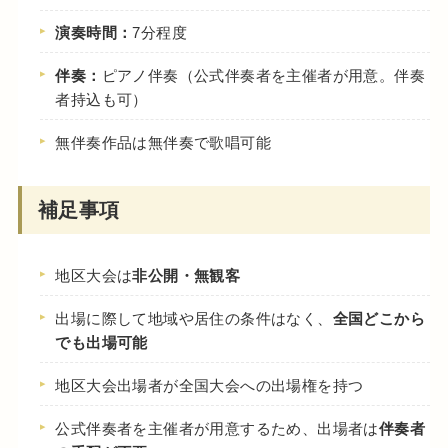
演奏時間：
7分程度
伴奏：
ピアノ伴奏（公式伴奏者を主催者が用意。伴奏
者持込も可）
無伴奏作品は無伴奏で歌唱可能
補足事項
地区大会は
非公開・無観客
出場に際して地域や居住の条件はなく、
全国どこから
でも出場可能
地区大会出場者が全国大会への出場権を持つ
公式伴奏者を主催者が用意するため、出場者は
伴奏者