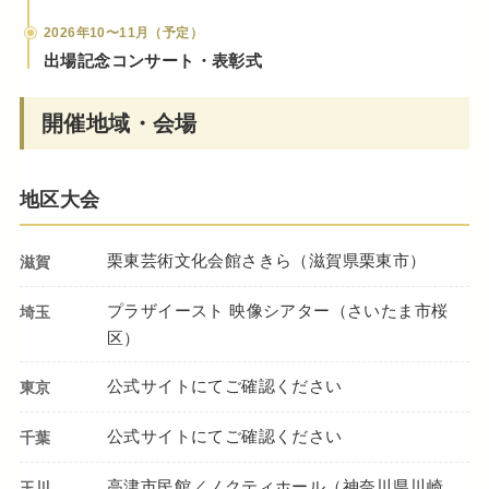
2026年10〜11月（予定）
出場記念コンサート・表彰式
開催地域・会場
地区大会
栗東芸術文化会館さきら（滋賀県栗東市）
滋賀
プラザイースト 映像シアター（さいたま市桜
埼玉
区）
公式サイトにてご確認ください
東京
公式サイトにてご確認ください
千葉
高津市民館／ノクティホール（神奈川県川崎
玉川