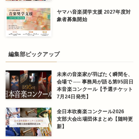
ヤマハ音楽奨学支援 2027年度対
象者募集開始
編集部ピックアップ
未来の音楽家が羽ばたく瞬間を、
会場で ── 事務局が語る第95回日
本音楽コンクール【予選チケット
7月24日発売】
全日本吹奏楽コンクール2026
支部大会出場団体まとめ【随時更
新】