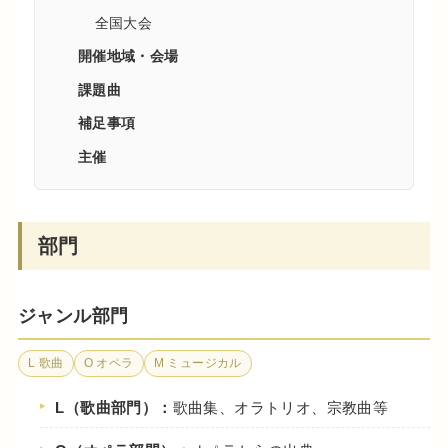
全国大会
開催地域・会場
課題曲
補足事項
主催
部門
ジャンル部門
L 歌曲
O オペラ
M ミュージカル
L（歌曲部門）：
歌曲集、オラトリオ、宗教曲等