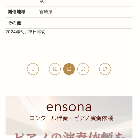
歳～
開催地域
宮崎県
その他
2024年6月28日締切
1
...
11
12
13
...
17