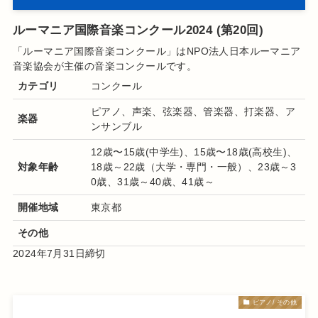
ルーマニア国際音楽コンクール2024 (第20回)
「ルーマニア国際音楽コンクール
」は
NPO法人日本ルーマニア
音楽協会
が主催の音楽
コンクール
です
。
カテゴリ
コンクール
ピアノ、声楽、弦楽器、管楽器、打楽器、ア
楽器
ンサンブル
12歳〜15歳(中学生)、15歳〜18歳(高校生)、
対象年齢
18歳～22歳（大学・専門・一般）、23歳～3
0歳、31歳～40歳、41歳～
開催地域
東京都
その他
2024年7月31日締切
ピアノ/ その他