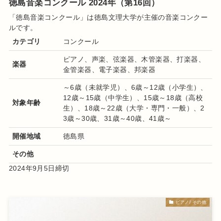
徳島音楽コンクール 2024年（第16回）
「徳島音楽コンクール
」は徳島文理大学
が主催の音楽
コンクー
ル
です
。
カテゴリ
コンクール
ピアノ、声楽、弦楽器、木管楽器、打楽器、
楽器
金管楽器、電子楽器、邦楽器
～6歳（未就学児）、6歳～12歳（小学生）、
12歳～15歳（中学生）、15歳～18歳（高校
対象年齢
生）、18歳～22歳（大学・専門・一般）、2
3歳～30歳、31歳～40歳、41歳～
開催地域
徳島県
その他
2024年9月5日締切
ピアノ/ その他