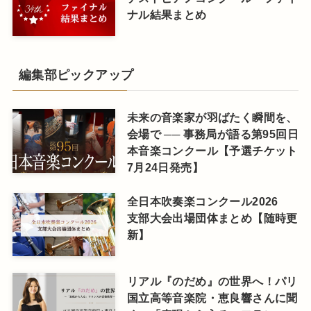
ナル結果まとめ
編集部ピックアップ
未来の音楽家が羽ばたく瞬間を、
会場で ── 事務局が語る第95回日
本音楽コンクール【予選チケット
7月24日発売】
全日本吹奏楽コンクール2026
支部大会出場団体まとめ【随時更
新】
リアル『のだめ』の世界へ！パリ
国立高等音楽院・恵良響さんに聞