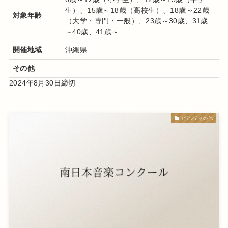
生）、15歳～18歳（高校生）、18歳～22歳
対象年齢
（大学・専門・一般）、23歳～30歳、31歳
～40歳、41歳～
開催地域
沖縄県
その他
2024年8月30日締切
ピアノ/ その他