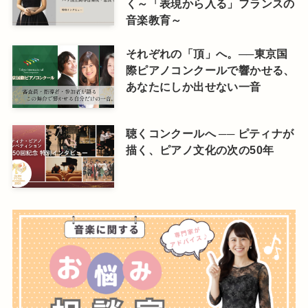
く～「表現から入る」フランスの
音楽教育～
それぞれの「頂」へ。──東京国
際ピアノコンクールで響かせる、
あなたにしか出せない一音
聴くコンクールへ ── ピティナが
描く、ピアノ文化の次の50年