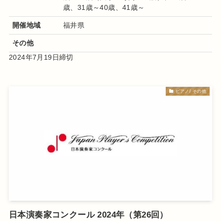
歳、31歳～40歳、41歳～
開催地域
福井県
その他
2024年7月19日締切
ピアノ/ その他
日本演奏家コンクール 2024年（第26回）