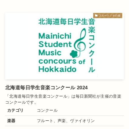
フルート / その他
北海道毎日学生音楽コンクール 2024
「北海道毎日学生音楽コンクール
」は
毎日新聞社
が主催の音楽
コンクール
です
。
カテゴリ
コンクール
楽器
フルート、声楽、ヴァイオリン