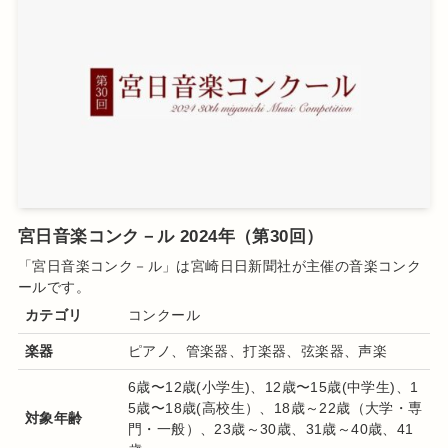
宮日音楽コンク－ル 2024年（第30回）
「宮日音楽コンク－ル
」は宮崎日日新聞社
が主催の音楽
コンク
ールです。
カテゴリ
コンクール
楽器
ピアノ、管楽器、打楽器、
弦楽器、声楽
6歳〜12歳(小学生)、12歳〜15歳(中学生)、1
5歳〜18歳(高校生）、18歳～22歳（大学・専
対象年齢
門・一般）、23歳～30歳、31歳～40歳、41