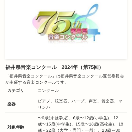
福井県音楽コンクール 2024年（第75回）
「福井県音楽コンクール
」は福井県音楽コンクール運営委員会
が主催する音楽コンクールです
。
カテゴリ
コンクール
ピアノ、弦楽器、ハープ、声楽、管楽器、マ
楽器
リンバ
〜6歳(未就学児)、6歳〜12歳(小学生)、12
歳〜15歳(中学生)、15歳〜18歳(高校生)、18
対象年齢
歳～22歳（大学・専門・一般）、23歳～30