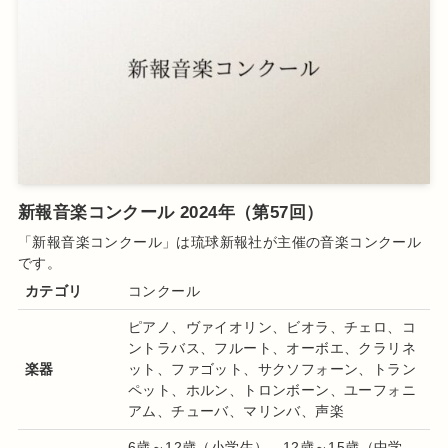
新報音楽コンクール 2024年（第57回）
「新報音楽コンクール
」は琉球新報社
が主催の音楽
コンクール
です
。
カテゴリ
コンクール
ピアノ、ヴァイオリン
、ビオラ、チェロ、コ
ントラバス、フルート、オーボエ、クラリネ
楽器
ット、ファゴット、サクソフォーン、トラン
ペット、ホルン、トロンボーン、ユーフォニ
アム、チューバ、マリンバ、声楽
6歳～12歳（小学生）、12歳～15歳（中学