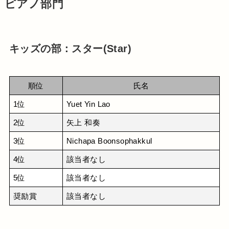
ピアノ部門
キッズの部：スター(Star)
順位
氏名
1位
Yuet Yin Lao
2位
矢上 和奏
3位
Nichapa Boonsophakkul
4位
該当者なし
5位
該当者なし
奨励賞
該当者なし