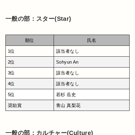
一般の部：スター(Star)
順位
氏名
1位
該当者なし
2位
Sohyun An
3位
該当者なし
4位
該当者なし
5位
若杉 岳史
奨励賞
青山 真梨花
一般の部：カルチャー(Culture)