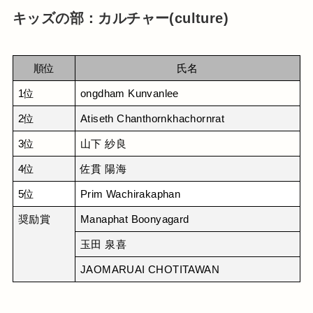
キッズの部：カルチャー(culture)
順位
氏名
1位
ongdham Kunvanlee
2位
Atiseth Chanthornkhachornrat
3位
山下 紗良
4位
佐貫 陽海
5位
Prim Wachirakaphan
奨励賞
Manaphat Boonyagard
玉田 泉喜
JAOMARUAI CHOTITAWAN