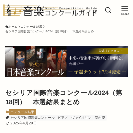
MENU
ホーム
コンクール結果
セシリア国際音楽コンクール2024（第18回） 本選結果まとめ
セシリア国際音楽コンクール2024（第
18回） 本選結果まとめ
コンクール結果
セシリア国際音楽コンクール
ピアノ
ヴァイオリン
室内楽
2025年4月29日