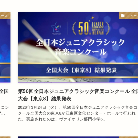
ュース
ニュー
全国
第50回全日本ジュニアクラシック音楽コンクール 全
大会【東京8】結果発表
楽コン
2026年3月24日（火）、第50回全日本ジュニアクラシック音楽コ
た。
クール全国大会の東京8が江東区文化センター・ホールで行われ
た。実施されたのは、ヴァイオリン部門小学5...