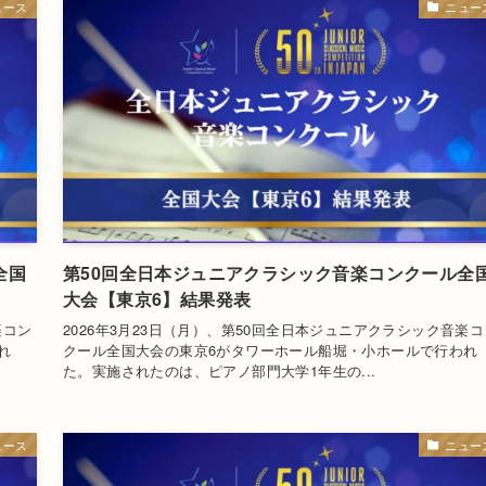
ュース
ニュー
全国
第50回全日本ジュニアクラシック音楽コンクール全
大会【東京6】結果発表
楽コン
2026年3月23日（月）、第50回全日本ジュニアクラシック音楽コ
れ
クール全国大会の東京6がタワーホール船堀・小ホールで行われ
た。実施されたのは、ピアノ部門大学1年生の...
ュース
ニュー