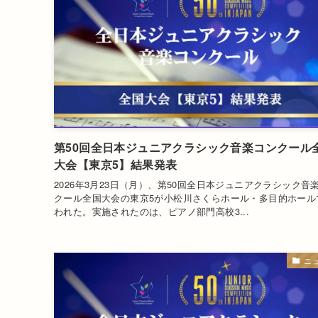
第50回全日本ジュニアクラシック音楽コンクール
大会【東京5】結果発表
2026年3月23日（月）、第50回全日本ジュニアクラシック音
クール全国大会の東京5が小松川さくらホール・多目的ホール
われた。実施されたのは、ピアノ部門高校3...
ニ