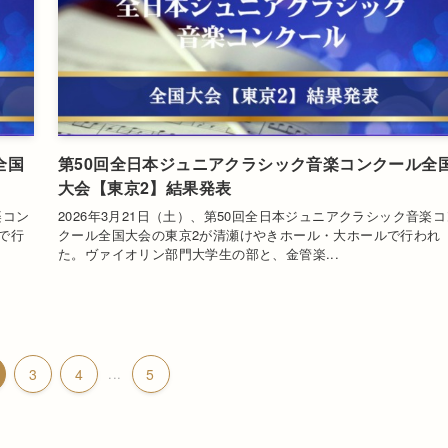
全国
第50回全日本ジュニアクラシック音楽コンクール全
大会【東京2】結果発表
楽コン
2026年3月21日（土）、第50回全日本ジュニアクラシック音楽コ
で行
クール全国大会の東京2が清瀬けやきホール・大ホールで行われ
た。ヴァイオリン部門大学生の部と、金管楽...
3
4
...
5