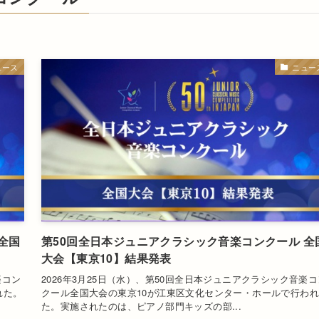
ュース
ニュー
全国
第50回全日本ジュニアクラシック音楽コンクール 全
大会【東京10】結果発表
楽コン
2026年3月25日（水）、第50回全日本ジュニアクラシック音楽コ
れた。
クール全国大会の東京10が江東区文化センター・ホールで行われ
た。実施されたのは、ピアノ部門キッズの部...