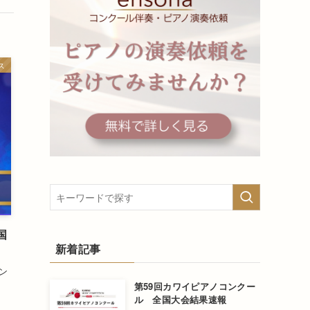
ス
国
新着記事
ン
第59回カワイピアノコンクー
ル 全国大会結果速報