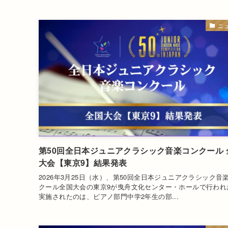
ニ
第50回全日本ジュニアクラシック音楽コンクール 
大会【東京9】結果発表
2026年3月25日（水）、第50回全日本ジュニアクラシック音
クール全国大会の東京9が曳舟文化センター・ホールで行われ
実施されたのは、ピアノ部門中学2年生の部...