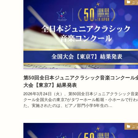
ニ
第50回全日本ジュニアクラシック音楽コンクール
大会【東京7】結果発表
2026年3月24日（火）、第50回全日本ジュニアクラシック音
クール全国大会の東京7がタワーホール船堀・小ホールで行わ
た。実施されたのは、ピアノ部門小学5年生の...
ニ