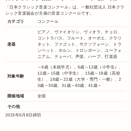
「日本クラシック音楽コンクール」は、一般社団法人 日本クラ
シック音楽協会が主催の音楽
コンクールです。
カテゴリ
コンクール
ピアノ、ヴァイオリン、ヴィオラ、チェロ、
コントラバス、フルート、オーボエ、クラリ
楽器
ネット、ファゴット、サクソフォーン、トラ
ンペット、ホルン、トロンボーン、ユーフォ
ニアム、テューバ、声楽、ハープ、打楽器
～6歳（未就学児）、6歳～12歳（小学生）、
12歳～15歳（中学生）、15歳～18歳（高校
対象年齢
生）、18歳～22歳（大学・専門・一般）、2
3歳～30歳、31歳～40歳、41歳～
開催地域
全国
その他
2025年6月8日締切