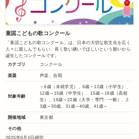
童謡こどもの歌コンクール
「童謡こどもの歌コンクール」は、日本の大切な歌文化を広く
人々に親しんでもらい、長く歌い継いでほしいという願いから
誕生したコンクールです。
カテゴリ
コンクール
楽器
声楽、合唱
～6歳（未就学児）、6歳～12歳（小学生）、
12歳～15歳（中学生）、15歳～18歳（高校
対象年齢
生）、18歳～22歳（大学・専門・一般）、2
3歳～30歳、31歳～40歳、41歳～
開催地域
東京都
その他
2025年6月2日締切