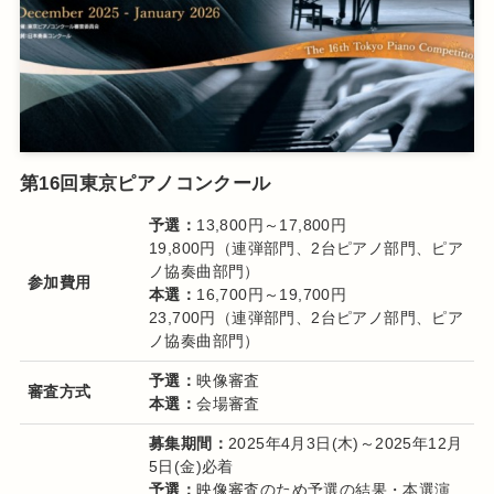
第16回東京ピアノコンクール
予選：
13,800円～17,800円
19,800円（連弾部門、2台ピアノ部門、ピア
ノ協奏曲部門）
参加費用
本選：
16,700円～19,700円
23,700円（連弾部門、2台ピアノ部門、ピア
ノ協奏曲部門）
予選：
映像審査
審査方式
本選：
会場審査
募集期間：
2025年4月3日(木)～2025年12月
5日(金)必着
予選：
映像審査のため予選の結果・本選演