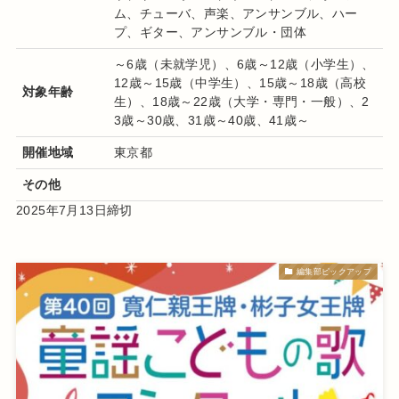
ム、チューバ、声楽、アンサンブル、ハー
プ、ギター、アンサンブル・団体
～6歳（未就学児）、6歳～12歳（小学生）、
12歳～15歳（中学生）、15歳～18歳（高校
対象年齢
生）、18歳～22歳（大学・専門・一般）、2
3歳～30歳、31歳～40歳、41歳～
開催地域
東京都
その他
2025年7月13日締切
編集部ピックアップ