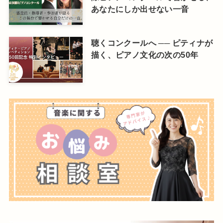
あなたにしか出せない一音
聴くコンクールへ ── ピティナが
描く、ピアノ文化の次の50年