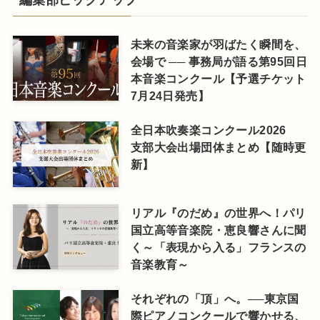
未来の音楽家が羽ばたく瞬間を、
会場で ── 事務局が語る第95回日
本音楽コンクール【予選チケット
7月24日発売】
全日本吹奏楽コンクール2026
支部大会出場団体まとめ【随時更
新】
リアル『のだめ』の世界へ！パリ
国立高等音楽院・恵良響さんに聞
く～「表現から入る」フランスの
音楽教育～
それぞれの「頂」へ。──東京国
際ピアノコンクールで響かせる、