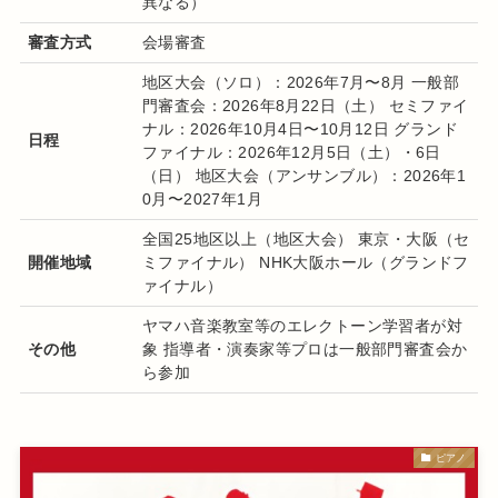
異なる）
審査方式
会場審査
地区大会（ソロ）：2026年7月〜8月 一般部
門審査会：2026年8月22日（土） セミファイ
ナル：2026年10月4日〜10月12日 グランド
日程
ファイナル：2026年12月5日（土）・6日
（日） 地区大会（アンサンブル）：2026年1
0月〜2027年1月
全国25地区以上（地区大会） 東京・大阪（セ
開催地域
ミファイナル） NHK大阪ホール（グランドフ
ァイナル）
ヤマハ音楽教室等のエレクトーン学習者が対
その他
象 指導者・演奏家等プロは一般部門審査会か
ら参加
ピアノ