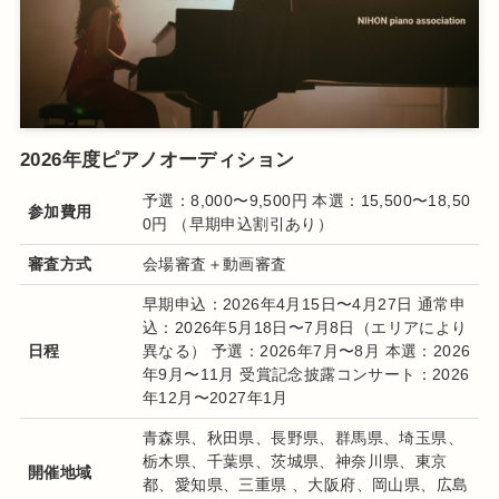
2026年度ピアノオーディション
予選：8,000〜9,500円 本選：15,500〜18,50
参加費用
0円 （早期申込割引あり）
審査方式
会場審査＋動画審査
早期申込：2026年4月15日〜4月27日 通常申
込：2026年5月18日〜7月8日（エリアにより
日程
異なる） 予選：2026年7月〜8月 本選：2026
年9月〜11月 受賞記念披露コンサート：2026
年12月〜2027年1月
青森県、秋田県、長野県、群馬県、埼玉県、
栃木県、千葉県、茨城県、神奈川県、東京
開催地域
都、愛知県、三重県 、大阪府、岡山県、広島