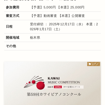
参加費用
【予選】5,000円 【本選】25,000円
審査方式
【予選】動画審査 【本選】公開審査
受付締切 ： 2025年12月17日（水） 本選：2
日程
026年1月17日（土）
開催地域
栃木県
その他
ピアノ