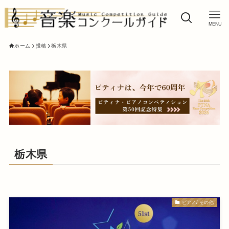
MENU
ホーム
投稿
栃木県
栃木県
ピアノ/ その他