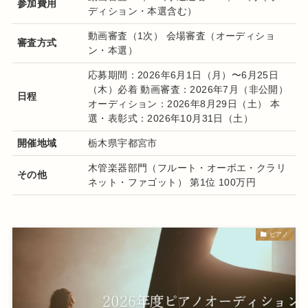
参加費用
ディション・本選含む）
動画審査（1次） 会場審査（オーディショ
審査方式
ン・本選）
応募期間：2026年6月1日（月）〜6月25日
（木）必着 動画審査：2026年7月（非公開）
日程
オーディション：2026年8月29日（土） 本
選・表彰式：2026年10月31日（土）
開催地域
栃木県宇都宮市
木管楽器部門（フルート・オーボエ・クラリ
その他
ネット・ファゴット） 第1位 100万円
ピアノ