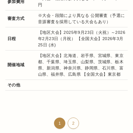
参加費用
円
※大会・段階により異なる 公開審査（予選に
審査方式
音源審査を採用している大会もあり）
【地区大会】2025年9月23日（火祝）～2026
日程
年2月23日（月祝） 【全国大会】2026年3月
25日 (水)
【地区大会】北海道、岩手県、宮城県、東京
都、千葉県、埼玉県、山梨県、茨城県、栃木
開催地域
県、新潟県、神奈川県、静岡県、石川県、富
山県、福井県、広島県 【全国大会】東京都
その他
1
2