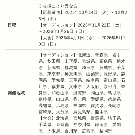
※会場により異なる
【応募締切】2025年10月14日（火）～12月2
5日（木）
日程
【オーディション】2025年11月22日（土）
～2026年1月25日（日）
【大会】2026年4月1日（水）～2026年5月1
0日（日）
【オーディション】北海道、青森県、岩手
県、秋田県、山形県、宮城県、福島県、栃木
県、新潟県、群馬県、埼玉県、茨城県、千葉
県、東京都、神奈川県、山梨県、長野県、静
岡県、愛知県、三重県、岐阜県、富山県、石
川県、福井県、兵庫県、大阪府、京都府、奈
開催地域
良県、和歌山県、滋賀県、岡山県、鳥取県、
島根県、山口県、香川県、愛媛県、徳島県、
高知県、広島県、福岡県、佐賀県、長崎県、
宮崎県、大分県、鹿児島県、熊本県
【大会】北海道、宮城県、群馬県、埼玉県、
千葉県、東京都、神奈川県、静岡県、愛知
県、大阪府、香川県、広島県、福岡県