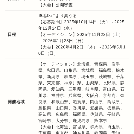
【大会】公開審査
※地区により異なる
【応募期間】2025年10月14日（火）～2025
年12月24日（水）
日程
【オーディション】2025年11月22日（土）
～2026年1月25日（日）
【大会】2026年4月2日 （木）～2026年5月1
0日（日）
【オーディション】北海道、青森県、岩手
県、秋田県、山形県、宮城県、福島県、栃木
県、新潟県、群馬県、埼玉県、茨城県、千葉
県、東京都、神奈川県、山梨県、長野県、静
岡県、愛知県、三重県、岐阜県、富山県、石
川県、福井県、兵庫県、大阪府、京都府、奈
開催地域
良県、和歌山県、滋賀県、岡山県、鳥取県、
島根県、山口県、香川県、愛媛県、徳島県、
高知県、広島県、福岡県、佐賀県、長崎県、
宮崎県、大分県、鹿児島県、熊本県
【大会】北海道、宮城県、群馬県、埼玉県、
千葉県、東京都、神奈川県、静岡県、愛知