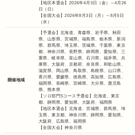
【地区本選会】2026年4月3日（金）～4月26
日（日）
【全国大会】2026年8月3日（月）～8月5日
（水）
【予選会】北海道、青森県、岩手県、秋田
県、山形県、宮城県、福島県、栃木県、新潟
県、群馬県、埼玉県、茨城県、千葉県、東京
都、神奈川県、長野県、静岡県、愛知県、三
重県、岐阜県、富山県、石川県、福井県、兵
庫県、大阪府、京都府、奈良県、和歌山県、
滋賀県、岡山県、鳥取県、島根県、山口県、
香川県、愛媛県、徳島県、高知県、広島県、
開催地域
福岡県、長崎県、宮崎県、大分県、鹿児島
県、熊本県
【ソロ部門Sコース予選会】北海道、東京
都、静岡県、愛知県、大阪府、福岡県
【地区本選会】北海道、宮城県、群馬県、埼
玉県、東京都、神奈川県、静岡県、愛知県、
大阪府、広島県、福岡県
【全国大会】神奈川県