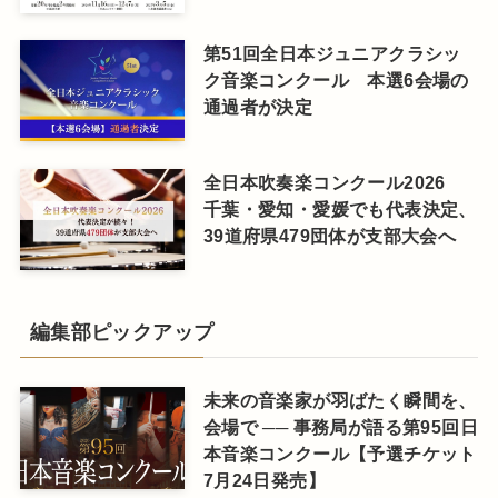
第51回全日本ジュニアクラシッ
ク音楽コンクール 本選6会場の
通過者が決定
全日本吹奏楽コンクール2026
千葉・愛知・愛媛でも代表決定、
39道府県479団体が支部大会へ
編集部ピックアップ
未来の音楽家が羽ばたく瞬間を、
会場で ── 事務局が語る第95回日
本音楽コンクール【予選チケット
7月24日発売】