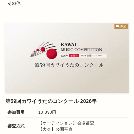
その他
声楽
第59回カワイうたのコンクール 2026年
参加費用
10,890円
【オーディション】会場審査
審査方式
【大会】公開審査