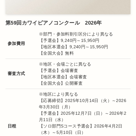
第59回カワイピアノコンクール 2026年
※部門・参加料割引区分により異なる
【予選会】9,240円～15,950円
参加費用
【地区本選会】9,240円～15,950円
【全国大会】無料
※
地区・会場ごとに異なる
【予選会】会場審査
審査方式
【地区本選会】会場審査
【全国大会】公開審査
※地区により異なる
【応募締切】2025年10月14日（火）～2026
年3月30日（月）
【予選会】2025年12月7日（日）～2026年2
月11日（水）
日程
【ソロ部門Sコース予選会】2026年4月2日
（木）～5月10日（日）