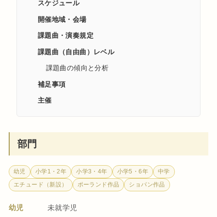
スケジュール
開催地域・会場
課題曲・演奏規定
課題曲（自由曲）レベル
課題曲の傾向と分析
補足事項
主催
部門
幼児
小学1・2年
小学3・4年
小学5・6年
中学
エチュード（新設）
ポーランド作品
ショパン作品
幼児
未就学児