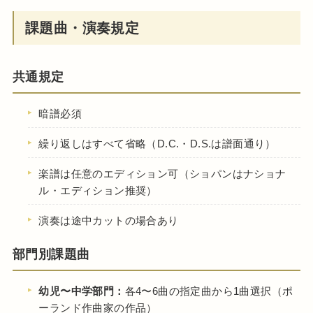
課題曲・演奏規定
共通規定
暗譜必須
繰り返しはすべて省略（D.C.・D.S.は譜面通り）
楽譜は任意のエディション可（ショパンはナショナ
ル・エディション推奨）
演奏は途中カットの場合あり
部門別課題曲
幼児〜中学部門：
各4〜6曲の指定曲から1曲選択（ポ
ーランド作曲家の作品）