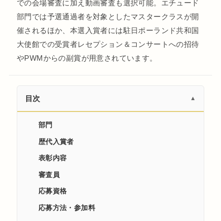
での会場審査に加え動画審査も選択可能。エチュード
部門では予選通過者を対象としたマスタークラスが開
催されるほか、本選入賞者には駐日ポーランド共和国
大使館での受賞者レセプション＆コンサートへの招待
やPWMからの副賞が用意されています。
目次
▼
部門
歴代入賞者
表彰内容
審査員
応募資格
応募方法・参加料