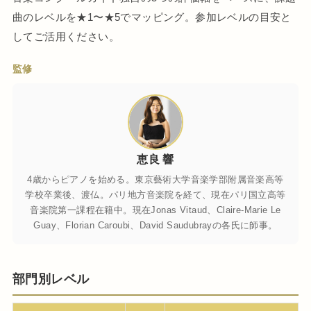
曲のレベルを★1〜★5でマッピング。参加レベルの目安と
してご活用ください。
監修
恵良 響
4歳からピアノを始める。東京藝術大学音楽学部附属音楽高等
学校卒業後、渡仏。パリ地方音楽院を経て、現在パリ国立高等
音楽院第一課程在籍中。現在Jonas Vitaud、Claire-Marie Le
Guay、Florian Caroubi、David Saudubrayの各氏に師事。
部門別レベル