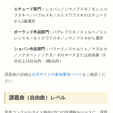
エチュード部門：
ショパン／シマノフスキ／モシュコ
フスキー／パフルスキ／ルトスワフスキのエチュード
から1曲選択
ポーランド作品部門：
パデレフスキ／ストルペ／ジェ
レンスキ／ルトスワフスキ／シマノフスキから選択
ショパン作品部門：
バラード／スケルツォ／マズルカ
／ノクターン／ソナタ／ポロネーズまたは自由曲（5
分以上11分以内・3曲以内）
課題曲の詳細は
公式サイトの参加要項ページ
をご確認くだ
さい。
課題曲（自由曲）レベル
音楽コンクールガイド独自の5つの評価軸をベースに、課題