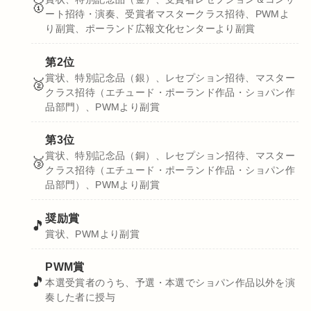
🥇
ート招待・演奏、受賞者マスタークラス招待、PWMよ
り副賞、ポーランド広報文化センターより副賞
第2位
賞状、特別記念品（銀）、レセプション招待、マスター
🥈
クラス招待（エチュード・ポーランド作品・ショパン作
品部門）、PWMより副賞
第3位
賞状、特別記念品（銅）、レセプション招待、マスター
🥉
クラス招待（エチュード・ポーランド作品・ショパン作
品部門）、PWMより副賞
奨励賞
🎵
賞状、PWMより副賞
PWM賞
🎵
本選受賞者のうち、予選・本選でショパン作品以外を演
奏した者に授与