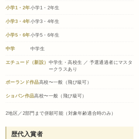
小学1・2年
小学1・2年生
小学3・4年
小学3・4年生
小学5・6年
小学5・6年生
中学
中学生
エチュード（新設）
中学生・高校生 ／ 予選通過者にマスタ
ークラスあり
ポーランド作品
高校〜一般（飛び級可）
ショパン作品
高校〜一般（飛び級可）
2地区／2部門まで併願可能（対象年齢適合時のみ）
歴代入賞者