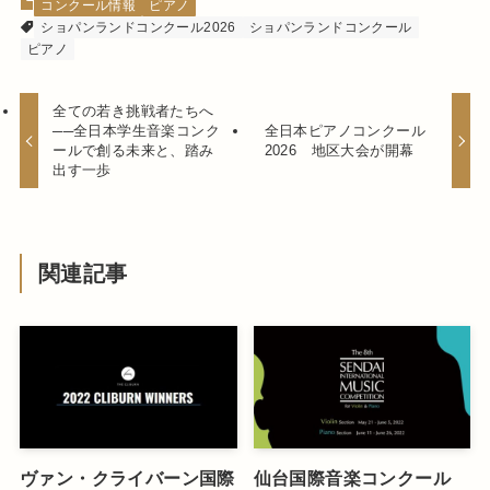
コンクール情報
ピアノ
ショパンランドコンクール2026
ショパンランドコンクール
ピアノ
全ての若き挑戦者たちへ
──全日本学生音楽コンク
全日本ピアノコンクール
ールで創る未来と、踏み
2026 地区大会が開幕
出す一歩
関連記事
ヴァン・クライバーン国際
仙台国際音楽コンクール