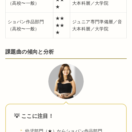
（高校〜一般）
大本科層／大学院
★
★★
ショパン作品部門
ジュニア専門準備層／音
★★
（高校〜一般）
大本科層／大学院
★
課題曲の傾向と分析
💡 ここに注目！
幼児部門（★）からショパン作品部門