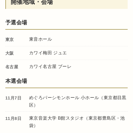
開催地域・会場
予選会場
東音ホール
東京
カワイ梅田 ジュエ
大阪
カワイ名古屋 ブーレ
名古屋
本選会場
めぐろパーシモンホール 小ホール（東京都目黒
11月7日
区）
東京音楽大学 B館スタジオ（東京都豊島区・池
11月8日
袋）