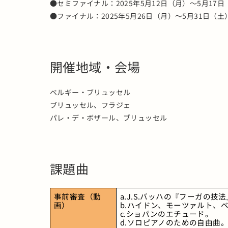
●セミファイナル：2025年5月12日（月）～5月1
●ファイナル：2025年5月26日（月）～5月31日
開催地域・会場
ベルギー・ブリュッセル
ブリュッセル、フラジェ
パレ・デ・ボザール、ブリュッセル
課題曲
事前審査（動
a.J.S.バッハの『フーガの技法
画）
b.ハイドン、モーツァルト、
c.ショパンのエチュード。 
d.ソロピアノのための自由曲