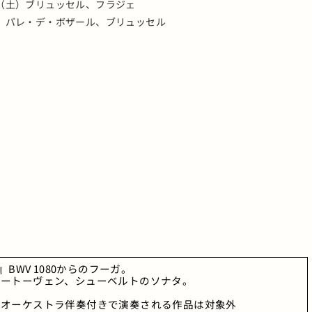
7日（土）ブリュッセル、フラジェ
（土）パレ・デ・ボザール、ブリュッセル
』BWV 1080からのフーガ。 
ベートーヴェン、シューベルトのソナタ。 
。オーケストラ伴奏付きで演奏される作品は対象外