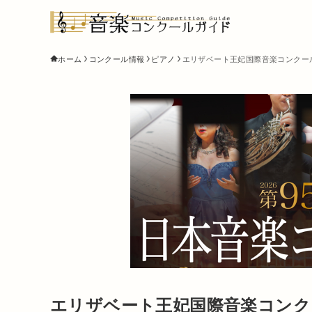
ホーム
コンクール情報
ピアノ
エリザベート王妃国際音楽コンクール 
エリザベート王妃国際音楽コンクール