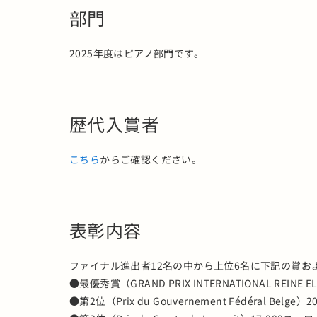
部門
2025年度はピアノ部門です。
歴代入賞者
こちら
からご確認ください。
表彰内容
ファイナル進出者12名の中から上位6名に下記の賞お
●最優秀賞（GRAND PRIX INTERNATIONAL REINE ELIS
●第2位（Prix du Gouvernement Fédéral Belge）