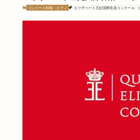
コンクール情報
ピアノ
エリザベート王妃国際音楽コンクール