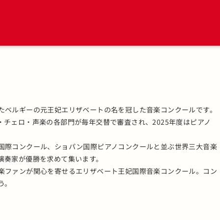
たベルギーの元王妃エリザベートの名を冠した音楽コンクールです。
チェロ・声楽の各部門が毎年交替で審査され、2025年度はピアノ
国際コンクール、ショパン国際ピアノコンクールと並ぶ世界三大音楽
演奏家が優勝を求めて集います。
楽ファンが関心を寄せるエリザベート王妃国際音楽コンクール。コン
う。