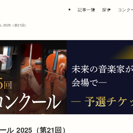
記事一覧
探す
コンク
2025（第21回）
 2025（第21回）