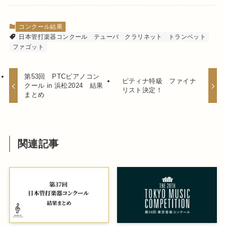
コンクール結果
日本管打楽器コンクール
テューバ
クラリネット
トランペット
ファゴット
第53回 PTCピアノコン
ピティナ特級 ファイナ
クール in 浜松2024 結果
リスト決定！
まとめ
関連記事