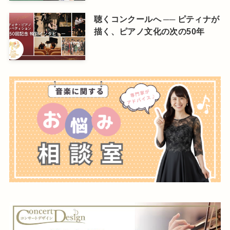
聴くコンクールへ ── ピティナが
描く、ピアノ文化の次の50年