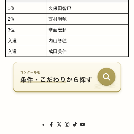
1位
久保田智巳
2位
西村明穂
3位
堂面宏起
入選
内山智毬
入選
成田美佳