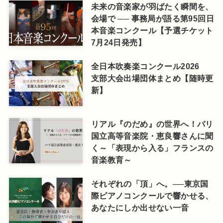
未来の音楽家が羽ばたく瞬間を、
会場で ── 事務局が語る第95回日
本音楽コンクール【予選チケット
7月24日発売】
全日本吹奏楽コンクール2026
支部大会出場団体まとめ【随時更
新】
リアル『のだめ』の世界へ！パリ
国立高等音楽院・恵良響さんに聞
く～「表現から入る」フランスの
音楽教育～
それぞれの「頂」へ。──東京国
際ピアノコンクールで響かせる、
あなたにしか出せない一音