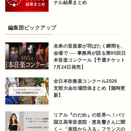
ナル結果まとめ
編集部ピックアップ
未来の音楽家が羽ばたく瞬間を、
会場で ── 事務局が語る第95回日
本音楽コンクール【予選チケット
7月24日発売】
全日本吹奏楽コンクール2026
支部大会出場団体まとめ【随時更
新】
リアル『のだめ』の世界へ！パリ
国立高等音楽院・恵良響さんに聞
く～「表現から入る」フランスの