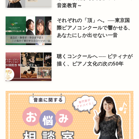
音楽教育～
それぞれの「頂」へ。──東京国
際ピアノコンクールで響かせる、
あなたにしか出せない一音
聴くコンクールへ ── ピティナが
描く、ピアノ文化の次の50年