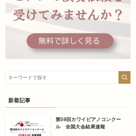
新着記事
第59回カワイピアノコンクー
ル 全国大会結果速報