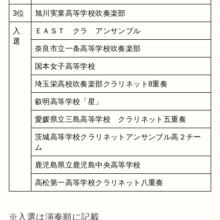
3位
旭川実業高等学校吹奏楽部
入
ＥＡＳＴ　クラ　アンサンブル
選
奈良市立一条高等学校吹奏楽部
国本女子高等学校
埼玉栄高校吹奏楽部クラリネット8重奏
叡明高等学校「星」
愛媛県立三島高等学校　クラリネット五重奏
茨城高等学校クラリネットアンサンブル高２チー
ム
鹿児島県立鹿児島中央高等学校
高松第一高等学校クラリネット八重奏
※入選は演奏順に記載