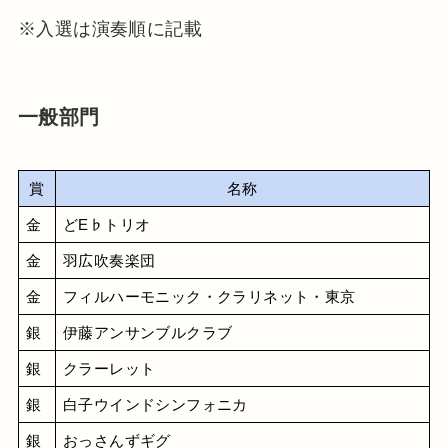
※入選は演奏順に記載
一般部門
賞
名称
金
どE♭トリオ
金
羽広吹奏楽団
金
フィルハーモニック・クラリネット・東京
銀
伊藤アンサンブルクラブ
銀
クラーレット
銀
白子ウインドシンフォニカ
銀
おっさんずギグ