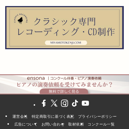
運営会社
特定商取引に基づく表記
プライバシーポリシー
広告について
お問い合わせ
取材依頼
コンクール一覧