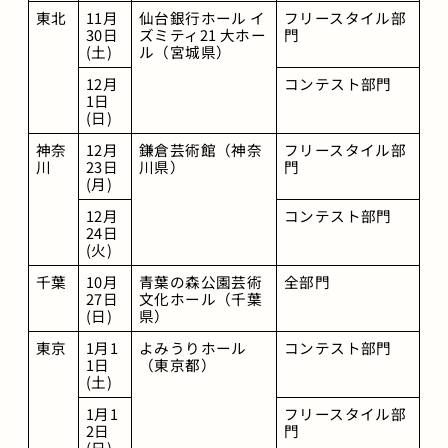
東北
11月
仙台銀行ホール イ
フリースタイル部
30日
ズミティ21 大ホー
門
(土)
ル（宮城県）
12月 
コンテスト部門
1日
(日)
神奈
12月
鎌倉芸術館（神奈
フリースタイル部
川
23日
川県）
門
(月)
12月
コンテスト部門
24日
(火)
千葉
10月
青葉の森公園芸術
全部門
27日
文化ホール（千葉
(日)
県）
東京
1月1
よみうりホール
コンテスト部門
1日
（東京都）
(土)
1月1
フリースタイル部
2日
門
(日)