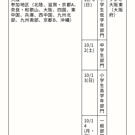
参加地区（北陸、滋賀・京都A、
(日)
学
大阪東
奈良・和歌山、大阪、四国、東
生
（大阪
中国、兵庫、西中国、九州北
低
府）
部、九州南部、京都B、沖縄）
学
年
部
門
10/1
中
2(土)
学
生
部
門
10/1
小
3(日)
学
生
高
学
年
部
門
10/1
一
4
般
(月・
部