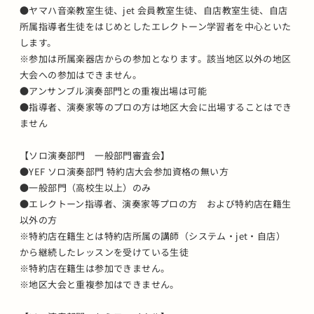
●ヤマハ音楽教室生徒、jet 会員教室生徒、自店教室生徒、自店
所属指導者生徒をはじめとしたエレクトーン学習者を中心といた
します。
※参加は所属楽器店からの参加となります。該当地区以外の地区
大会への参加はできません。
●アンサンブル演奏部門との重複出場は可能
●指導者、演奏家等のプロの方は地区大会に出場することはでき
ません
【ソロ演奏部門 一般部門審査会】
●YEF ソロ演奏部門 特約店大会参加資格の無い方
●一般部門（高校生以上）のみ
●エレクトーン指導者、演奏家等プロの方 および特約店在籍生
以外の方
※特約店在籍生とは特約店所属の講師（システム・jet・自店）
から継続したレッスンを受けている生徒
※特約店在籍生は参加できません。
※地区大会と重複参加はできません。