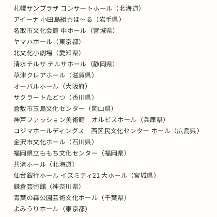
札幌サンプラザ コンサートホール（北海道）
アイーナ 小田島組☆ほ～る（岩手県）
名取市文化会館 中ホール（宮城県）
ヤマハホール（東京都）
北文化小劇場（愛知県）
清水テルサ テルサホール（静岡県）
草津クレアホール（滋賀県）
オーバルホール（大阪府）
サクラートたどつ（香川県）
倉敷市玉島文化センター（岡山県）
神戸ファッション美術館 オルビスホール（兵庫県）
コジマホールディングス 西区民文化センター ホール（広島県）
金沢市文化ホール（石川県）
福岡県立ももち文化センター（福岡県）
共済ホール（北海道）
仙台銀行ホール イズミティ21 大ホール（宮城県）
鎌倉芸術館（神奈川県）
青葉の森公園芸術文化ホール（千葉県）
よみうりホール（東京都）