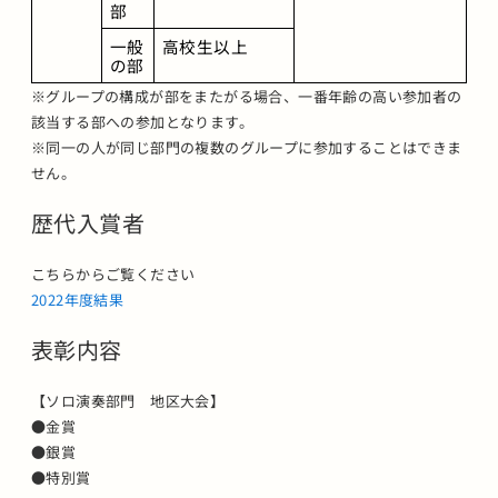
部
一般
高校生以上
の部
※グループの構成が部をまたがる場合、一番年齢の高い参加者の
該当する部への参加となります。
※同一の人が同じ部門の複数のグループに参加することはできま
せん。
歴代入賞者
こちらからご覧ください
2022年度結果
表彰内容
【ソロ演奏部門 地区大会】
●金賞
●銀賞
●特別賞