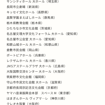
サンシティホール 大ホール（埼玉県）
長岡市立劇場（新潟県）
キッセイ文化ホール（長野県）
昌賢学園まえばしホール（群馬県）
栃木県教育会館（栃木県）
ひたちなか市文化会館（茨城県）
名古屋文理大学文化フォーラム 大ホール（愛知県）
名古屋市公会堂 大ホール（愛知県）
和歌山城ホール 大ホール（和歌山県）
倉敷市民会館（岡山県）
ポートピアホール（兵庫県）
レクザムホール 大ホール（香川県）
JMSアステールプラザ 大ホール（広島県）
大阪国際交流センター 大ホール（大阪府）
筑紫野市文化会館（福岡県）
守山市市民文化会館 大ホール（滋賀県）
京都府長岡京記念文化会館（京都府）
ヤマハ音楽振興会本部 スペース M（東京都）
はまぎんホール ヴィアマ―レ（神奈川県）
クレオ大阪東（大阪府）