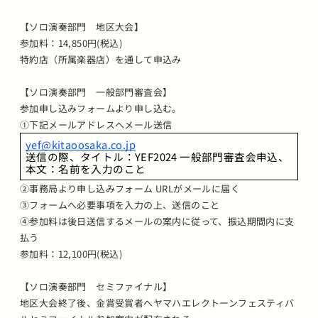
【ソロ演奏部門 地区大会】
参加料：14,850円(税込)
特約店（所属楽器店）を通して申込み
【ソロ演奏部門 一般部門審査会】
参加申し込みフォームより申し込む。
①下記メールアドレスへメール送信
yef@kitaoosaka.co.jp
送信の際、タイトル：YEF2024 一般部門審査会申込、
本文：名前を入力のこと
②事務局より申し込みフォーム URLがメールに届く
③フォームへ必要事項を入力の上、送信のこと
④参加料は後日送信するメールの案内に従って、振込期間内に支
払う
参加料：12,100円(税込)
【ソロ演奏部門 セミファイナル】
地区大会終了後、金賞受賞者へヤマハエレクトーンフェスティバ