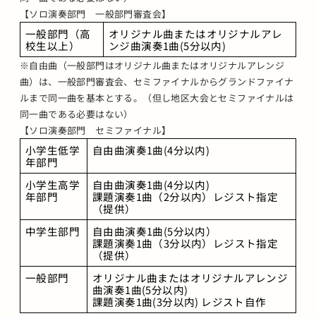
【ソロ演奏部門 一般部門審査会】
一般部門（高
オリジナル曲またはオリジナルアレ
校生以上）
ンジ曲演奏1曲(5分以内)
※自由曲（一般部門はオリジナル曲またはオリジナルアレンジ
曲）は、一般部門審査会、セミファイナルからグランドファイナ
ルまで同一曲を基本とする。（但し地区大会とセミファイナルは
同一曲である必要はない）
【ソロ演奏部門 セミファイナル】
小学生低学
自由曲演奏1曲(4分以内)
年部門
小学生高学
自由曲演奏1曲(4分以内)
年部門
課題演奏1曲（2分以内）レジスト指定
（提供）
中学生部門
自由曲演奏1曲(5分以内）
課題演奏1曲（3分以内）レジスト指定
（提供）
一般部門
オリジナル曲またはオリジナルアレンジ
曲演奏1曲(5分以内)
課題演奏1曲(3分以内) レジスト自作