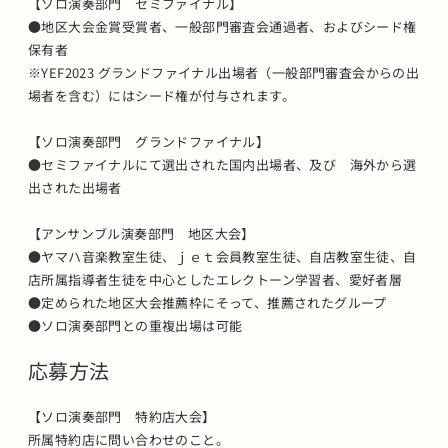
【ソロ演奏部門 セミファイナル】
●地区大会金賞受賞者、一般部門審査会通過者、およびシード権
保有者
※YEF2023 グランドファイナル出場者（一般部門審査会からの出
場者を含む）にはシード権が付与されます。
【ソロ演奏部門 グランドファイナル】
●セミファイナルにて選出された国内出場者、及び 海外から選
出された出場者
【アンサンブル演奏部門 地区大会】
●ヤマハ音楽教室生徒、ｊｅｔ会員教室生徒、自店教室生徒、自
店所属指導者生徒を中心としたエレクトーン学習者、愛好者層
●定められた地区大会推薦枠にそって、推薦されたグループ
●ソロ演奏部門との重複出場は可能
応募方法
【ソロ演奏部門 特約店大会】
所属特約店に問い合わせのこと。