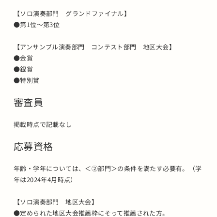
【ソロ演奏部門 グランドファイナル】
●第1位～第3位
【アンサンブル演奏部門 コンテスト部門 地区大会】
●金賞
●銀賞
●特別賞
審査員
掲載時点で記載なし
応募資格
年齢・学年については、＜②部門＞の条件を満たす必要有。（学
年は2024年4月時点）
【ソロ演奏部門 地区大会】
●定められた地区大会推薦枠にそって推薦された方。