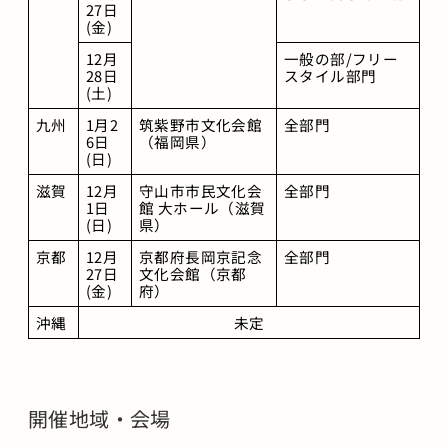
27日
(金)
12月
一般の部/フリー
28日
スタイル部門
(土)
九州
1月2
筑紫野市文化会館
全部門
6日
（福岡県）
(日)
滋賀
12月 
守山市市民文化会
全部門
1日
館 大ホール（滋賀
(日)
県）
京都
12月
京都府長岡京記念
全部門
27日
文化会館（京都
(金)
府）
沖縄
未定
開催地域・会場