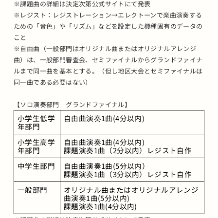
※課題曲の詳細は決定次第公式サイトにて発表
※レジスト：レジストレーション→エレクトーンで楽曲演奏する
ための「音色」や「リズム」などを設定した機種固有のデータの
こと
※自由曲（一般部門はオリジナル曲またはオリジナルアレンジ
曲）は、一般部門審査会、セミファイナルからグランドファイナ
ルまで同一曲を基本とする。（但し地区大会とセミファイナルは
同一曲である必要はない）
【ソロ演奏部門 グランドファイナル】
小学生低学
自由曲演奏1曲(4分以内)
年部門
小学生高学
自由曲演奏1曲(4分以内)
年部門
課題演奏1曲（2分以内）レジスト自作
中学生部門
自由曲演奏1曲(5分以内）
課題演奏1曲（3分以内）レジスト自作
一般部門
オリジナル曲またはオリジナルアレンジ
曲演奏1曲(5分以内)
課題演奏1曲(4分以内) 