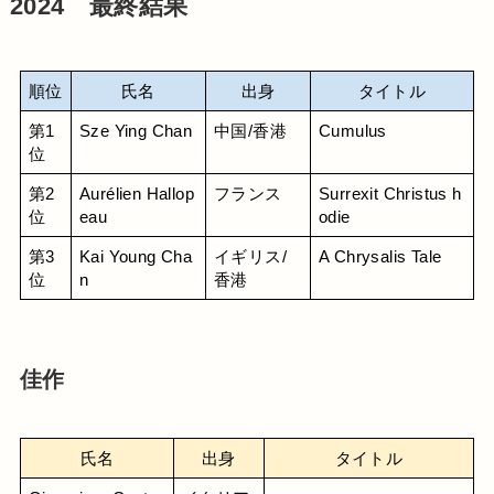
2024 最終結果
順位
氏名
出身
タイトル
第1
Sze Ying Chan
中国/香港
Cumulus
位
第2
Aurélien Hallop
フランス
Surrexit Christus h
位
eau
odie
第3
Kai Young Cha
イギリス/
A Chrysalis Tale
位
n
香港
佳作
氏名
出身
タイトル