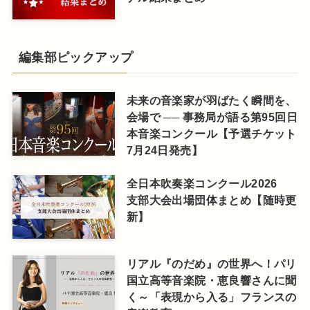
編集部ピックアップ
未来の音楽家が羽ばたく瞬間を、
会場で ── 事務局が語る第95回日
本音楽コンクール【予選チケット
7月24日発売】
全日本吹奏楽コンクール2026
支部大会出場団体まとめ【随時更
新】
リアル『のだめ』の世界へ！パリ
国立高等音楽院・恵良響さんに聞
く～「表現から入る」フランスの