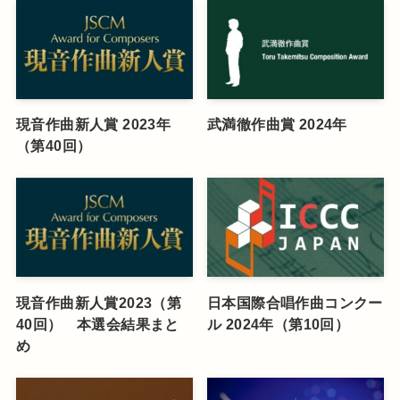
現音作曲新人賞 2023年
武満徹作曲賞 2024年
（第40回）
現音作曲新人賞2023（第
日本国際合唱作曲コンクー
40回） 本選会結果まと
ル 2024年（第10回）
め