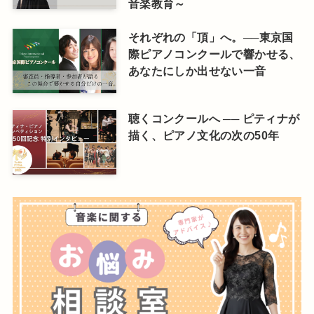
音楽教育～
それぞれの「頂」へ。──東京国
際ピアノコンクールで響かせる、
あなたにしか出せない一音
聴くコンクールへ ── ピティナが
描く、ピアノ文化の次の50年