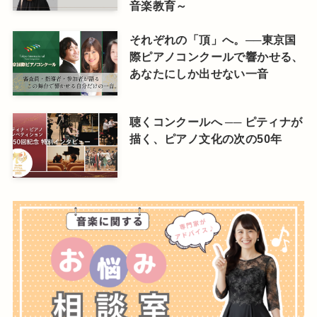
音楽教育～
それぞれの「頂」へ。──東京国
際ピアノコンクールで響かせる、
あなたにしか出せない一音
聴くコンクールへ ── ピティナが
描く、ピアノ文化の次の50年