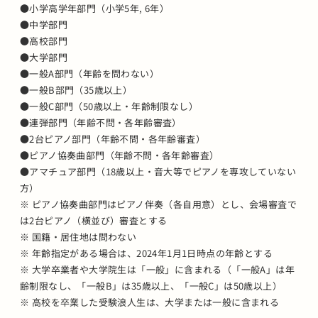
●小学高学年部門（小学5年, 6年）
●中学部門
●高校部門
●大学部門
●一般A部門（年齢を問わない）
●一般B部門（35歳以上）
●一般C部門（50歳以上・年齢制限なし）
●連弾部門（年齢不問・各年齢審査）
●2台ピアノ部門（年齢不問・各年齢審査）
●ピアノ協奏曲部門（年齢不問・各年齢審査）
●アマチュア部門（18歳以上・音大等でピアノを専攻していない
方）
※ ピアノ協奏曲部門はピアノ伴奏（各自用意）とし、会場審査で
は2台ピアノ（横並び）審査とする
※ 国籍・居住地は問わない
※ 年齢指定がある場合は、2024年1月1日時点の年齢とする
※ 大学卒業者や大学院生は「一般」に含まれる（「一般A」は年
齢制限なし、「一般B」は35歳以上、「一般C」は50歳以上）
※ 高校を卒業した受験浪人生は、大学または一般に含まれる