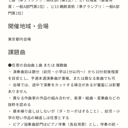
賞：一般A部門第1位）、1/13 鵜飼真帆（準グランプリ：一般A部
門第1位）
開催地域・会場
東京都内会場
課題曲
●任意の自由曲１曲 または 複数曲
・ 演奏曲目は数分（幼児・小学は1分以内～）から10分前後程度
を目安とし、予選本選演奏曲が重複、または異なる楽曲でも可
・ 会場では、途中で演奏をカットする場合があるが審査には影響
ありません
・ 異なる作曲家の作品の組み合わせ、楽章・組曲・変奏曲などの
抜粋を認める
・ 基本繰り返しはしないが（ダ・カーポはすること）、幼児・小
学の短い作品の繰返しは任意とする
・ ピアノ協奏曲部門はピアノ伴奏（各自用意）とし、伴奏の前・