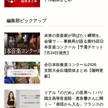
編集部ピックアップ
未来の音楽家が羽ばたく瞬間を、
会場で ── 事務局が語る第95回日
本音楽コンクール【予選チケット
7月24日発売】
全日本吹奏楽コンクール2026
支部大会出場団体まとめ【随時更
新】
リアル『のだめ』の世界へ！パリ
国立高等音楽院・恵良響さんに聞
く～「表現から入る」フランスの