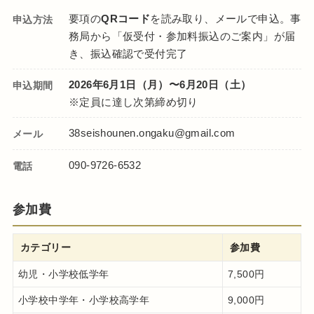
要項の
QRコード
を読み取り、メールで申込。事
申込方法
務局から「仮受付・参加料振込のご案内」が届
き、振込確認で受付完了
2026年6月1日（月）〜6月20日（土）
申込期間
※定員に達し次第締め切り
38seishounen.ongaku@gmail.com
メール
090-9726-6532
電話
参加費
カテゴリー
参加費
幼児・小学校低学年
7,500円
小学校中学年・小学校高学年
9,000円