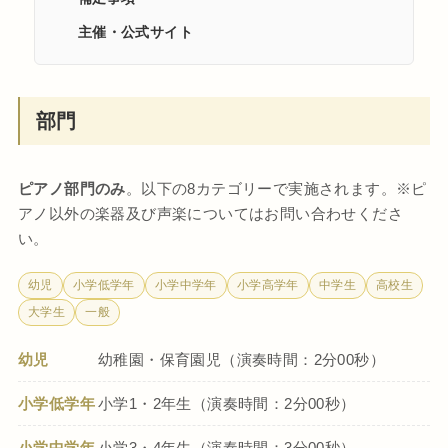
主催・公式サイト
部門
ピアノ部門のみ
。以下の8カテゴリーで実施されます。※ピ
アノ以外の楽器及び声楽についてはお問い合わせくださ
い。
幼児
小学低学年
小学中学年
小学高学年
中学生
高校生
大学生
一般
幼児
幼稚園・保育園児（演奏時間：2分00秒）
小学低学年
小学1・2年生（演奏時間：2分00秒）
小学中学年
小学3・4年生（演奏時間：3分00秒）