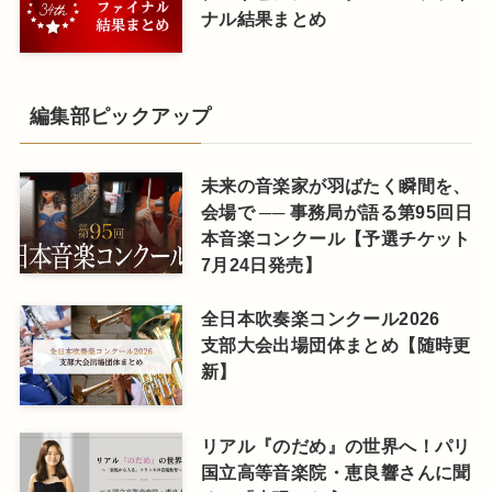
ナル結果まとめ
編集部ピックアップ
未来の音楽家が羽ばたく瞬間を、
会場で ── 事務局が語る第95回日
本音楽コンクール【予選チケット
7月24日発売】
全日本吹奏楽コンクール2026
支部大会出場団体まとめ【随時更
新】
リアル『のだめ』の世界へ！パリ
国立高等音楽院・恵良響さんに聞