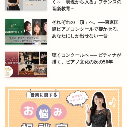
く～「表現から入る」フランスの
音楽教育～
それぞれの「頂」へ。──東京国
際ピアノコンクールで響かせる、
あなたにしか出せない一音
聴くコンクールへ ── ピティナが
描く、ピアノ文化の次の50年