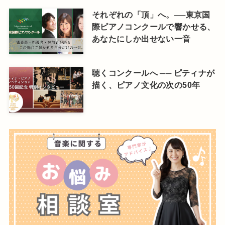
それぞれの「頂」へ。──東京国
際ピアノコンクールで響かせる、
あなたにしか出せない一音
聴くコンクールへ ── ピティナが
描く、ピアノ文化の次の50年