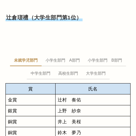
辻倉瑳禮（大学生部門第1位）
未就学児部門
小学生部門 A部門
小学生部門 B部門
中学生部門
高校生部門
大学生部門
賞
氏名
金賞
辻村　奏佑
銀賞
上野　紗奈
銅賞
井上　美桜
銅賞
鈴木　夢乃