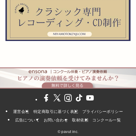
運営会社
特定商取引に基づく表記
プライバシーポリシー
広告について
お問い合わせ
取材依頼
コンクール一覧
©
pavut inc.