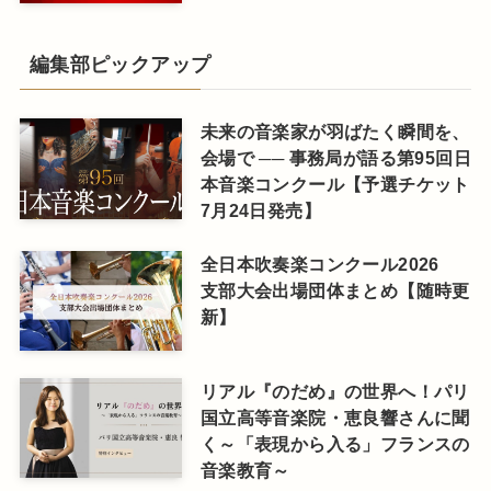
編集部ピックアップ
未来の音楽家が羽ばたく瞬間を、
会場で ── 事務局が語る第95回日
本音楽コンクール【予選チケット
7月24日発売】
全日本吹奏楽コンクール2026
支部大会出場団体まとめ【随時更
新】
リアル『のだめ』の世界へ！パリ
国立高等音楽院・恵良響さんに聞
く～「表現から入る」フランスの
音楽教育～