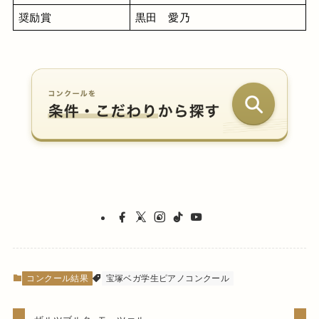
奨励賞
黒田　愛乃
コンクール結果
宝塚ベガ学生ピアノコンクール