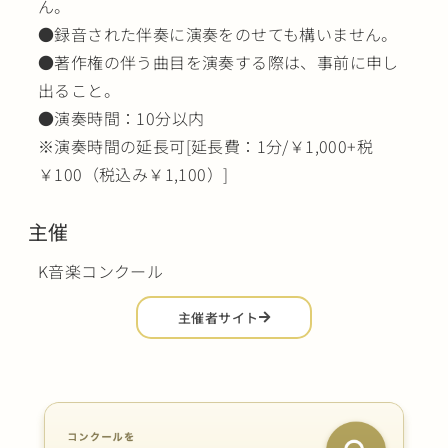
ん。
●録音された伴奏に演奏をのせても構いません。
●著作権の伴う曲目を演奏する際は、事前に申し
出ること。
●演奏時間：10分以内
※演奏時間の延長可[延長費：1分/￥1,000+税
￥100（税込み￥1,100）]
主催
K音楽コンクール
主催者サイト