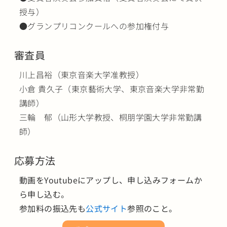
授与）
●グランプリコンクールへの参加権付与
審査員
川上昌裕（東京音楽大学准教授）
小倉 貴久子（東京藝術大学、東京音楽大学非常勤
講師）
三輪 郁（山形大学教授、桐朋学園大学非常勤講
師）
応募方法
動画をYoutubeにアップし、申し込みフォームか
ら申し込む。
参加料の振込先も
公式サイト
参照のこと。