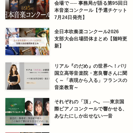
会場で ── 事務局が語る第95回日
本音楽コンクール【予選チケット
7月24日発売】
全日本吹奏楽コンクール2026
支部大会出場団体まとめ【随時更
新】
リアル『のだめ』の世界へ！パリ
国立高等音楽院・恵良響さんに聞
く～「表現から入る」フランスの
音楽教育～
それぞれの「頂」へ。──東京国
際ピアノコンクールで響かせる、
あなたにしか出せない一音