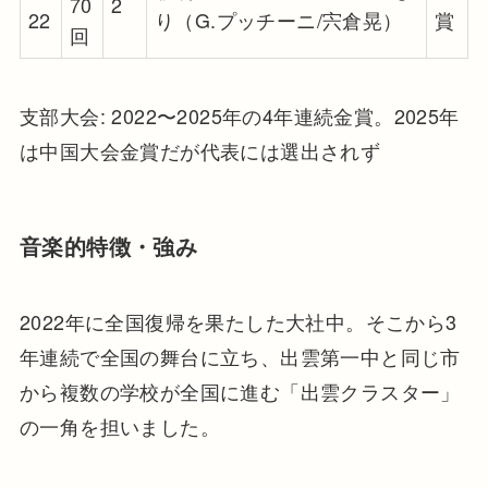
70
2
22
り（G.プッチーニ/宍倉晃）
賞
回
支部大会: 2022〜2025年の4年連続金賞。2025年
は中国大会金賞だが代表には選出されず
音楽的特徴・強み
2022年に全国復帰を果たした大社中。そこから3
年連続で全国の舞台に立ち、出雲第一中と同じ市
から複数の学校が全国に進む「出雲クラスター」
の一角を担いました。