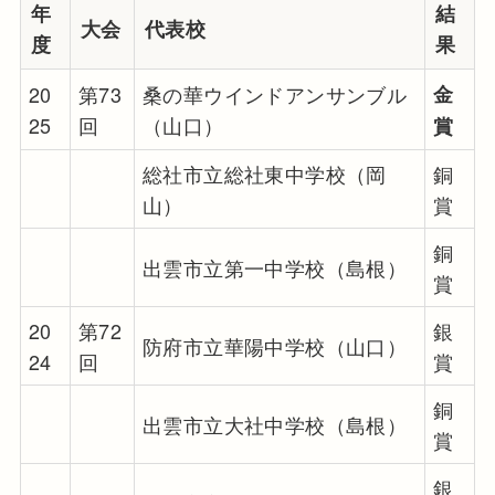
年
結
大会
代表校
度
果
20
第73
桑の華ウインドアンサンブル
金
25
回
（山口）
賞
総社市立総社東中学校（岡
銅
山）
賞
銅
出雲市立第一中学校（島根）
賞
20
第72
銀
防府市立華陽中学校（山口）
24
回
賞
銅
出雲市立大社中学校（島根）
賞
銀