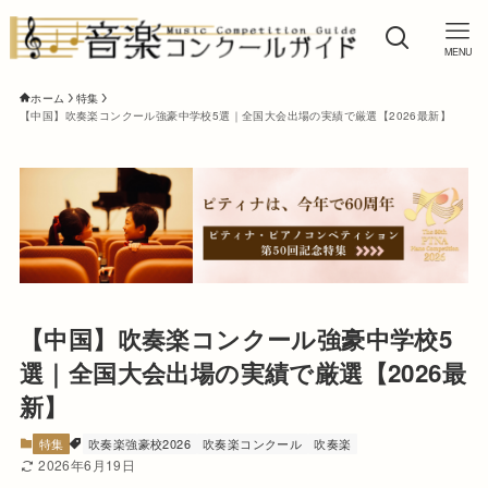
MENU
ホーム
特集
【中国】吹奏楽コンクール強豪中学校5選｜全国大会出場の実績で厳選【2026最新】
【中国】吹奏楽コンクール強豪中学校5
選｜全国大会出場の実績で厳選【2026最
新】
特集
吹奏楽強豪校2026
吹奏楽コンクール
吹奏楽
2026年6月19日