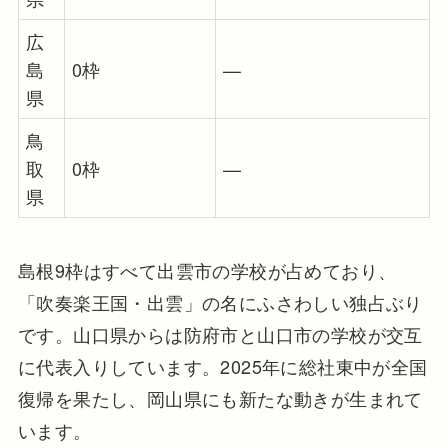
広
島
0枠
—
県
鳥
取
0枠
—
県
島根9枠はすべて出雲市の学校が占めており、
「吹奏楽王国・出雲」の名にふさわしい独占ぶり
です。山口県からは防府市と山口市の学校が交互
に代表入りしています。2025年に総社東中が全国
復帰を果たし、岡山県にも新たな動きが生まれて
います。