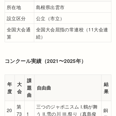
所在地
島根県出雲市
設立区分
公立（市立）
全国大会通
全国大会屈指の常連校（11大会連
算
続）
コンクール実績（2021〜2025年）
課
年
大
結
題
自由曲
度
会
果
曲
第
三つのジャポニスム I.鶴が舞
20
銅
73
1
う II.雪の川 III.祭り（真島俊