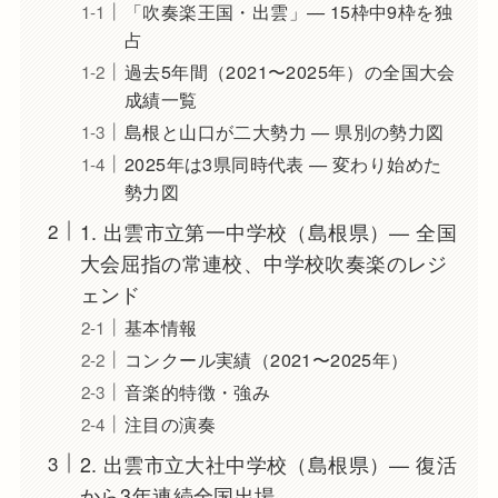
「吹奏楽王国・出雲」— 15枠中9枠を独
占
過去5年間（2021〜2025年）の全国大会
成績一覧
島根と山口が二大勢力 — 県別の勢力図
2025年は3県同時代表 — 変わり始めた
勢力図
1. 出雲市立第一中学校（島根県）— 全国
大会屈指の常連校、中学校吹奏楽のレジ
ェンド
基本情報
コンクール実績（2021〜2025年）
音楽的特徴・強み
注目の演奏
2. 出雲市立大社中学校（島根県）— 復活
から3年連続全国出場