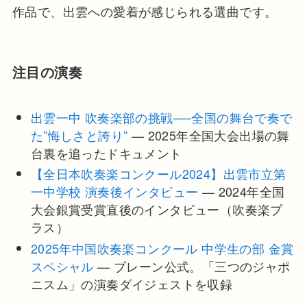
作品で、出雲への愛着が感じられる選曲です。
注目の演奏
出雲一中 吹奏楽部の挑戦──全国の舞台で奏で
た”悔しさと誇り”
— 2025年全国大会出場の舞
台裏を追ったドキュメント
【全日本吹奏楽コンクール2024】出雲市立第
一中学校 演奏後インタビュー
— 2024年全国
大会銀賞受賞直後のインタビュー（吹奏楽プ
ラス）
2025年中国吹奏楽コンクール 中学生の部 金賞
スペシャル
— ブレーン公式。「三つのジャポ
ニスム」の演奏ダイジェストを収録