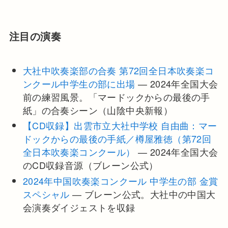
注目の演奏
大社中吹奏楽部の合奏 第72回全日本吹奏楽コ
ンクール中学生の部に出場
— 2024年全国大会
前の練習風景。「マードックからの最後の手
紙」の合奏シーン（山陰中央新報）
【CD収録】出雲市立大社中学校 自由曲：マー
ドックからの最後の手紙／樽屋雅徳（第72回
全日本吹奏楽コンクール）
— 2024年全国大会
のCD収録音源（ブレーン公式）
2024年中国吹奏楽コンクール 中学生の部 金賞
スペシャル
— ブレーン公式。大社中の中国大
会演奏ダイジェストを収録