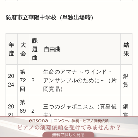
防府市立華陽中学校（単独出場時）
課
年
大
結
題
自由曲
度
会
果
曲
第
生命のアマナ ～ウインド・
20
銀
72
2
アンサンブルのために～（片
24
賞
回
岡寛晶）
第
20
三つのジャポニスム（真島俊
銅
69
2
21
夫）
賞
回