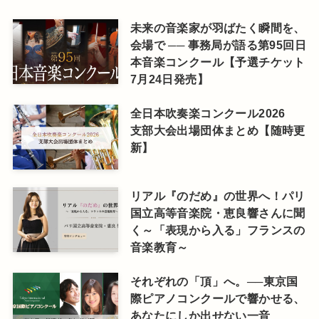
未来の音楽家が羽ばたく瞬間を、
会場で ── 事務局が語る第95回日
本音楽コンクール【予選チケット
7月24日発売】
全日本吹奏楽コンクール2026
支部大会出場団体まとめ【随時更
新】
リアル『のだめ』の世界へ！パリ
国立高等音楽院・恵良響さんに聞
く～「表現から入る」フランスの
音楽教育～
それぞれの「頂」へ。──東京国
際ピアノコンクールで響かせる、
あなたにしか出せない一音