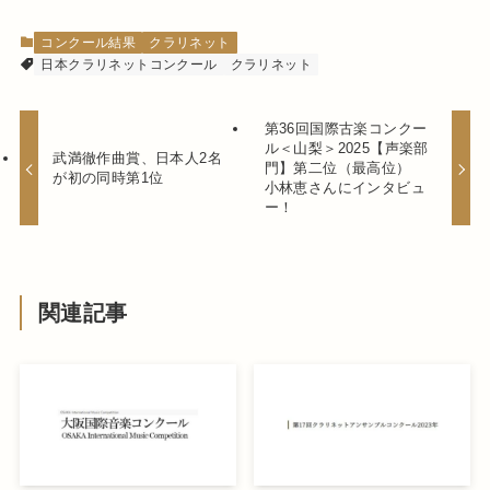
コンクール結果
クラリネット
日本クラリネットコンクール
クラリネット
第36回国際古楽コンクー
ル＜山梨＞2025【声楽部
武満徹作曲賞、日本人2名
門】第二位（最高位）
が初の同時第1位
小林恵さんにインタビュ
ー！
関連記事