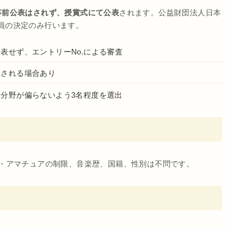
事前公表はされず、授賞式にて公表
されます。公益財団法人日本
員の決定のみ行います。
表せず、エントリーNo.による審査
映される場合あり
分野が偏らないよう3名程度を選出
・アマチュアの制限、音楽歴、国籍、性別は不問です。