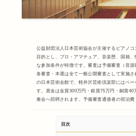
公益財団法人日本芸術協会が主催するピアノコ
目的とし、プロ・アマチュア、音楽歴、国籍、
な参加条件が特徴です。審査は予備審査（音源
各審査・本選は全て一般公開審査として実施さ
の日本芸術会館で、軽井沢芸術倶楽部にはベーゼ
す。賞金は金賞300万円・銀賞75万円・銅賞
奏会へ招聘されます。予備審査通過者の宿泊費（
目次