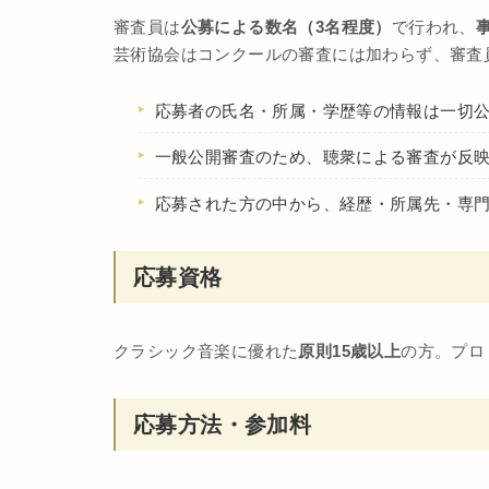
審査員は
公募による数名（3名程度）
で行われ、
芸術協会はコンクールの審査には加わらず、審査
応募者の氏名・所属・学歴等の情報は一切公
一般公開審査のため、聴衆による審査が反
応募された方の中から、経歴・所属先・専門
応募資格
クラシック音楽に優れた
原則15歳以上
の方。プロ
応募方法・参加料