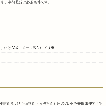
ます。事前登録は必須条件です。
またはFAX、メール添付にて提出
書類および予備審査（音源審査）用のCD-Rを
書留郵便
で「第