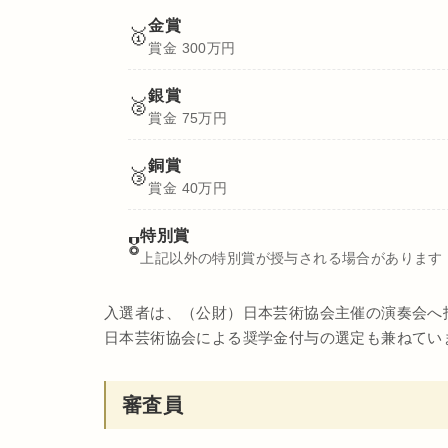
金賞
🥇
賞金 300万円
銀賞
🥈
賞金 75万円
銅賞
🥉
賞金 40万円
特別賞
🎖
上記以外の特別賞が授与される場合があります
入選者は、（公財）日本芸術協会主催の演奏会へ
日本芸術協会による奨学金付与の選定も兼ねてい
審査員