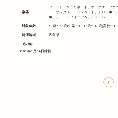
フルート、クラリネット、オーボエ、ファ
楽器
ト、サックス、トランペット、トロンボー
ホルン、ユーフォニアム、チューバ
対象年齢
12歳〜15歳(中学生)、15歳〜18歳(高校生)
開催地域
広島県
その他
2023年9月14日締切
1
.