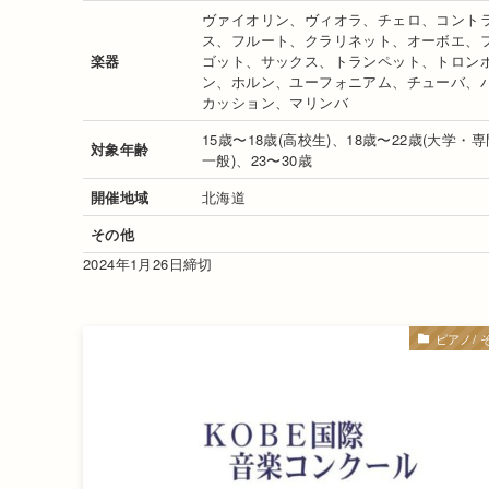
ヴァイオリン、ヴィオラ、チェロ、コント
ス、フルート、クラリネット、オーボエ、
楽器
ゴット、サックス、トランペット、トロン
ン、ホルン、ユーフォニアム、チューバ、
カッション、マリンバ
15歳〜18歳(高校生)、18歳〜22歳(大学・
対象年齢
一般)、23〜30歳
開催地域
北海道
その他
2024年1月26日締切
ピアノ/ 