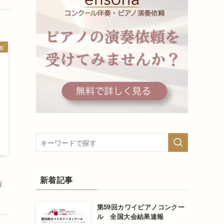
他
新着記事
催
第59回カワイピアノコンクー
ル 全国大会結果速報
ッ