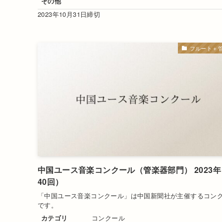
その他
2023年10月31日締切
フルート＋
中国ユース音楽コンクール（管楽器部門） 2023
40回）
「中国ユース音楽コンクール」は中国新聞社が主催するコン
です。
カテゴリ
コンクール