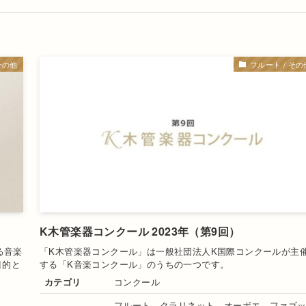
その他
フルート / その
K木管楽器コンクール 2023年（第9回）
る音楽
「K木管楽器コンクール」は一般社団法人K国際コンクールが主
目的と
する「K音楽コンクール」のうちの一つです。
カテゴリ
コンクール
フルート、クラリネット、オーボエ、ファゴ