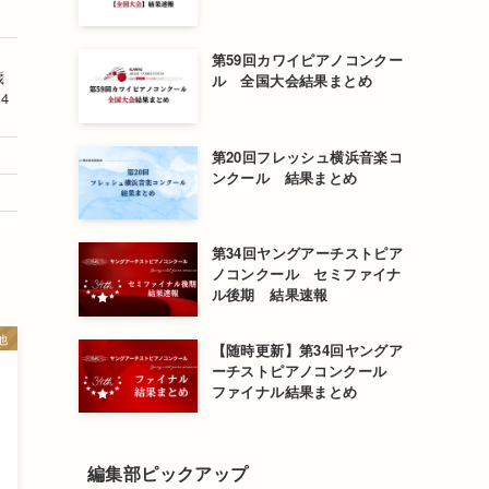
1
第59回カワイピアノコンクー
歳
ル 全国大会結果まとめ
4
第20回フレッシュ横浜音楽コ
ンクール 結果まとめ
第34回ヤングアーチストピア
ノコンクール セミファイナ
ル後期 結果速報
他
【随時更新】第34回ヤングア
ーチストピアノコンクール
ファイナル結果まとめ
編集部ピックアップ