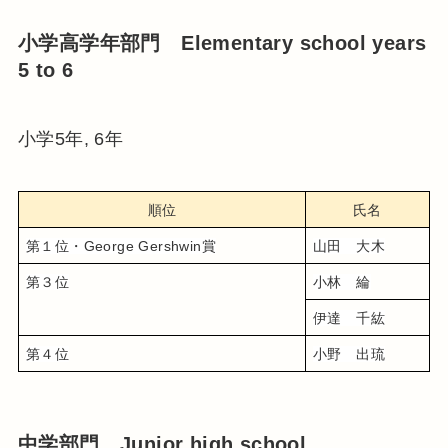
小学高学年部門 Elementary school years
5 to 6
小学5年, 6年
順位
氏名
第１位・George Gershwin賞
山田　大木
第３位
小林　綸
伊達　千紘
第４位
小野　出琉
中学部門 Junior high school