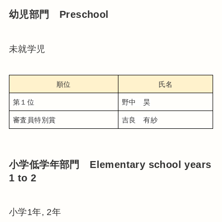
幼児部門 Preschool
未就学児
順位
氏名
第１位
野中　昊
審査員特別賞
吉良　有紗
小学低学年部門 Elementary school years
1 to 2
小学1年, 2年