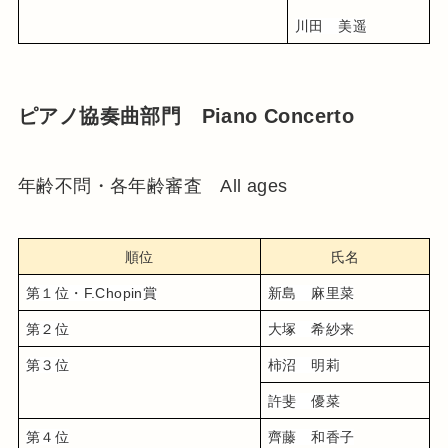
川田　美遥
ピアノ協奏曲部門 Piano Concerto
年齢不問・各年齢審査 All ages
順位
氏名
第１位・F.Chopin賞
新島　麻里菜
第２位
大塚　希紗来
第３位
柿沼　明莉
許斐　優菜
第４位
齊藤　和香子