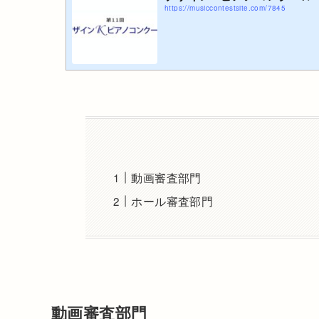
https://musiccontestsite.com/7845
動画審査部門
ホール審査部門
動画審査部門