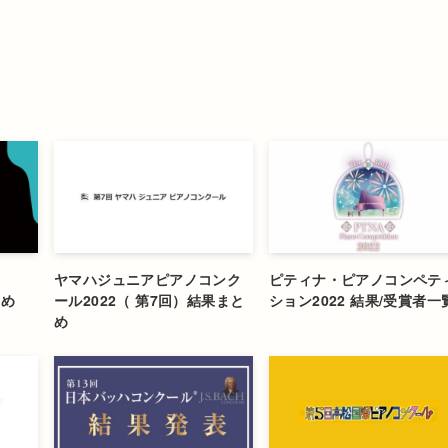
ヤマハジュニアピアノコンク
ピティナ・ピアノコンペテ
とめ
ール2022（ 第7回）結果まと
ション2022 結果/受賞者一
め