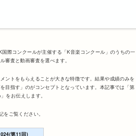
K国際コンクールが主催する「K音楽コンクール」のうちの一
ール審査と動画審査を選べます。
コメントをもらえることが大きな特徴です。結果や成績のみを
プを目指す」のがコンセプトとなっています。本記事では「第
とめ」をお伝えします。
記をご覧ください。
4(第11回)