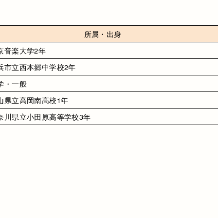
所属・出身
京音楽大学2年
浜市立西本郷中学校2年
学・一般
山県立高岡南高校1年
奈川県立小田原高等学校3年