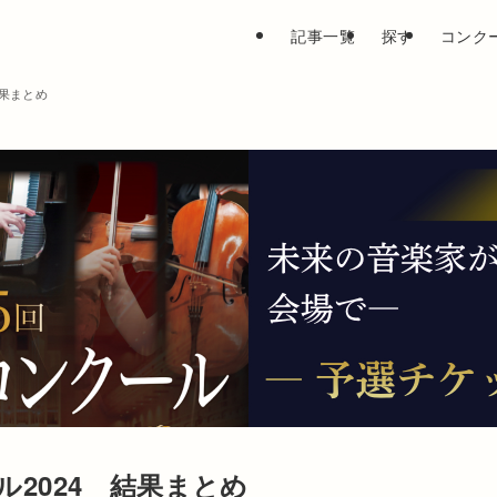
記事一覧
探す
コンク
結果まとめ
ル2024 結果まとめ