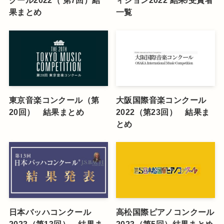
クール2022（ 第7回）結
ィション2022 結果/受賞者
果まとめ
一覧
東京音楽コンクール（第
大阪国際音楽コンクール
20回） 結果まとめ
2022（第23回） 結果ま
とめ
日本バッハコンクール
高松国際ピアノコンクール
2023（第13回） 結果ま
2023（第5回）結果まとめ