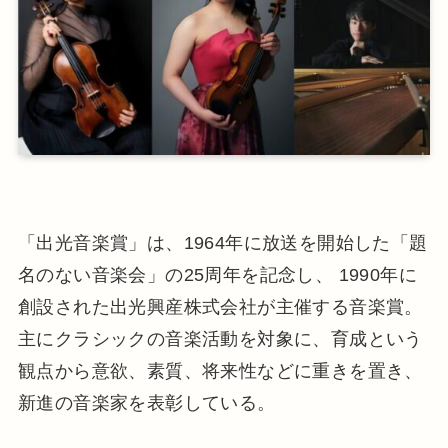
「出光音楽賞」は、1964年に放送を開始した「題
名のない音楽会」の25周年を記念し、 1990年に
創設された出光興産株式会社が主催する音楽賞。
主にクラシックの音楽活動を対象に、育成という
観点から意欲、素質、将来性などに重きを置き、
新進の音楽家を表彰している。