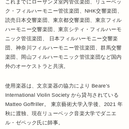
これまでにローザンヌ室内管弦楽団、リューベッ
ク・フィルハーモニー管弦楽団、NHK交響楽団、
読売日本交響楽団、東京都交響楽団、東京フィル
ハーモニー交響楽団、東京シティ・フィルハーモ
ニック管弦楽団、 日本フィルハーモニー交響楽
団、神奈川フィルハーモニー管弦楽団、群馬交響
楽団、岡山フィルハーモニック管弦楽団など国内
外のオーケストラと共演。
使用楽器は、文京楽器の協力により Beare’s
International Violin Society から貸与されている
Matteo Goffriller。 東京藝術大学入学後、2021 年
秋に渡独、現在リューベック音楽大学でダニエ
ル・ゼペック氏に師事。