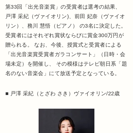
第33回「出光音楽賞」の受賞者は選考の結果、
戸澤 采紀（ヴァイオリン)、前田 妃奈（ヴァイオ
リン）、務川 慧悟（ピアノ） の3名に決定した。
受賞者にはそれぞれ賞状ならびに賞金300万円が
贈られる。 なお、今後、授賞式と受賞者による
「出光音楽賞受賞者ガラコンサート」（日時・会
場未定）を開催し、 その模様はテレビ朝日系「題
名のない音楽会」にて放送予定となっている。
■ 戸澤 采紀（とざわ さき）ヴァイオリン/22歳