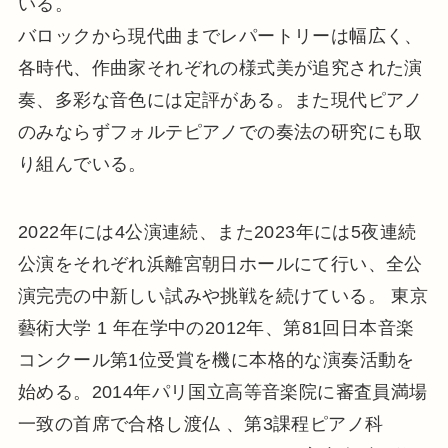
いる。
バロックから現代曲までレパートリーは幅広く、
各時代、作曲家それぞれの様式美が追究された演
奏、多彩な音色には定評がある。また現代ピアノ
のみならずフォルテピアノでの奏法の研究にも取
り組んでいる。
2022年には4公演連続、また2023年には5夜連続
公演をそれぞれ浜離宮朝日ホールにて行い、全公
演完売の中新しい試みや挑戦を続けている。 東京
藝術大学 1 年在学中の2012年、第81回日本音楽
コンクール第1位受賞を機に本格的な演奏活動を
始める。2014年パリ国立高等音楽院に審査員満場
一致の首席で合格し渡仏 、第3課程ピアノ科