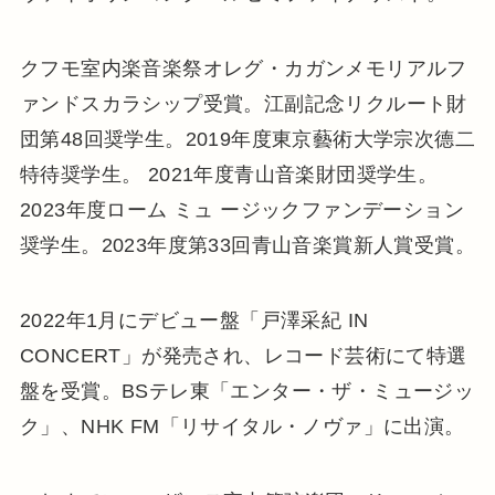
クフモ室内楽音楽祭オレグ・カガンメモリアルフ
ァンドスカラシップ受賞。江副記念リクルート財
団第48回奨学生。2019年度東京藝術大学宗次德二
特待奨学生。 2021年度青山音楽財団奨学生。
2023年度ローム ミュ ージックファンデーション
奨学生。2023年度第33回青山音楽賞新人賞受賞。
2022年1月にデビュー盤「戸澤采紀 IN
CONCERT」が発売され、レコード芸術にて特選
盤を受賞。BSテレ東「エンター・ザ・ミュージッ
ク」、NHK FM「リサイタル・ノヴァ」に出演。