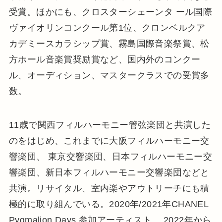
受賞。ほかにも、クロスターシェーンタ ール国際
ヴァイオリンコンクール第1位、クロンベルクア
カデミースカラシップ賞、霧島国際音楽祭賞、松
方ホール音楽賞奨励賞など、国内外のコンクー
ル、オーディション、マスタークラスでの受賞多
数。
11歳で関西フィルハーモニー管弦楽団と共演した
のをはじめ、これまでに大阪フィルハーモニー交
響楽団、 東京交響楽団、日本フィルハーモニー交
響楽団、新日本フィルハーモニー交響楽団などと
共演。リサイタル、室内楽やアウトリーチにも積
極的に取り組んでいる。2020年/2021年CHANEL
Pygmalion Days 参加アーティスト。 2022年から