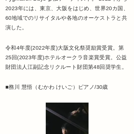
2023年には、東京、大阪をはじめ、世界20カ国、
60地域でのリサイタルや各地のオーケストラと共
演した。
令和4年度(2022年度)大阪文化祭奨励賞受賞。第
25回(2023年度)ホテルオークラ音楽賞受賞。公益
財団法人江副記念リクルート財団第48回奨学生。
■務川 慧悟（むかわ けいご）ピアノ/30歳