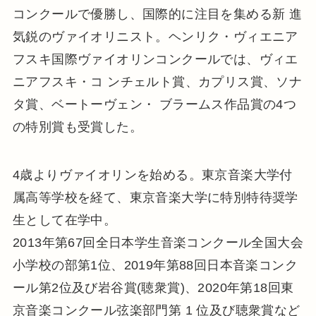
コンクールで優勝し、国際的に注目を集める新 進
気鋭のヴァイオリニスト。ヘンリク・ヴィエニア
フスキ国際ヴァイオリンコンクールでは、ヴィエ
ニアフスキ・コ ンチェルト賞、カプリス賞、ソナ
タ賞、ベートーヴェン・ ブラームス作品賞の4つ
の特別賞も受賞した。
4歳よりヴァイオリンを始める。東京音楽大学付
属高等学校を経て、東京音楽大学に特別特待奨学
生として在学中。
2013年第67回全日本学生音楽コンクール全国大会
小学校の部第1位、2019年第88回日本音楽コンク
ール第2位及び岩谷賞(聴衆賞)、2020年第18回東
京音楽コンクール弦楽部門第 1 位及び聴衆賞など