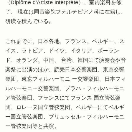
（Diplôme d’Artiste Interprète）、室内楽科を修
了、 現在は同音楽院フォルテピアノ科に在籍し、
研鑽を積んでいる。
これまでに、日本各地、フランス、ベルギー、ス
イス、ラトビア、ドイツ、イタリア、ポーラン
ド、オランダ、中国、 台湾、韓国にて演奏会や音
楽祭に出演のほか、読売日本交響楽団、東京交響
楽団、東京フィルハーモニ ー交響楽団、日本フィ
ルハーモニー交響楽団、プラハ・フィルハーモニ
ア管弦楽団、フランスにてフランス 国立管弦楽
団、ロレーヌ国立管弦楽団、ベルギーにてベルギ
ー国立管弦楽団、ブリュッセル・フィルハーモニ
ー管弦楽団等と共演。