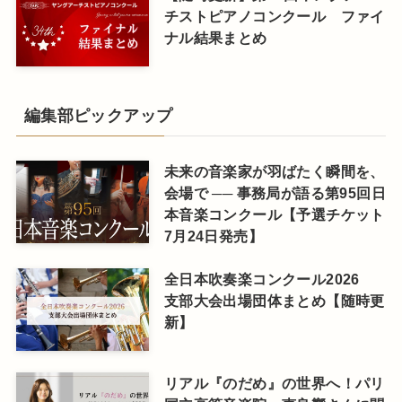
チストピアノコンクール ファイ
ナル結果まとめ
編集部ピックアップ
未来の音楽家が羽ばたく瞬間を、
会場で ── 事務局が語る第95回日
本音楽コンクール【予選チケット
7月24日発売】
全日本吹奏楽コンクール2026
支部大会出場団体まとめ【随時更
新】
リアル『のだめ』の世界へ！パリ