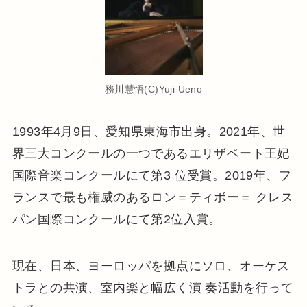
務川慧悟(C)Yuji Ueno
1993年4月9日、愛知県東海市出身。2021年、世
界三大コンクールの一つであるエリザベート王妃
国際音楽コンクールにて第3 位受賞。2019年、フ
ランスで最も権威のあるロン＝ティボー＝ クレス
パン国際コンクールにて第2位入賞。
現在、日本、ヨーロッパを拠点にソロ、オーケス
トラとの共演、室内楽と幅広く演 奏活動を行って