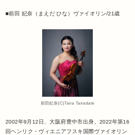
■前田 妃奈（まえだ ひな）ヴァイオリン/21歳
前田妃奈(C)Taira Tairadate
2002年9月12日、大阪府豊中市出身。2022年第16
回ヘンリク・ヴィエニアフスキ国際ヴァイオリン