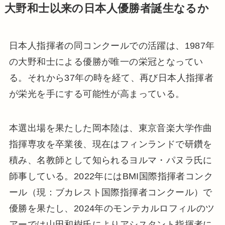
大野和士以来の日本人優勝者誕生なるか
日本人指揮者の同コンクールでの活躍は、1987年
の大野和士による優勝が唯一の栄冠となってい
る。それから37年の時を経て、再び日本人指揮者
が栄光を手にする可能性が高まっている。
本選出場を果たした岡本陸は、東京音楽大学作曲
指揮専攻を卒業後、現在はフィンランドで研鑽を
積み、名教師として知られるヨルマ・パヌラ氏に
師事している。2022年にはBMI国際指揮者コンク
ール（現：ブカレスト国際指揮者コンクール）で
優勝を果たし、2024年のモンテカルロフィルのツ
アーでは山田和樹氏によりアシスタント指揮者に