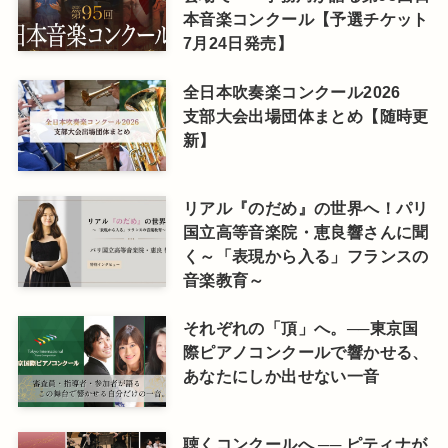
本音楽コンクール【予選チケット
7月24日発売】
全日本吹奏楽コンクール2026
支部大会出場団体まとめ【随時更
新】
リアル『のだめ』の世界へ！パリ
国立高等音楽院・恵良響さんに聞
く～「表現から入る」フランスの
音楽教育～
それぞれの「頂」へ。──東京国
際ピアノコンクールで響かせる、
あなたにしか出せない一音
聴くコンクールへ ── ピティナが