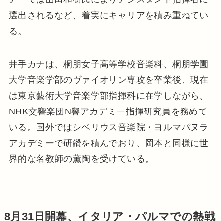
選出されるなど、着実にキャリアを積み重ねてい
る。
井手カナは、桐朋女子高等学校音楽科、桐朋学園
大学音楽学部のヴァイオリン専攻を卒業後、現在
は東京藝術大学音楽学部指揮科に在学しながら、
NHK交響楽団N響アカデミー指揮研究員を務めて
いる。国外ではシベリウス音楽院・ヨルマパヌラ
アカデミーで研鑽を積んでおり、岡本と同様に世
界的な名教師の薫陶を受けている。
8月31日開幕、イタリア・パルマでの熱戦