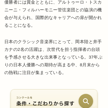
優勝者には賞金とともに、アルトゥーロ・トスカ
ニーニ・フィルハーモニー管弦楽団との協演の機
会が与えられ、国際的なキャリアへの扉が開かれ
ることになる。
日本のクラシック音楽界にとって、岡本陸と井手
カナの2名の活躍は、次世代を担う指揮者の台頭
を予感させる大きな出来事となっている。37年ぶ
りの日本人優勝への期待が高まる中、8月末から
の熱戦に注目が集まっている。