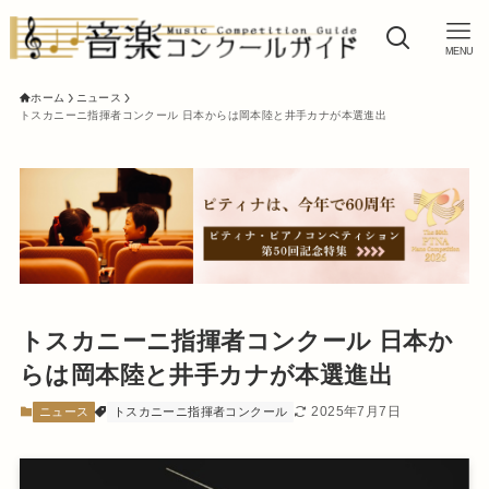
MENU
ホーム
ニュース
トスカニーニ指揮者コンクール 日本からは岡本陸と井手カナが本選進出
トスカニーニ指揮者コンクール 日本か
らは岡本陸と井手カナが本選進出
2025年7月7日
ニュース
トスカニーニ指揮者コンクール