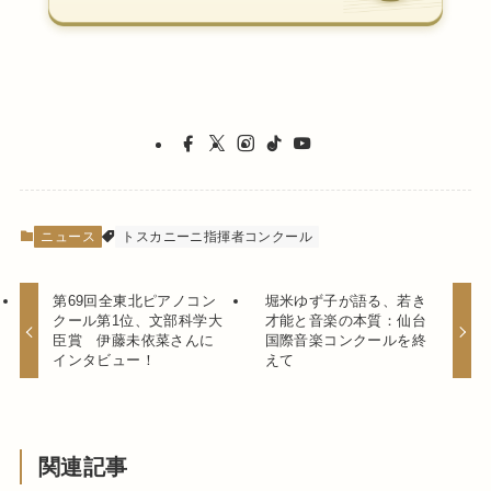
ニュース
トスカニーニ指揮者コンクール
第69回全東北ピアノコン
堀米ゆず子が語る、若き
クール第1位、文部科学大
才能と音楽の本質：仙台
臣賞 伊藤未依菜さんに
国際音楽コンクールを終
インタビュー！
えて
関連記事