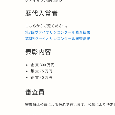
ヴァイオリン部門のみ
歴代入賞者
こちらからご覧ください。
第7回ヴァイオリンコンクール審査結果
第6回ヴァイオリンコンクール審査結果
表彰内容
金 賞 300 万円
銀 賞 75 万円
銅 賞 40 万円
・
審査員
審査員は公募による数名で行います。公募により決定