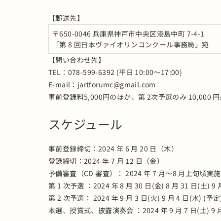
【郵送先】
〒650-0046 兵庫県神戸市中央区港島中町 7-4-1
「第 8 回日本ヴァイオリンコンクール事務局」宛
【問い合わせ先】
TEL：078-599-6392 (平日 10:00～17:00)
E-mail：jartforumc@gmail.com
事前登録料5,000円のほか、第 2次予選のみ 10,000 
スケジュール
事前登録締切：2024 年 6 月 20 日（木）
登録締切：2024 年 7 月 12 日（金）
予備審査（CD 審査）： 2024 年 7 月～8 月上旬頃実施
第 1 次予選 ：2024 年 8 月 30 日(金) 8 月 31 日(土) 9
第 2 次予選： 2024 年 9 月 3 日(火) 9 月 4 日(水) (予
本選、授賞式、披露演奏会 ：2024 年 9 月 7 日(土) 9 月