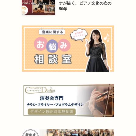
ナが描く、ピアノ文化の次の
50年