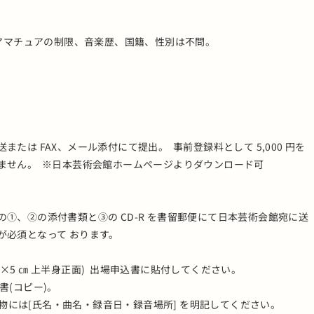
やアマチュアの制限、音楽歴、国籍、性別は不問。
は FAX、メール添付にて提出。 事前登録料として 5,000 円を
ません。 ※日本芸術会館ホームページよりダウンロード可
①、②の添付書類と③の CD-R を書留郵便にて日本芸術会館宛に送
が必須となって おります。
(4×5 ㎝ 上半身正面) 出場申込書に貼付してください。
書(コピー)。
録音物には[氏名・曲名・録音日・録音場所] を明記してください。