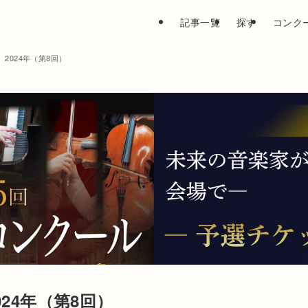
記事一覧
探す
コンク
2024年（第8回）
24年（第8回）