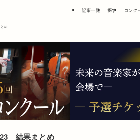
記事一覧
探す
コンク
まとめ
23 結果まとめ