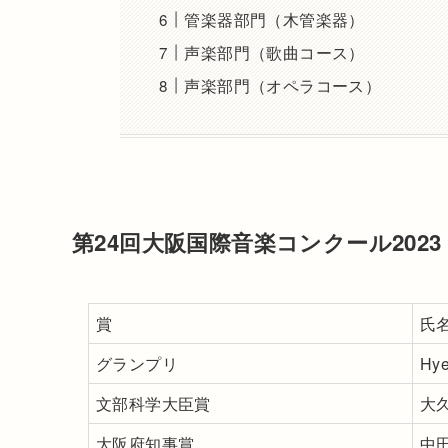
管楽器部門（木管楽器）
声楽部門（歌曲コース）
声楽部門（オペラコース）
第24回大阪国際音楽コンクール202
賞
氏
グランプリ
Hy
文部科学大臣賞
大
大阪府知事賞
中