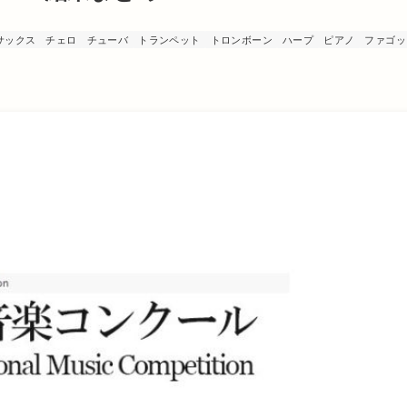
サックス
チェロ
チューバ
トランペット
トロンボーン
ハープ
ピアノ
ファゴッ