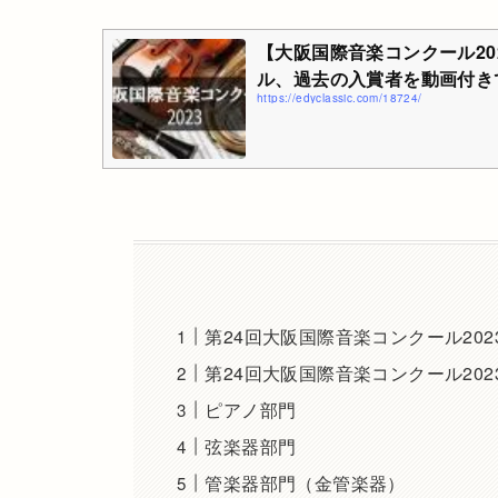
【大阪国際音楽コンクール20
ル、過去の入賞者を動画付きで紹介
https://edyclassic.com/18724/
第24回大阪国際音楽コンクール202
第24回大阪国際音楽コンクール20
ピアノ部門
弦楽器部門
管楽器部門（金管楽器）