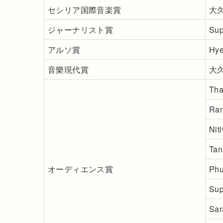
セシリア国際音楽賞
大
ジャーナリスト賞
Sup
アルソ賞
Hye
音樂現代賞
大
Tha
Ra
Ni
Ta
オーディエンス賞
Ph
Su
Sa