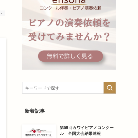
ト
新着記事
第59回カワイピアノコンクー
ル 全国大会結果速報