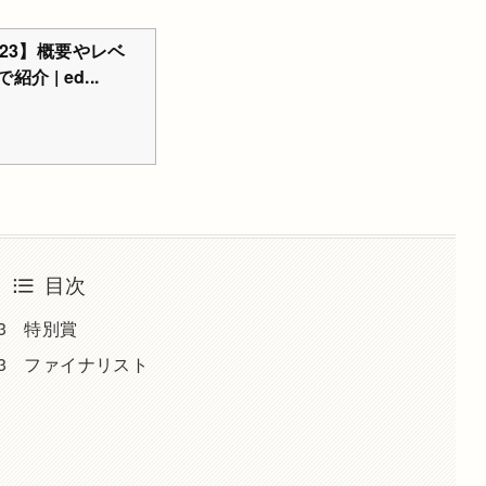
23】概要やレベ
 | ed...
目次
3 特別賞
23 ファイナリスト