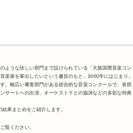
器のような珍しい部門まで設けられている「大阪国際音楽コン
音楽家を輩出したいという趣旨のもと、2000年にはじまり
ます。幅広い審査部門がある総合的な音楽コンクールで、各部
コンサートへの出演、オーケストラとの協演などの多彩な特典
3の結果まとめをご紹介します。
をご覧ください。