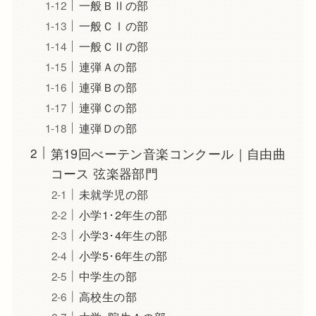
一般ＢⅡの部
一般ＣⅠの部
一般ＣⅡの部
連弾Ａの部
連弾Ｂの部
連弾Ｃの部
連弾Ｄの部
第19回べーテン音楽コンクール｜自由曲
コース 弦楽器部門
未就学児の部
小学1･2年生の部
小学3･4年生の部
小学5･6年生の部
中学生の部
高校生の部