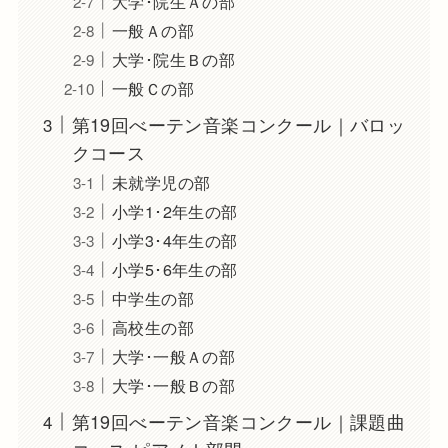
大学･院生Ａの部
一般Ａの部
大学･院生Ｂの部
一般Ｃの部
第19回べーテン音楽コンクール｜バロッ
クコース
未就学児の部
小学1･2年生の部
小学3･4年生の部
小学5･6年生の部
中学生の部
高校生の部
大学･一般Ａの部
大学･一般Ｂの部
第19回べーテン音楽コンクール｜課題曲