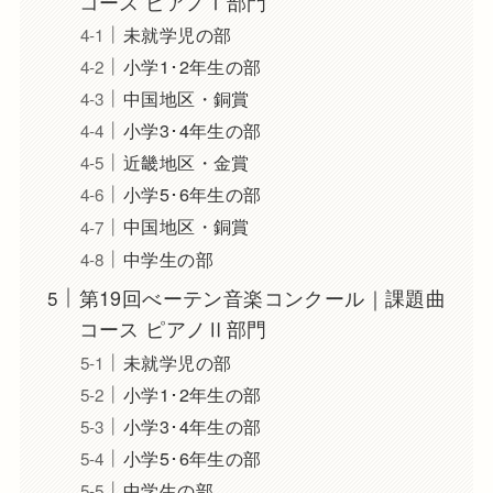
コース ピアノⅠ部門
未就学児の部
小学1･2年生の部
中国地区・銅賞
小学3･4年生の部
近畿地区・金賞
小学5･6年生の部
中国地区・銅賞
中学生の部
第19回べーテン音楽コンクール｜課題曲
コース ピアノⅡ部門
未就学児の部
小学1･2年生の部
小学3･4年生の部
小学5･6年生の部
中学生の部