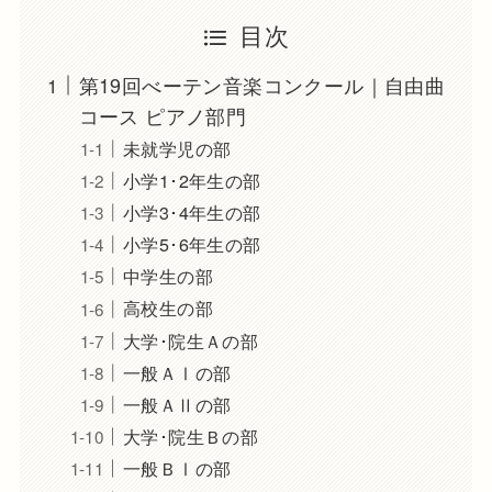
目次
第19回べーテン音楽コンクール｜自由曲
コース ピアノ部門
未就学児の部
小学1･2年生の部
小学3･4年生の部
小学5･6年生の部
中学生の部
高校生の部
大学･院生Ａの部
一般ＡⅠの部
一般ＡⅡの部
大学･院生Ｂの部
一般ＢⅠの部