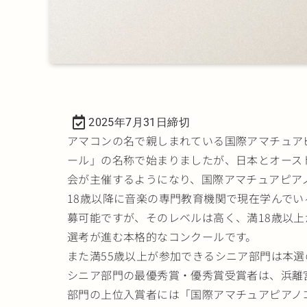
2025年7月31日締切
アマコンの名で親しまれている国際アマチュアピ
ール」の名称で始まりましたが、日本とオース
会が主催するようになり、国際アマチュアピア
18歳以降に音楽の専門教育機関で現在学んで
募可能ですが、そのレベルは高く、満18歳以上
選考が進む本格的なコンクールです。
また満55歳以上が参加できるシニア部門は本
シニア部門の最優秀賞・優秀賞受賞者は、浜離宮
部門の上位入賞者には「国際アマチュアピアノコ