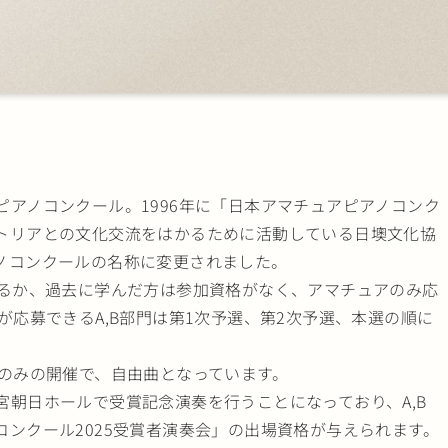
アノコンクール。1996年に「日本アマチュアピアノコンク
トリアとの文化交流をはかるために活動している日墺文化協
ノコンクールの名称に変更されました。
いるか、過去に学んだ方は参加資格がなく、アマチュアのみ応
が応募できるA,B部門は第1次予選、第2次予選、本選の順に
選のみの開催で、自由曲となっています。
朝日ホールで受賞記念演奏を行うことになっており、A,B
ンクール2025受賞者演奏会」の出場資格が与えられます。