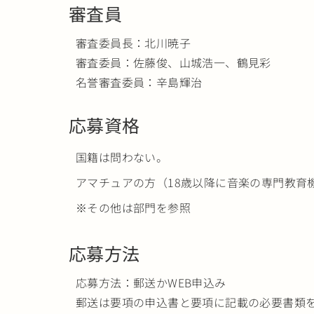
審査員
審査委員長：北川暁子
審査委員：佐藤俊、山城浩一、鶴見彩
名誉審査委員：辛島輝治
応募資格
国籍は問わない。
アマチュアの方（18歳以降に音楽の専門教育
※その他は部門を参照
応募方法
応募方法：郵送かWEB申込み
郵送は要項の申込書と要項に記載の必要書類