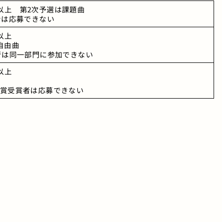
8歳以上　第2次予選は課題曲
者は応募できない
歳以上
自由曲
者は同一部門に参加できない
歳以上
賞受賞者は応募できない