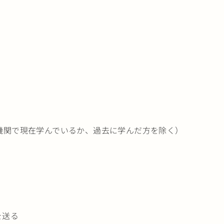
機関で現在学んでいるか、過去に学んだ方を除く）
を送る