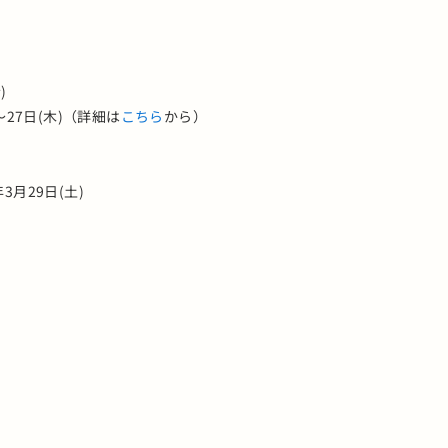
)
27日(木)（詳細は
こちら
から）
月29日(土)