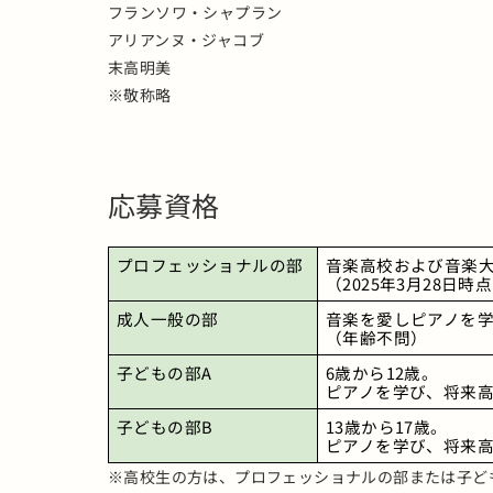
フランソワ・シャプラン
アリアンヌ・ジャコブ
末高明美
※敬称略
応募資格
プロフェッショナルの部
音楽高校および音楽
（2025年3月28日時
成人一般の部
音楽を愛しピアノを
（年齢不問）
子どもの部A
6歳から12歳。
ピアノを学び、将来
子どもの部B
13歳から17歳。
ピアノを学び、将来
※高校生の方は、プロフェッショナルの部または子ど