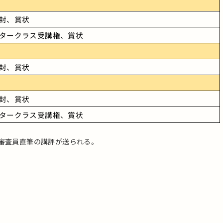
封、賞状
タークラス受講権、賞状
封、賞状
封、賞状
タークラス受講権、賞状
審査員直筆の講評が送られる。