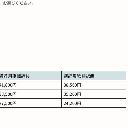
、お選びください。
講評用紙翻訳付
講評用紙翻訳無
41,800円
38,500円
38,500円
35,200円
27,500円
24,200円