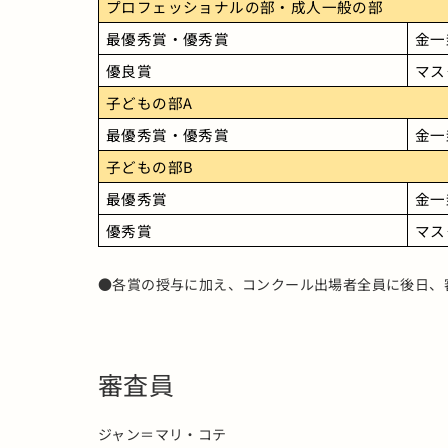
プロフェッショナルの部・成人一般の部
最優秀賞・優秀賞
金一
優良賞
マス
子どもの部A
最優秀賞・優秀賞
金一
子どもの部B
最優秀賞
金一
優秀賞
マス
●各賞の授与に加え、コンクール出場者全員に後日、
審査員
ジャン＝マリ・コテ