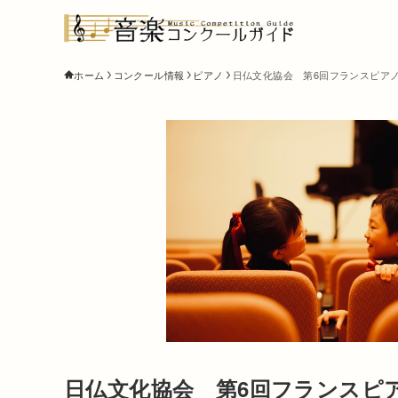
ホーム
コンクール情報
ピアノ
日仏文化協会 第6回フランスピアノコ
日仏文化協会 第6回フランスピア