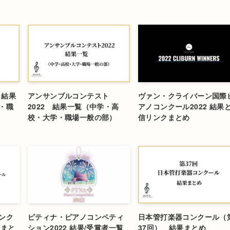
 結果
アンサンブルコンテスト
ヴァン・クライバーン国際
・職
2022 結果一覧（中学・高
アノコンクール2022 結果
校・大学・職場一般の部）
信リンクまとめ
ンク
ピティナ・ピアノコンペティ
日本管打楽器コンクール（
果まと
ション2022 結果/受賞者一覧
37回） 結果まとめ