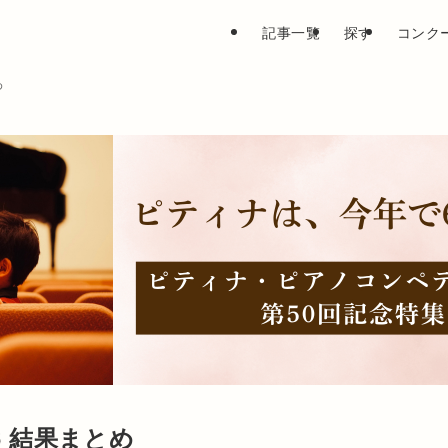
記事一覧
探す
コンク
め
6 結果まとめ