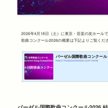
2026年4月18日（土）に東京・音楽の友ホー
歌曲コンクール2026の概要は下記よりご覧くだ
バーゼル国際歌曲コンクール 2
https://musiccontestsite.com/14046
バーゼル国際歌曲コンクール2026 