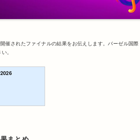
ルで開催されたファイナルの結果をお伝えします。バーゼル国際
さい。
026
結果まとめ