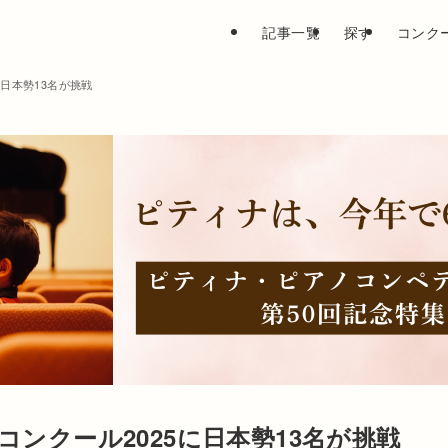
記事一覧
探す
コンク
日本勢13名が挑戦
ンクール2025に日本勢13名が挑戦