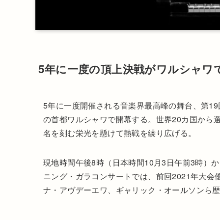
5年に一度の頂上決戦がワルシャワ
5年に一度開催される音楽界最高峰の舞台、第19
の首都ワルシャワで開幕する。世界20カ国から
名を刻む栄光を懸けて熱戦を繰り広げる。
現地時間午後8時（日本時間10月3日午前3時
ニング・ガラコンサートでは、前回2021年大
ナ・アヴデーエワ、ギャリック・オールソンら