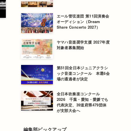
エール管弦楽団 第11回演奏会
オーディション（Dream
Share Concerto 2027）
ヤマハ音楽奨学支援 2027年度
対象者募集開始
ド
第51回全日本ジュニアクラシ
に
ック音楽コンクール 本選6会
場の通過者が決定
全日本吹奏楽コンクール
2026 千葉・愛知・愛媛でも
ン
代表決定、39道府県479団体
が支部大会へ
編集部ピックアップ