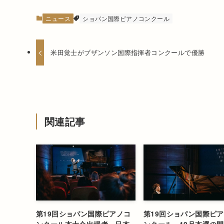
ニュース
ショパン国際ピアノコンクール
米田覚士がブザンソン国際指揮者コンクールで優勝
関連記事
第19回ショパン国際ピアノコ
第19回ショパン国際ピ
ンクール本大会出場者、日本
ンクール、10月本選の