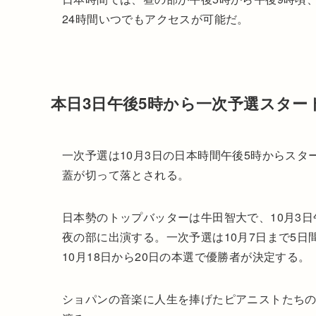
24時間いつでもアクセスが可能だ。
本日3日午後5時から一次予選スター
一次予選は10月3日の日本時間午後5時からスタ
蓋が切って落とされる。
日本勢のトップバッターは牛田智大で、10月3
夜の部に出演する。一次予選は10月7日まで5日
10月18日から20日の本選で優勝者が決定する。
ショパンの音楽に人生を捧げたピアニストたち