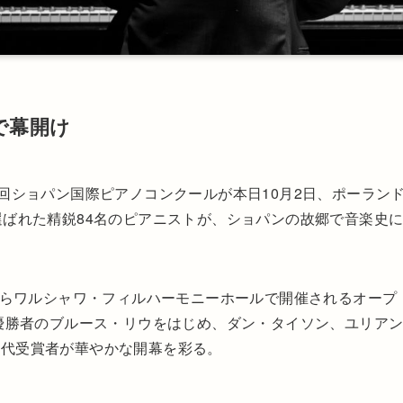
で幕開け
回ショパン国際ピアノコンクールが本日10月2日、ポーラン
選ばれた精鋭84名のピアニストが、ショパンの故郷で音楽史
）からワルシャワ・フィルハーモニーホールで開催されるオープ
会優勝者のブルース・リウをはじめ、ダン・タイソン、ユリア
歴代受賞者が華やかな開幕を彩る。