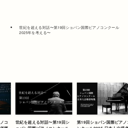
世紀を超える対話〜第19回ショパン国際ピアノコンクール
2025年を考える〜
アノコ
世紀を超える対話〜第19回シ
第19回ショパン国際ピアノ
開催概
ョパン国際ピアノコンクール
ンクール2025 日本人出場