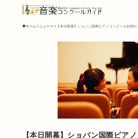
ホーム
ニュース
【本日開幕】ショパン国際ピアノコンクール2025に
【本日開幕】ショパン国際ピアノコ