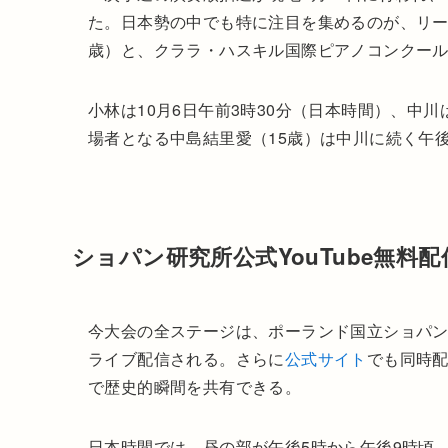
た。日本勢の中でも特に注目を集めるのが、リー
歳）と、クララ・ハスキル国際ピアノコンクール
小林は10月6日午前3時30分（日本時間）、中
場者となる中島結里愛（15歳）は中川に続く午後
ショパン研究所公式YouTube無料
今大会の全ステージは、ポーランド国立ショパン研
ライブ配信される。さらに
公式サイト
でも同時
で歴史的瞬間を共有できる。
日本時間では、昼の部が午後5時から午後9時頃、