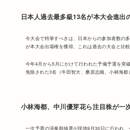
日本人過去最多級13名が本大会進出
今大会で特筆すべきは、日本からの参加者数の多
が本大会出場権を獲得。これは過去の大会と比
今年4月から5月にかけて行われた予備予選を突
免除された3名（牛田智大、桑原志織、小林海都
小林海都、中川優芽花ら注目株が一
一次予選の演奏順抽選が現地9月30日に行われ