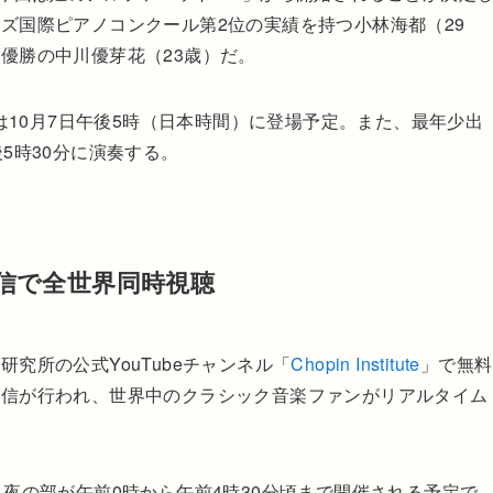
ズ国際ピアノコンクール第2位の実績を持つ小林海都（29
優勝の中川優芽花（23歳）だ。
川は10月7日午後5時（日本時間）に登場予定。また、最年少出
5時30分に演奏する。
配信で全世界同時視聴
究所の公式YouTubeチャンネル「
Chopin Institute
」で無料
配信が行われ、世界中のクラシック音楽ファンがリアルタイム
夜の部が午前0時から午前4時30分頃まで開催される予定で