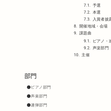
予選
本選
入賞者披
開催地域・会場
課題曲
ピアノ・
声楽部門
主催
部門
●ピアノ部門
●声楽部門
●連弾部門