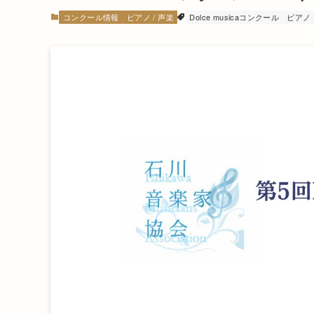
コンクール情報
ピアノ / 声楽
Dolce musicaコンクール
ピアノ