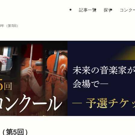
記事一覧
探す
コンク
025年（第5回）
5年（第5回）