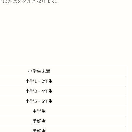
れ以外はメダルとなります。
小学生未満
小学1・2年生
小学3・4年生
小学5・6年生
中学生
愛好者
愛好者