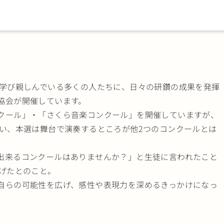
ク音楽を学び親しんでいる多くの人たちに、日々の研鑽の成果を発揮
協会が開催しています。
クール」・「さくら音楽コンクール」を開催していますが、
査で行い、本選は舞台で演奏するところが他2つのコンクールとは
出来るコンクールはありませんか？」と生徒に言われたこと
ち上げたとのこと。
自らの可能性を広げ、感性や表現力を深めるきっかけになっ