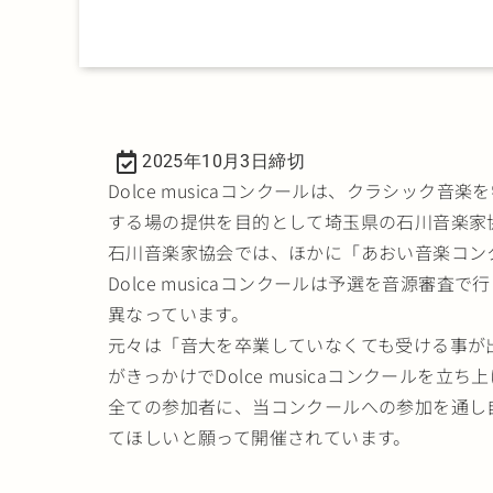
2025年10月3日締切
Dolce musicaコンクールは、クラシッ
する場の提供を目的として埼玉県の石川音楽家
石川音楽家協会では、ほかに「あおい音楽コン
Dolce musicaコンクールは予選を音源審
異なっています。
元々は「音大を卒業していなくても受ける事が
がきっかけでDolce musicaコンクールを立
全ての参加者に、当コンクールへの参加を通し
てほしいと願って開催されています。