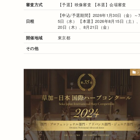
審査方式
【予選】映像審査 【本選】会場審査
【申込/予選期間】2026年1月30日（金）～
日程
5日（水） 【本選】2026年8月15日（土）
20日（木）、8月21日（金）
開催地域
東京都
その他