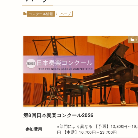
コンクール情報
ハープ
第8回日本奏楽コンクール2026
※部門により異なる 【予選】13,800円～19,8
参加費用
円 【本選】16,700円～23,700円