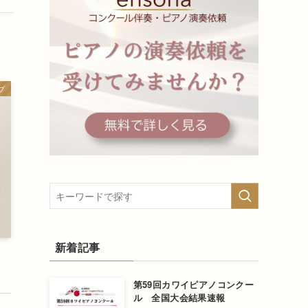
プ
新着記事
第59回カワイピアノコンクー
ル 全国大会結果速報