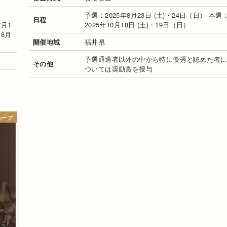
予選：2025年8月23日 (土)・24日（日） 本選
日程
7月1
2025年10月18日 (土)・19日（日）
、8月
開催地域
福井県
予選通過者以外の中から特に優秀と認めた者
その他
ついては奨励賞を授与
ハープ