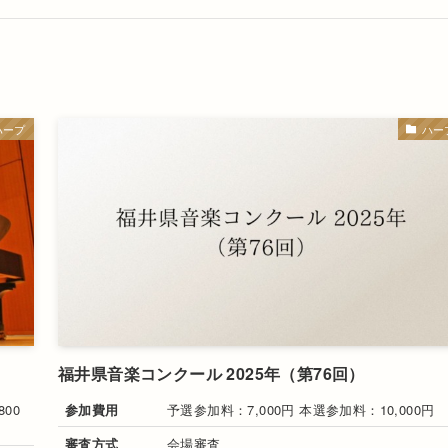
ハープ
ハー
福井県音楽コンクール 2025年（第76回）
00
参加費用
予選参加料：7,000円 本選参加料：10,000円
審査方式
会場審査