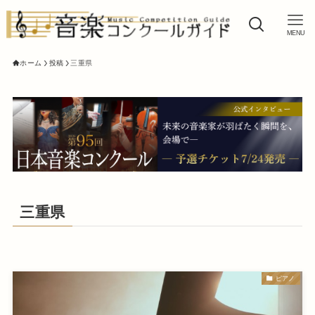
MENU
ホーム
投稿
三重県
三重県
ピアノ