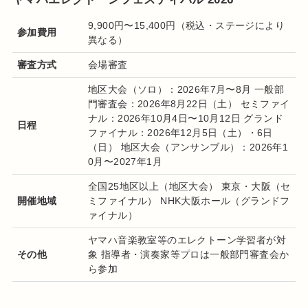
9,900円〜15,400円（税込・ステージにより
参加費用
異なる）
審査方式
会場審査
地区大会（ソロ）：2026年7月〜8月 一般部
門審査会：2026年8月22日（土） セミファイ
ナル：2026年10月4日〜10月12日 グランド
日程
ファイナル：2026年12月5日（土）・6日
（日） 地区大会（アンサンブル）：2026年1
0月〜2027年1月
全国25地区以上（地区大会） 東京・大阪（セ
開催地域
ミファイナル） NHK大阪ホール（グランドフ
ァイナル）
ヤマハ音楽教室等のエレクトーン学習者が対
その他
象 指導者・演奏家等プロは一般部門審査会か
ら参加