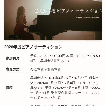
2026年度ピアノオーディション
予選：8,000〜9,500円 本選：15,500〜18,50
参加費用
0円 （早期申込割引あり）
審査方式
会場審査＋動画審査
早期申込：2026年4月15日〜4月27日 通常申
込：2026年5月18日〜7月8日（エリアにより
日程
異なる） 予選：2026年7月〜8月 本選：2026
年9月〜11月 受賞記念披露コンサート：2026
年12月〜2027年1月