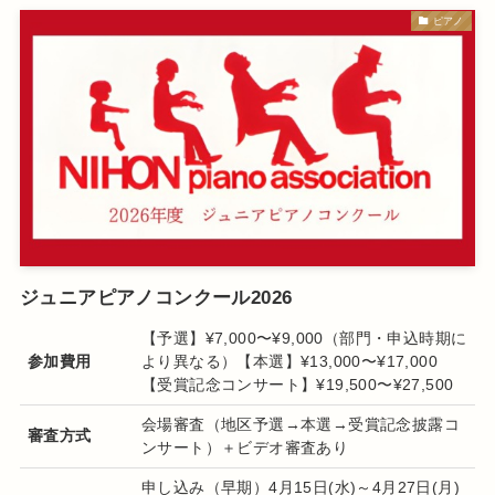
ピアノ
ジュニアピアノコンクール2026
【予選】¥7,000〜¥9,000（部門・申込時期に
参加費用
より異なる）【本選】¥13,000〜¥17,000
【受賞記念コンサート】¥19,500〜¥27,500
会場審査（地区予選→本選→受賞記念披露コ
審査方式
ンサート）＋ビデオ審査あり
申し込み（早期）4月15日(水)～4月27日(月)