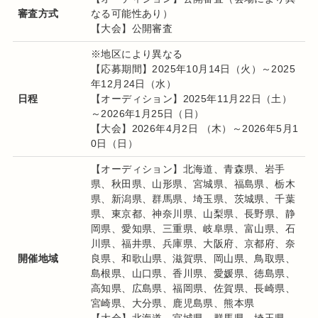
審査方式
なる可能性あり）
【大会】公開審査
※地区により異なる
【応募期間】2025年10月14日（火）～2025
年12月24日（水）
日程
【オーディション】2025年11月22日（土）
～2026年1月25日（日）
【大会】2026年4月2日 （木）～2026年5月1
0日（日）
【オーディション】北海道、青森県、岩手
県、秋田県、山形県、宮城県、福島県、栃木
県、新潟県、群馬県、埼玉県、茨城県、千葉
県、東京都、神奈川県、山梨県、長野県、静
岡県、愛知県、三重県、岐阜県、富山県、石
川県、福井県、兵庫県、大阪府、京都府、奈
開催地域
良県、和歌山県、滋賀県、岡山県、鳥取県、
島根県、山口県、香川県、愛媛県、徳島県、
高知県、広島県、福岡県、佐賀県、長崎県、
宮崎県、大分県、鹿児島県、熊本県