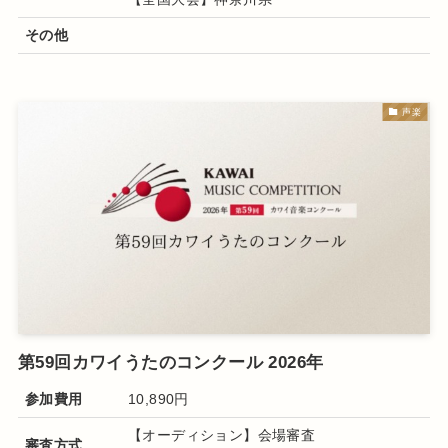
その他
声楽
第59回カワイうたのコンクール 2026年
参加費用
10,890円
【オーディション】会場審査
審査方式