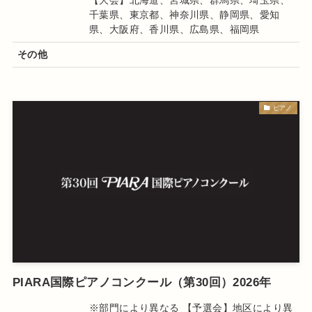
【大会】北海道、宮城県、群馬県、埼玉県、
千葉県、東京都、神奈川県、静岡県、愛知
県、大阪府、香川県、広島県、福岡県
その他
ピアノ
PIARA国際ピアノコンクール（第30回）2026年
※部門により異なる 【予選会】地区により異