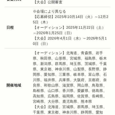
【大会】公開審査
※会場により異なる
【応募締切】2025年10月14日（火）～12月2
5日（木）
日程
【オーディション】2025年11月22日（土）
～2026年1月25日（日）
【大会】2026年4月1日（水）～2026年5月1
0日（日）
【オーディション】北海道、青森県、岩手
県、秋田県、山形県、宮城県、福島県、栃木
県、新潟県、群馬県、埼玉県、茨城県、千葉
県、東京都、神奈川県、山梨県、長野県、静
岡県、愛知県、三重県、岐阜県、富山県、石
川県、福井県、兵庫県、大阪府、京都府、奈
開催地域
良県、和歌山県、滋賀県、岡山県、鳥取県、
島根県、山口県、香川県、愛媛県、徳島県、
高知県、広島県、福岡県、佐賀県、長崎県、
宮崎県、大分県、鹿児島県、熊本県
【大会】北海道、宮城県、群馬県、埼玉県、
千葉県、東京都、神奈川県、静岡県、愛知