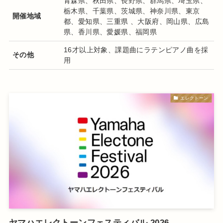
青森県、秋田県、長野県、群馬県、埼玉県、
栃木県、千葉県、茨城県、神奈川県、東京
開催地域
都、愛知県、三重県 、大阪府、岡山県、広島
県、香川県、愛媛県、福岡県
16才以上対象、課題曲にラテンピアノ曲を採
その他
用
エレクトーン
ヤマハエレクトーンフェスティバル 2026