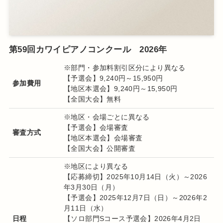
第59回カワイピアノコンクール 2026年
※部門・参加料割引区分により異なる
【予選会】9,240円～15,950円
参加費用
【地区本選会】9,240円～15,950円
【全国大会】無料
※
地区・会場ごとに異なる
【予選会】会場審査
審査方式
【地区本選会】会場審査
【全国大会】公開審査
※地区により異なる
【応募締切】2025年10月14日（火）～2026
年3月30日（月）
【予選会】2025年12月7日（日）～2026年2
月11日（水）
日程
【ソロ部門Sコース予選会】2026年4月2日