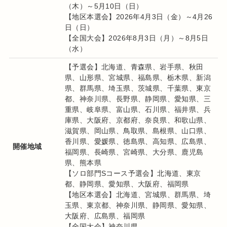
（木）～5月10日（日）
【地区本選会】2026年4月3日（金）～4月26
日（日）
【全国大会】2026年8月3日（月）～8月5日
（水）
【予選会】北海道、青森県、岩手県、秋田
県、山形県、宮城県、福島県、栃木県、新潟
県、群馬県、埼玉県、茨城県、千葉県、東京
都、神奈川県、長野県、静岡県、愛知県、三
重県、岐阜県、富山県、石川県、福井県、兵
庫県、大阪府、京都府、奈良県、和歌山県、
滋賀県、岡山県、鳥取県、島根県、山口県、
香川県、愛媛県、徳島県、高知県、広島県、
開催地域
福岡県、長崎県、宮崎県、大分県、鹿児島
県、熊本県
【ソロ部門Sコース予選会】北海道、東京
都、静岡県、愛知県、大阪府、福岡県
【地区本選会】北海道、宮城県、群馬県、埼
玉県、東京都、神奈川県、静岡県、愛知県、
大阪府、広島県、福岡県
【全国大会】神奈川県