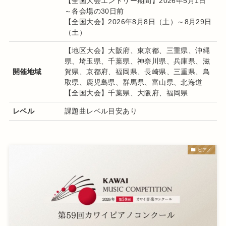
【全国大会エントリー期間】2026年5月1日
～各会場の30日前
【全国大会】2026年8月8日（土）～8月29日
（土）
【地区大会】大阪府、東京都、三重県、沖縄
県、埼玉県、千葉県、神奈川県、兵庫県、滋
開催地域
賀県、京都府、福岡県、長崎県、三重県、鳥
取県、鹿児島県、群馬県、富山県、北海道
【全国大会】千葉県、大阪府、福岡県
レベル
課題曲レベル目安あり
ピアノ