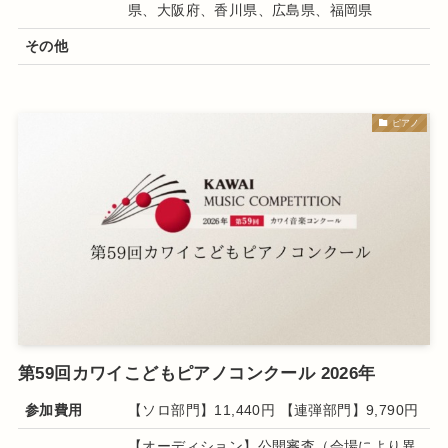
県、大阪府、香川県、広島県、福岡県
その他
ピアノ
第59回カワイこどもピアノコンクール 2026年
参加費用
【ソロ部門】11,440円 【連弾部門】9,790円
【オーディション】公開審査（会場により異