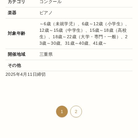
カテゴリ
コンクール
楽器
ピアノ
～6歳（未就学児）、6歳～12歳（小学生）、
12歳～15歳（中学生）、15歳～18歳（高校
対象年齢
生）、18歳～22歳（大学・専門・一般）、2
3歳～30歳、31歳～40歳、41歳～
開催地域
三重県
その他
2025年4月11日締切
1
2