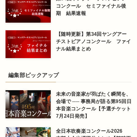
コンクール セミファイナル後
期 結果速報
【随時更新】第34回ヤングアー
チストピアノコンクール ファイ
ナル結果まとめ
編集部ピックアップ
未来の音楽家が羽ばたく瞬間を、
会場で ── 事務局が語る第95回日
本音楽コンクール【予選チケット
7月24日発売】
全日本吹奏楽コンクール2026