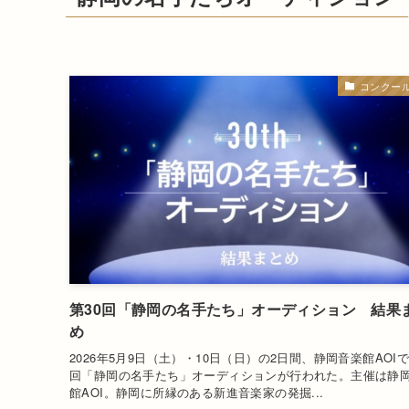
コンクー
第30回「静岡の名手たち」オーディション 結果
め
2026年5月9日（土）・10日（日）の2日間、静岡音楽館AOIで
回「静岡の名手たち」オーディションが行われた。主催は静
館AOI。静岡に所縁のある新進音楽家の発掘...