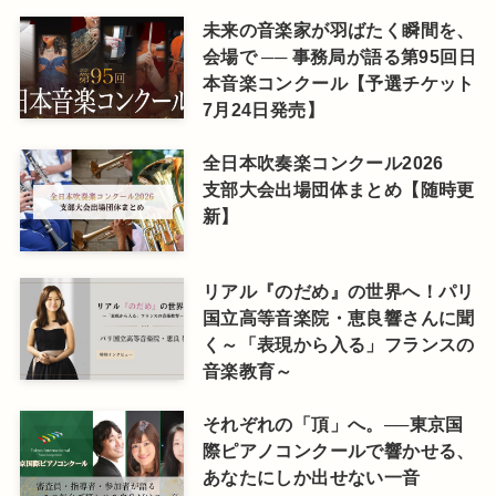
未来の音楽家が羽ばたく瞬間を、
会場で ── 事務局が語る第95回日
本音楽コンクール【予選チケット
7月24日発売】
全日本吹奏楽コンクール2026
支部大会出場団体まとめ【随時更
新】
リアル『のだめ』の世界へ！パリ
国立高等音楽院・恵良響さんに聞
く～「表現から入る」フランスの
音楽教育～
それぞれの「頂」へ。──東京国
際ピアノコンクールで響かせる、
あなたにしか出せない一音