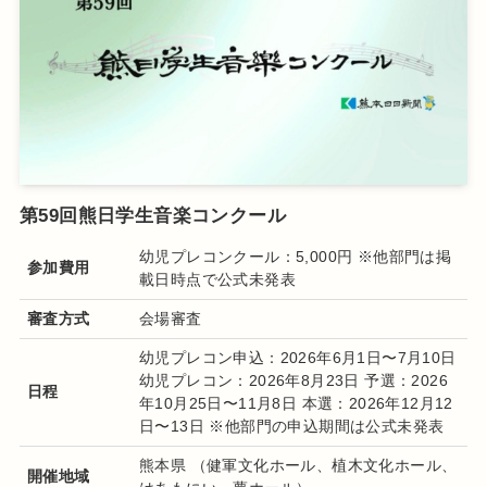
第59回熊日学生音楽コンクール
幼児プレコンクール：5,000円 ※他部門は掲
参加費用
載日時点で公式未発表
審査方式
会場審査
幼児プレコン申込：2026年6月1日〜7月10日
幼児プレコン：2026年8月23日 予選：2026
日程
年10月25日〜11月8日 本選：2026年12月12
日〜13日 ※他部門の申込期間は公式未発表
熊本県
（健軍文化ホール、植木文化ホール、
開催地域