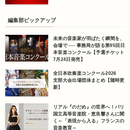
編集部ピックアップ
未来の音楽家が羽ばたく瞬間を、
会場で ── 事務局が語る第95回日
本音楽コンクール【予選チケット
7月24日発売】
全日本吹奏楽コンクール2026
支部大会出場団体まとめ【随時更
新】
リアル『のだめ』の世界へ！パリ
国立高等音楽院・恵良響さんに聞
く～「表現から入る」フランスの
音楽教育～