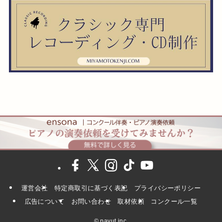
運営会社
特定商取引に基づく表記
プライバシーポリシー
広告について
お問い合わせ
取材依頼
コンクール一覧
©
pavut inc.