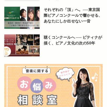
それぞれの「頂」へ。──東京国
際ピアノコンクールで響かせる、
あなたにしか出せない一音
聴くコンクールへ ── ピティナが
描く、ピアノ文化の次の50年