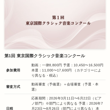
第1回 東京国際クラシック音楽コンクール
動画：一律8,800円 予選：10,450〜16,500円
参加費用
本選：11,000〜17,600円 （カテゴリーによ
り異なる・税込）
動画審査（予備選）＋会場審査（予選・本
審査方式
選）
応募期間：2026年3月11日〜6月22日（ピア
ノ部門）※部門により異なる 予選：2026年7
日程
月23日〜8月26日（部門により異なる） 本