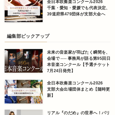
全日本吹奏楽コンクール2026
千葉・愛知・愛媛でも代表決定、
39道府県479団体が支部大会へ
編集部ピックアップ
未来の音楽家が羽ばたく瞬間を、
会場で ── 事務局が語る第95回日
本音楽コンクール【予選チケット
7月24日発売】
全日本吹奏楽コンクール2026
支部大会出場団体まとめ【随時更
新】
リアル『のだめ』の世界へ！パリ