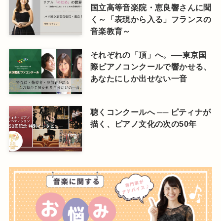
国立高等音楽院・恵良響さんに聞
く～「表現から入る」フランスの
音楽教育～
それぞれの「頂」へ。──東京国
際ピアノコンクールで響かせる、
あなたにしか出せない一音
聴くコンクールへ ── ピティナが
描く、ピアノ文化の次の50年