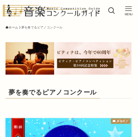
MENU
ホーム
夢を奏でるピアノコンクール
夢を奏でるピアノコンクール
募集終了