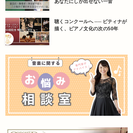
あなたにしか出せない一音
聴くコンクールへ ── ピティナが
描く、ピアノ文化の次の50年