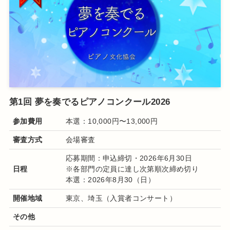
第1回 夢を奏でるピアノコンクール2026
参加費用
本選：10,000円〜13,000円
審査方式
会場審査
応募期間：申込締切・2026年6月30日
日程
※各部門の定員に達し次第順次締め切り
本選：2026年8月30（日）
開催地域
東京、埼玉（入賞者コンサート）
その他