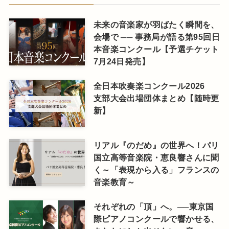
未来の音楽家が羽ばたく瞬間を、
会場で ── 事務局が語る第95回日
本音楽コンクール【予選チケット
7月24日発売】
全日本吹奏楽コンクール2026
支部大会出場団体まとめ【随時更
新】
リアル『のだめ』の世界へ！パリ
国立高等音楽院・恵良響さんに聞
く～「表現から入る」フランスの
音楽教育～
それぞれの「頂」へ。──東京国
際ピアノコンクールで響かせる、