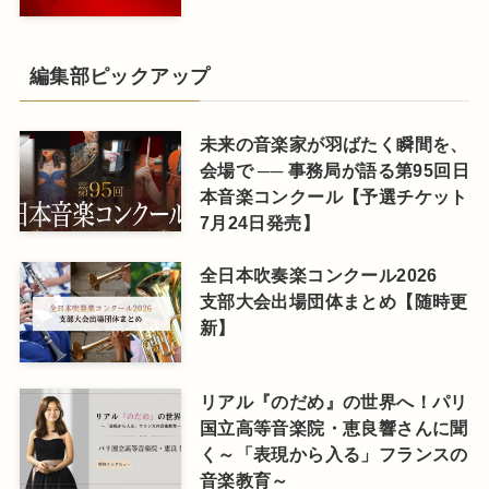
編集部ピックアップ
未来の音楽家が羽ばたく瞬間を、
会場で ── 事務局が語る第95回日
本音楽コンクール【予選チケット
7月24日発売】
全日本吹奏楽コンクール2026
支部大会出場団体まとめ【随時更
新】
リアル『のだめ』の世界へ！パリ
国立高等音楽院・恵良響さんに聞
く～「表現から入る」フランスの
音楽教育～