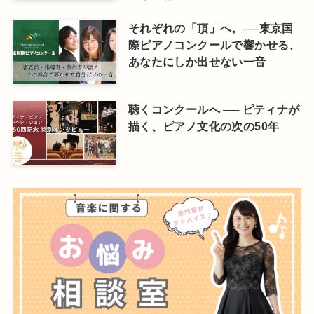
それぞれの「頂」へ。──東京国
際ピアノコンクールで響かせる、
あなたにしか出せない一音
聴くコンクールへ ── ピティナが
描く、ピアノ文化の次の50年