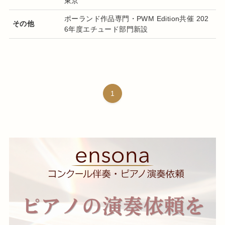
東京
ポーランド作品専門・PWM Edition共催 202
その他
6年度エチュード部門新設
1