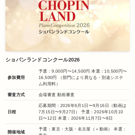
ショパンランドコンクール2026
予選：9,000円〜14,500円 本選：10,500円〜
参加費用
16,500円 （部門により異なる・別途システ
ム利用料）
審査方式
会場審査 動画審査
応募期間：2026年6月1日〜9月16日（動画は
日程
7月15日〜9月27日） 予選：2026年10月10
日〜12日 本選：2026年11月7日〜8日
予選：東京・大阪・名古屋（＋動画） 本選：
開催地域