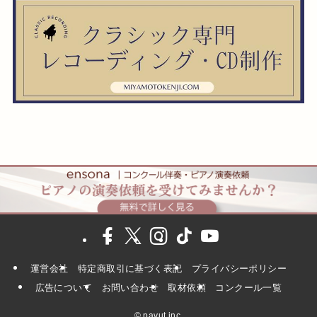
運営会社
特定商取引に基づく表記
プライバシーポリシー
広告について
お問い合わせ
取材依頼
コンクール一覧
©
pavut inc.