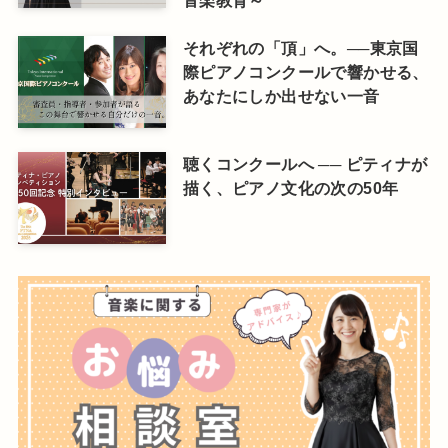
音楽教育～
それぞれの「頂」へ。──東京国
際ピアノコンクールで響かせる、
あなたにしか出せない一音
聴くコンクールへ ── ピティナが
描く、ピアノ文化の次の50年