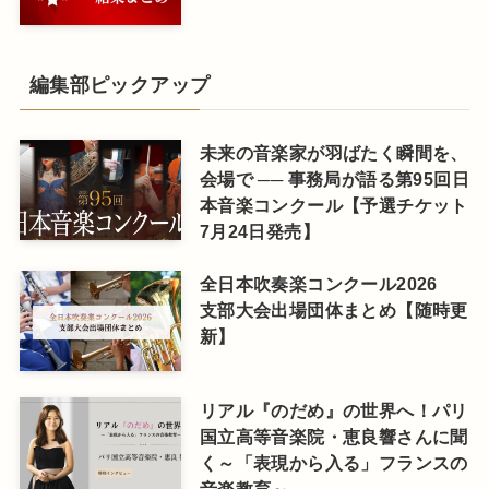
編集部ピックアップ
未来の音楽家が羽ばたく瞬間を、
会場で ── 事務局が語る第95回日
本音楽コンクール【予選チケット
7月24日発売】
全日本吹奏楽コンクール2026
支部大会出場団体まとめ【随時更
新】
リアル『のだめ』の世界へ！パリ
国立高等音楽院・恵良響さんに聞
く～「表現から入る」フランスの