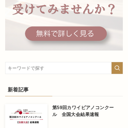
新着記事
第59回カワイピアノコンクー
ル 全国大会結果速報