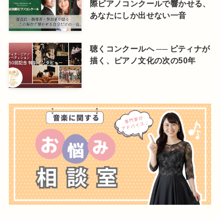
際ピアノコンクールで響かせる、
あなたにしか出せない一音
聴くコンクールへ ── ピティナが
描く、ピアノ文化の次の50年