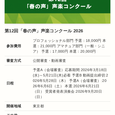
第12回「春の声」声楽コンクール 2026
プロフェッショナル部門 予選：18,000円 本
参加費用
選：21,000円 アマチュア部門（一般・シニ
ア） 予選：17,000円 本選：20,000円
審査方式
公開審査・動画審査
予選A（会場審査）応募期間:2026年3月18日
(水)～5月21日(木)必着 予選B 動画提出締切:2
026年5月28日（木） 予選A（会場審査）:20
日程
26年6月6日（土） 本選:2026年6月21日
（日） 受賞者発表演奏会:2026年9月20日
（日）
開催地域
東京都