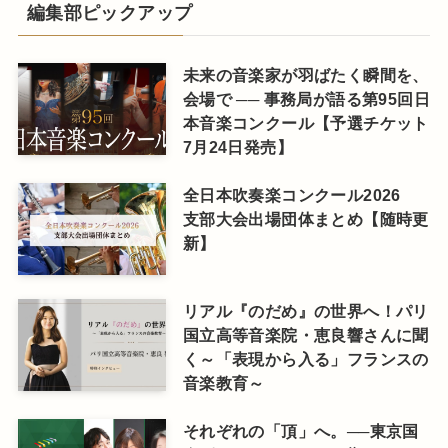
編集部ピックアップ
未来の音楽家が羽ばたく瞬間を、
会場で ── 事務局が語る第95回日
本音楽コンクール【予選チケット
7月24日発売】
全日本吹奏楽コンクール2026
支部大会出場団体まとめ【随時更
新】
リアル『のだめ』の世界へ！パリ
国立高等音楽院・恵良響さんに聞
く～「表現から入る」フランスの
音楽教育～
それぞれの「頂」へ。──東京国