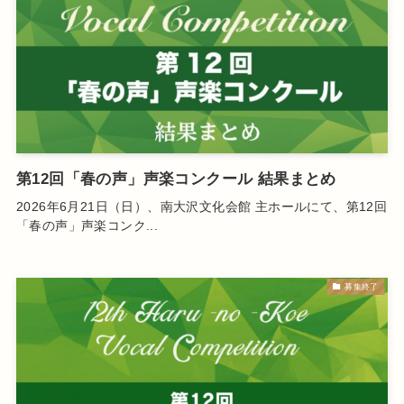
第12回「春の声」声楽コンクール 結果まとめ
2026年6月21日（日）、南大沢文化会館 主ホールにて、第12回
「春の声」声楽コンク...
募集終了