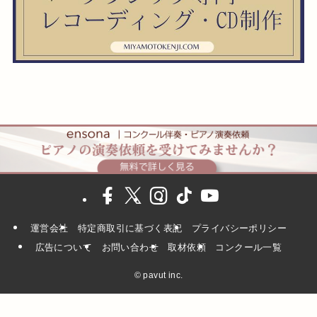
運営会社
特定商取引に基づく表記
プライバシーポリシー
広告について
お問い合わせ
取材依頼
コンクール一覧
©
pavut inc.